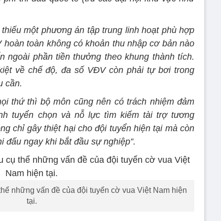
thiếu một phương án tập trung linh hoạt phù hợp
V hoàn toàn không có khoản thu nhập cơ bản nào
ển ngoài phần tiền thưởng theo khung thành tích.
iệt về chế độ, đa số VĐV còn phải tự bơi trong
u cần.
mọi thứ thì bộ môn cũng nên có trách nhiệm đảm
nh tuyển chọn và nỗ lực tìm kiếm tài trợ tương
g chỉ gây thiệt hại cho đội tuyển hiện tại mà còn
hi đấu ngay khi bắt đầu sự nghiệp”.
ể những vấn đề của đội tuyển cờ vua Việt Nam hiện
tại.