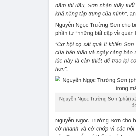
năm thi đấu, Sơn nhận thấy tuổi
khả năng tập trung của mình”
, an
Nguyễn Ngọc Trường Sơn cho biết
phần từ “những bất cập về quản l
“Cơ hội cọ xát quá ít khiến Sơn
của bản thân và ngày càng bào mò
lúc này là cần thiết để trao lại 
hơn”.
Nguyễn Ngọc Trường Sơn (phải) xác
á
Nguyễn Ngọc Trường Sơn cho b
cờ nhanh và cờ chớp vì các nội 