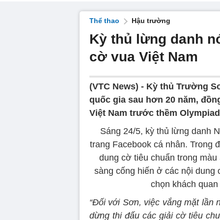
Thể thao
Hậu trường
Kỳ thủ lừng danh nó
cờ vua Việt Nam
(VTC News) -
Kỳ thủ Trường Sơ
quốc gia sau hơn 20 năm, đồng 
Việt Nam trước thềm Olympiad
Sáng 24/5, kỳ thủ lừng danh 
trang Facebook cá nhân. Trong đ
dung cờ tiêu chuẩn trong màu
sàng cống hiến ở các nội dung c
chọn khách quan 
“
Đối với Sơn, việc vắng mặt lần 
dừng thi đấu các giải cờ tiêu ch