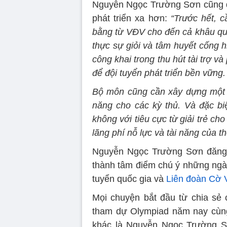
Nguyễn Ngọc Trường Sơn cũng đ
phát triển xa hơn:
“Trước hết, 
bằng từ VĐV cho đến cả khâu quả
thực sự giỏi và tâm huyết cống h
công khai trong thu hút tài trợ v
để đội tuyển phát triển bền vững.
Bộ môn cũng cần xây dựng một ch
năng cho các kỳ thủ. Và đặc biệ
không với tiêu cực từ giải trẻ ch
lãng phí nỗ lực và tài năng của t
Nguyễn Ngọc Trường Sơn đăng tả
thành tâm điểm chú ý những ngày
tuyển quốc gia và
Liên đoàn Cờ 
Mọi chuyện bắt đầu từ chia sẻ
tham dự Olympiad năm nay cùng 
khác là Nguyễn Ngọc Trường S