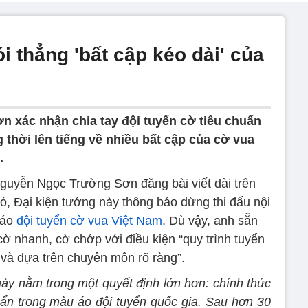
i thẳng 'bất cập kéo dài' của
n xác nhận chia tay đội tuyển cờ tiêu chuẩn
thời lên tiếng về nhiều bất cập của cờ vua
.
Nguyễn Ngọc Trường Sơn đăng bài viết dài trên
ó, Đại kiện tướng này thông báo dừng thi đấu nội
 áo
đội tuyển cờ vua Việt Nam
. Dù vậy, anh sẵn
ờ nhanh, cờ chớp với điều kiện “quy trình tuyển
và dựa trên chuyên môn rõ ràng”.
này nằm trong một quyết định lớn hơn: chính thức
uẩn trong màu áo đội tuyển quốc gia.
Sau hơn 30