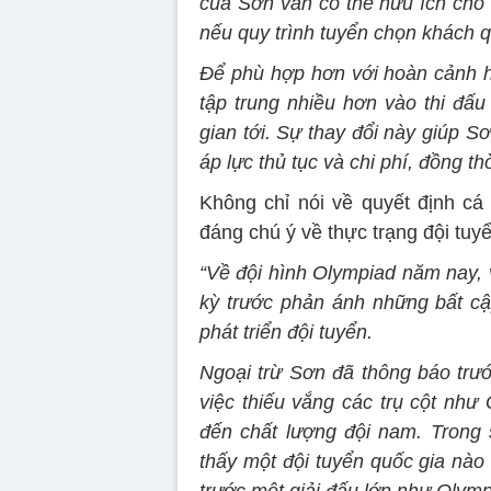
của Sơn vẫn có thể hữu ích cho 
nếu quy trình tuyển chọn khách 
Để phù hợp hơn với hoàn cảnh h
tập trung nhiều hơn vào thi đấu
gian tới. Sự thay đổi này giúp Sơ
áp lực thủ tục và chi phí, đồng t
Không chỉ nói về quyết định c
đáng chú ý về thực trạng đội tu
“Về đội hình Olympiad năm nay, 
kỳ trước phản ánh những bất cậ
phát triển đội tuyển.
Ngoại trừ Sơn đã thông báo tr
việc thiếu vắng các trụ cột nh
đến chất lượng đội nam. Trong 
thấy một đội tuyển quốc gia nào 