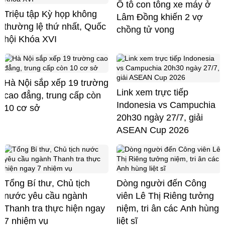
Ô tô con tông xe máy ở
Triệu tập Kỳ họp không
Lâm Đồng khiến 2 vợ
thường lệ thứ nhất, Quốc
chồng tử vong
hội Khóa XVI
Hà Nội sắp xếp 19 trường
Link xem trực tiếp
cao đẳng, trung cấp còn
Indonesia vs Campuchia
10 cơ sở
20h30 ngày 27/7, giải
ASEAN Cup 2026
Tổng Bí thư, Chủ tịch
Dòng người đến Công
nước yêu cầu ngành
viên Lê Thị Riêng tưởng
Thanh tra thực hiện ngay
niệm, tri ân các Anh hùng
7 nhiệm vụ
liệt sĩ