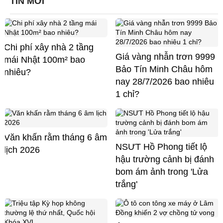
TIN MỚI
Chi phí xây nhà 2 tầng
Giá vàng nhẫn trơn 9999
mái Nhật 100m² bao
Bảo Tín Minh Châu hôm
nhiêu?
nay 28/7/2026 bao nhiêu
1 chỉ?
Văn khấn rằm tháng 6 âm
NSƯT Hồ Phong tiết lộ
lịch 2026
hậu trường cảnh bị đánh
bom ám ảnh trong 'Lửa
trắng'