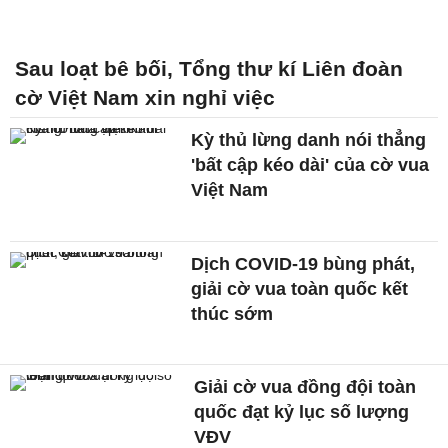
Sau loạt bê bối, Tổng thư kí Liên đoàn
cờ Việt Nam xin nghỉ việc
Kỳ thủ lừng danh nói thẳng
'bất cập kéo dài' của cờ vua
Việt Nam
Dịch COVID-19 bùng phát,
giải cờ vua toàn quốc kết
thúc sớm
Giải cờ vua đồng đội toàn
quốc đạt kỷ lục số lượng
VĐV