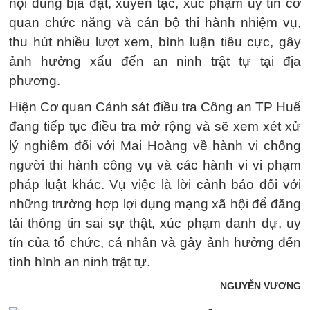
nội dung bịa đặt, xuyên tạc, xúc phạm uy tín cơ
quan chức năng và cán bộ thi hành nhiệm vụ,
thu hút nhiều lượt xem, bình luận tiêu cực, gây
ảnh hưởng xấu đến an ninh trật tự tại địa
phương.
Hiện Cơ quan Cảnh sát điều tra Công an TP Huế
đang tiếp tục điều tra mở rộng và sẽ xem xét xử
lý nghiêm đối với Mai Hoàng về hành vi chống
người thi hành công vụ và các hành vi vi phạm
pháp luật khác. Vụ việc là lời cảnh báo đối với
những trường hợp lợi dụng mạng xã hội để đăng
tải thông tin sai sự thật, xúc phạm danh dự, uy
tín của tổ chức, cá nhân và gây ảnh hưởng đến
tình hình an ninh trật tự.
NGUYỄN VƯƠNG