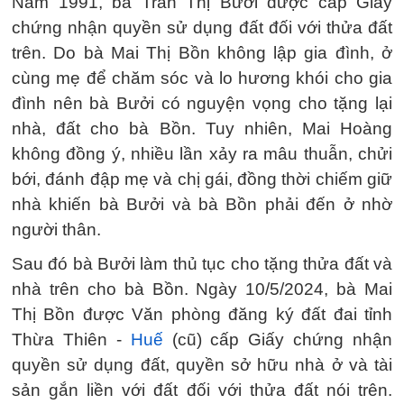
Năm 1991, bà Trần Thị Bưởi được cấp Giấy
chứng nhận quyền sử dụng đất đối với thửa đất
trên. Do bà Mai Thị Bồn không lập gia đình, ở
cùng mẹ để chăm sóc và lo hương khói cho gia
đình nên bà Bưởi có nguyện vọng cho tặng lại
nhà, đất cho bà Bồn. Tuy nhiên, Mai Hoàng
không đồng ý, nhiều lần xảy ra mâu thuẫn, chửi
bới, đánh đập mẹ và chị gái, đồng thời chiếm giữ
nhà khiến bà Bưởi và bà Bồn phải đến ở nhờ
người thân.
Sau đó bà Bưởi làm thủ tục cho tặng thửa đất và
nhà trên cho bà Bồn. Ngày 10/5/2024, bà Mai
Thị Bồn được Văn phòng đăng ký đất đai tỉnh
Thừa Thiên -
Huế
(cũ) cấp Giấy chứng nhận
quyền sử dụng đất, quyền sở hữu nhà ở và tài
sản gắn liền với đất đối với thửa đất nói trên.