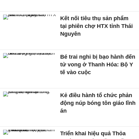
Kết nối tiêu thụ sản phẩm
tại phiên chợ HTX tỉnh Thái
Nguyên
Bé trai nghi bị bạo hành đến
tử vong ở Thanh Hóa: Bộ Y
tế vào cuộc
Kẻ điều hành tổ chức phản
động núp bóng tôn giáo lĩnh
án
Triển khai hiệu quả Thỏa