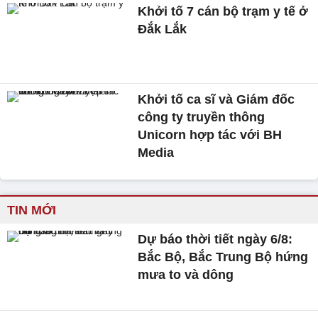
Khởi tố 7 cán bộ trạm y tế ở
Đắk Lắk
Khởi tố ca sĩ và Giám đốc
công ty truyền thông
Unicorn hợp tác với BH
Media
TIN MỚI
Dự báo thời tiết ngày 6/8:
Bắc Bộ, Bắc Trung Bộ hứng
mưa to và dông