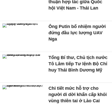
thuận hợp tác giữa Quốc
hội Việt Nam - Thái Lan
Ông Putin bổ nhiệm người
đứng đầu lực lượng UAV
Nga
Tổng Bí thư, Chủ tịch nước
Tô Lâm tiếp Tư lệnh Bộ Chỉ
huy Thái Bình Dương Mỹ
Chi tiết mức hỗ trợ cho
người di dời khẩn cấp khỏi
vùng thiên tai ở Lào Cai