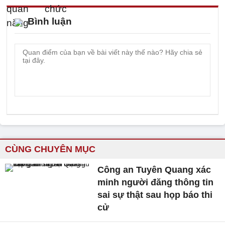
Bình luận
CÙNG CHUYÊN MỤC
Công an Tuyên Quang xác
minh người đăng thông tin
sai sự thật sau họp báo thi
cử