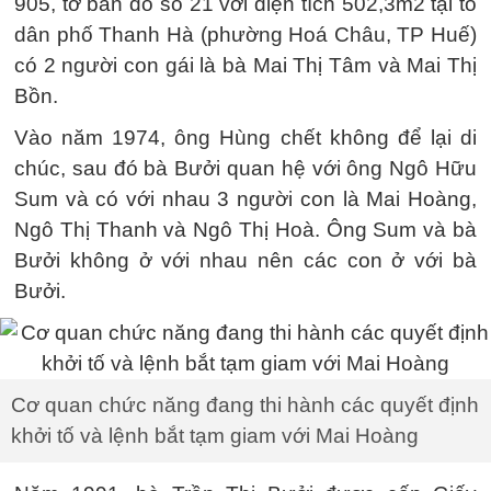
905, tờ bản đồ số 21 với diện tích 502,3m2 tại tổ
dân phố Thanh Hà (phường Hoá Châu, TP Huế)
có 2 người con gái là bà Mai Thị Tâm và Mai Thị
Bồn.
Vào năm 1974, ông Hùng chết không để lại di
chúc, sau đó bà Bưởi quan hệ với ông Ngô Hữu
Sum và có với nhau 3 người con là Mai Hoàng,
Ngô Thị Thanh và Ngô Thị Hoà. Ông Sum và bà
Bưởi không ở với nhau nên các con ở với bà
Bưởi.
Cơ quan chức năng đang thi hành các quyết định
khởi tố và lệnh bắt tạm giam với Mai Hoàng