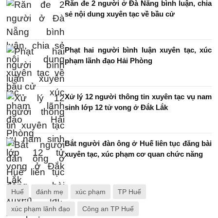
Răn đe 2 người ở Đà Nẵng bình luận, chia
sẻ nội dung xuyên tạc về bầu cử
Phạt hai người bình luận xuyên tạc, xúc
phạm lãnh đạo Hải Phòng
Xử lý 12 người thông tin xuyên tạc vụ nam
sinh lớp 12 tử vong ở Đắk Lắk
Bắt người đàn ông ở Huế liên tục đăng bài
xuyên tạc, xúc phạm cơ quan chức năng
Huế
đánh mẹ
xúc phạm
TP Huế
xúc phạm lãnh đạo
Công an TP Huế