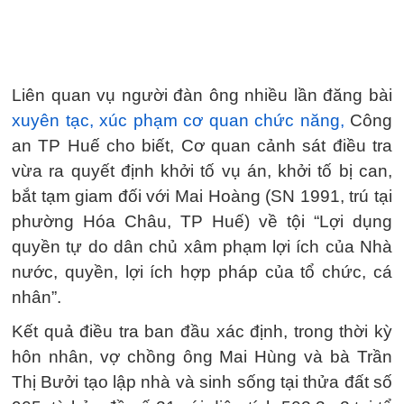
Liên quan vụ người đàn ông nhiều lần đăng bài
xuyên tạc, xúc phạm cơ quan chức năng,
Công
an TP Huế cho biết, Cơ quan cảnh sát điều tra
vừa ra quyết định khởi tố vụ án, khởi tố bị can,
bắt tạm giam đối với Mai Hoàng (SN 1991, trú tại
phường Hóa Châu, TP Huế) về tội “Lợi dụng
quyền tự do dân chủ xâm phạm lợi ích của Nhà
nước, quyền, lợi ích hợp pháp của tổ chức, cá
nhân”.
Kết quả điều tra ban đầu xác định, trong thời kỳ
hôn nhân, vợ chồng ông Mai Hùng và bà Trần
Thị Bưởi tạo lập nhà và sinh sống tại thửa đất số