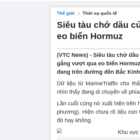
Thế giới
Thời sự quốc tế
Siêu tàu chở dầu c
eo biển Hormuz
(VTC News) -
Siêu tàu chở dầ
gắng vượt qua eo biển Hormuz 
đang trên đường đến Bắc Kinh
Dữ liệu từ MarineTraffic cho 
nhìn thấy đang di chuyển về phí
Lần cuối cùng nó xuất hiện trên 
phương). Hiện chưa rõ liệu con 
đó hay không.