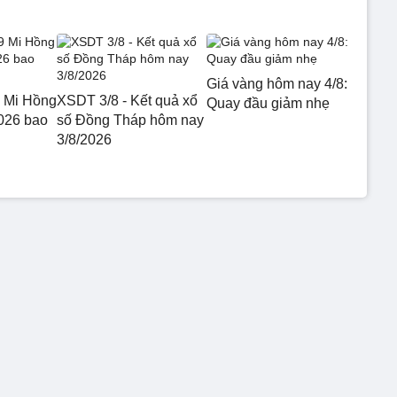
Giá vàng hôm nay 4/8:
 Mi Hồng
XSDT 3/8 - Kết quả xổ
Quay đầu giảm nhẹ
026 bao
số Đồng Tháp hôm nay
3/8/2026