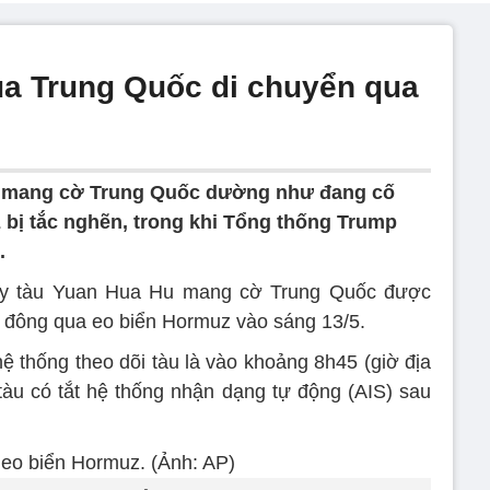
ủa Trung Quốc di chuyển qua
u mang cờ Trung Quốc dường như đang cố
bị tắc nghẽn, trong khi Tổng thống Trump
.
thấy tàu Yuan Hua Hu mang cờ Trung Quốc được
a đông qua eo biển Hormuz vào sáng 13/5.
hệ thống theo dõi tàu là vào khoảng 8h45 (giờ địa
tàu có tắt hệ thống nhận dạng tự động (AIS) sau