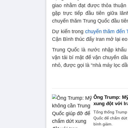
giao nhằm đạt được thỏa thuận h
gặp trực tiếp đầu tiên giữa lã
chuyến thăm Trung Quốc đầu tiê
Dự kiến trong
chuyến thăm đến 
Cận Bình thúc đẩy Iran mở lại eo
Trung Quốc là nước nhập khẩu 
vận tải bí mật để vận chuyển dầ
nhỏ, được gọi là “nhà máy lọc dầ
Ông Trump: Mỹ
xung đột với Ir
Tổng thống Trump 
Quốc để chấm dứt c
bình giảm.