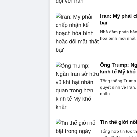
Iran: Mỹ phải 
bại'
Nhà đàm phán hàng
hòa bình mới nhất 
Ông Trump: Ngă
kinh tế Mỹ khó
Tổng thống Trump 
quyết định về Iran
nhân.
Tin thế giới nổ
Tổng hợp tin tức t