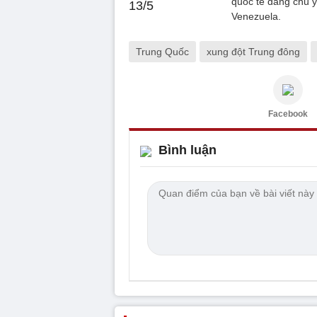
quốc tế đáng chú ý
Venezuela.
Trung Quốc
xung đột Trung đông
Facebook
Bình luận