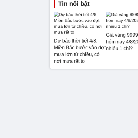
Tin nổi bật
Giá vàng 9999
Dự báo thời tiết 4/8:
hôm nay 4/8/2
Miền Bắc bước vào đợt
nhiêu 1 chỉ?
mưa lớn từ chiều, có
nơi mưa rất to