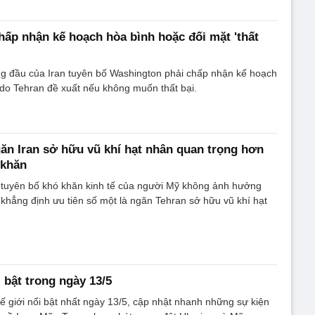
chấp nhận kế hoạch hòa bình hoặc đối mặt 'thất
 đầu của Iran tuyên bố Washington phải chấp nhận kế hoạch
do Tehran đề xuất nếu không muốn thất bại.
n Iran sở hữu vũ khí hạt nhân quan trọng hơn
 khăn
tuyên bố khó khăn kinh tế của người Mỹ không ảnh hưởng
, khẳng định ưu tiên số một là ngăn Tehran sở hữu vũ khí hạt
i bật trong ngày 13/5
hế giới nổi bật nhất ngày 13/5, cập nhật nhanh những sự kiện