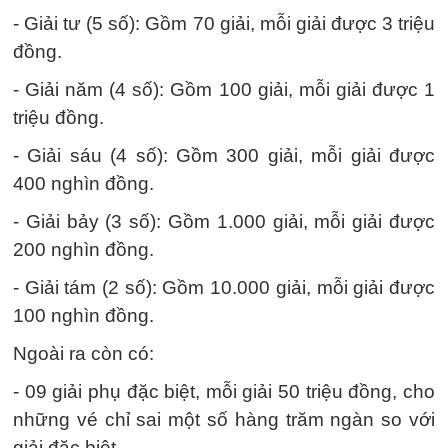
- Giải tư (5 số): Gồm 70 giải, mỗi giải được 3 triệu
đồng.
- Giải năm (4 số): Gồm 100 giải, mỗi giải được 1
triệu đồng.
- Giải sáu (4 số): Gồm 300 giải, mỗi giải được
400 nghìn đồng.
- Giải bảy (3 số): Gồm 1.000 giải, mỗi giải được
200 nghìn đồng.
- Giải tám (2 số): Gồm 10.000 giải, mỗi giải được
100 nghìn đồng.
Ngoài ra còn có:
- 09 giải phụ đặc biệt, mỗi giải 50 triệu đồng, cho
những vé chỉ sai một số hàng trăm ngàn so với
giải đặc biệt.