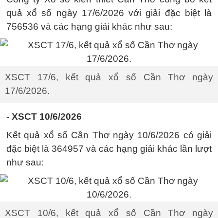
quả xổ số ngày 17/6/2026 với giải đặc biệt là
756536 và các hạng giải khác như sau:
XSCT 17/6, kết quả xổ số Cần Thơ ngày
17/6/2026.
- XSCT 10/6/2026
Kết quả xổ số Cần Thơ ngày 10/6/2026 có giải
đặc biệt là 364957 và các hạng giải khác lần lượt
như sau:
XSCT 10/6, kết quả xổ số Cần Thơ ngày