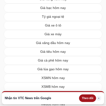
Giá bạc hôm nay
Tỷ giá ngoại tệ
Giá xe ô tô
Giá xe máy
Giá xăng dầu hôm nay
Giá tiêu hôm nay
Giá cà phê hôm nay
Giá lúa gạo hôm nay
XSMN hôm nay
XSMB hôm nay
XSMT hôm nay
Nhận tin VTC News trên Google
×
Theo dõi
Vietlott hôm nay