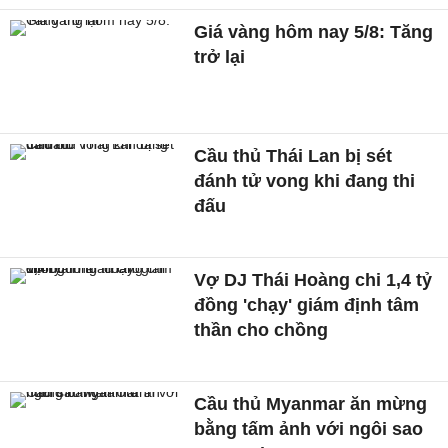
Giá vàng hôm nay 5/8: Tăng
trở lại
Cầu thủ Thái Lan bị sét
đánh tử vong khi đang thi
đấu
Vợ DJ Thái Hoàng chi 1,4 tỷ
đồng 'chạy' giám định tâm
thần cho chồng
Cầu thủ Myanmar ăn mừng
bằng tấm ảnh với ngôi sao