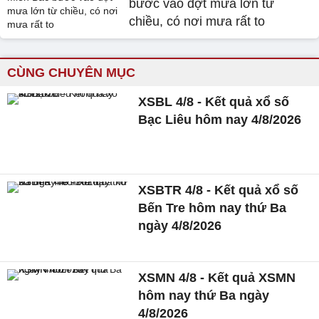
bước vào đợt mưa lớn từ
chiều, có nơi mưa rất to
CÙNG CHUYÊN MỤC
XSBL 4/8 - Kết quả xổ số
Bạc Liêu hôm nay 4/8/2026
XSBTR 4/8 - Kết quả xổ số
Bến Tre hôm nay thứ Ba
ngày 4/8/2026
XSMN 4/8 - Kết quả XSMN
hôm nay thứ Ba ngày
4/8/2026