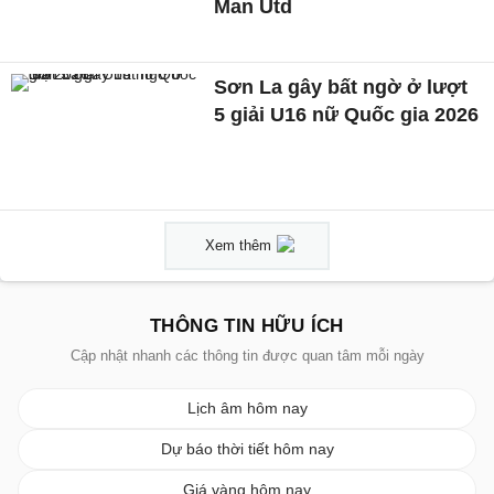
Man Utd
Sơn La gây bất ngờ ở lượt
5 giải U16 nữ Quốc gia 2026
Xem thêm
THÔNG TIN HỮU ÍCH
Cập nhật nhanh các thông tin được quan tâm mỗi ngày
Lịch âm hôm nay
Dự báo thời tiết hôm nay
Giá vàng hôm nay