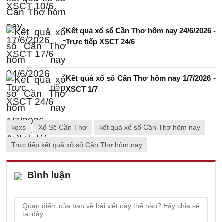
Kết quả xổ số Cần Thơ hôm nay 24/6/2026 -
Trực tiếp XSCT 24/6
Kết quả xổ số Cần Thơ hôm nay 1/7/2026 -
XSCT 1/7
kqxs
Xổ Số Cần Thơ
kết quả xổ số Cần Thơ hôm nay
Trực tiếp kết quả xổ số Cần Thơ hôm nay
Bình luận