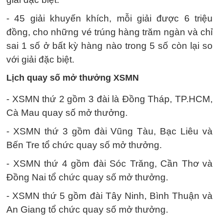
- 45 giải khuyến khích, mỗi giải được 6 triệu
đồng, cho những vé trúng hàng trăm ngàn và chỉ
sai 1 số ở bất kỳ hàng nào trong 5 số còn lại so
với giải đặc biệt.
Lịch quay số mở thưởng XSMN
- XSMN thứ 2 gồm 3 đài là Đồng Tháp, TP.HCM,
Cà Mau quay số mở thưởng.
- XSMN thứ 3 gồm đài Vũng Tàu, Bạc Liêu và
Bến Tre tổ chức quay số mở thưởng.
- XSMN thứ 4 gồm đài Sóc Trăng, Cần Thơ và
Đồng Nai tổ chức quay số mở thưởng.
- XSMN thứ 5 gồm đài Tây Ninh, Bình Thuận và
An Giang tổ chức quay số mở thưởng.