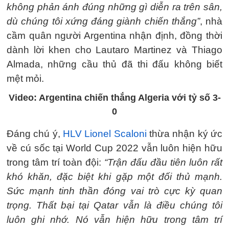
không phản ánh đúng những gì diễn ra trên sân,
dù chúng tôi xứng đáng giành chiến thắng”
, nhà
cầm quân người Argentina nhận định, đồng thời
dành lời khen cho Lautaro Martinez và Thiago
Almada, những cầu thủ đã thi đấu không biết
mệt mỏi.
Video: Argentina chiến thắng Algeria với tỷ số 3-
0
Đáng chú ý,
HLV Lionel Scaloni
thừa nhận ký ức
về cú sốc tại World Cup 2022 vẫn luôn hiện hữu
trong tâm trí toàn đội:
“Trận đấu đầu tiên luôn rất
khó khăn, đặc biệt khi gặp một đối thủ mạnh.
Sức mạnh tinh thần đóng vai trò cực kỳ quan
trọng. Thất bại tại Qatar vẫn là điều chúng tôi
luôn ghi nhớ. Nó vẫn hiện hữu trong tâm trí