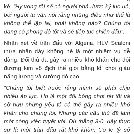
kê:
“Hy vọng rồi sẽ có người phá được kỷ lục đó,
bởi người ta vẫn nói rằng những điều như thế là
không thể lặp lại, phải không nào? Chúng tôi
đang có phong độ tốt và sẽ tiếp tục chiến đấu”.
Nhận xét về trận đấu với Algeria, HLV Scaloni
thừa nhận đây không hề là một nhiệm vụ dễ
dàng. Đối thủ đã gây ra nhiều khó khăn cho đội
đương kim vô địch thế giới bằng lối chơi giàu
năng lượng và cường độ cao.
“Chúng tôi biết trước rằng mình sẽ phải chịu
nhiều áp lực. Họ là một đội bóng chơi rất tốt và
sở hữu những yếu tố có thể gây ra nhiều khó
khăn cho chúng tôi. Nhưng các cầu thủ đã làm
một công việc tuyệt vời. Dù thắng 3-0, đây thực
sự là một trận đấu rất khó khăn. Có lẽ tỷ số