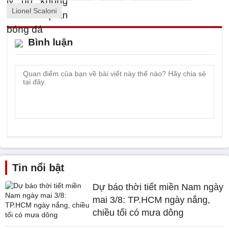
Lionel Scaloni
Bình luận
Tin nổi bật
Dự báo thời tiết miền Nam ngày
mai 3/8: TP.HCM ngày nắng,
chiều tối có mưa dông