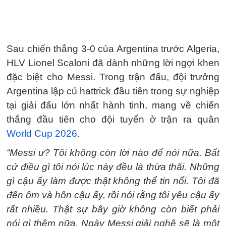
Sau chiến thắng 3-0 của Argentina trước Algeria,
HLV Lionel Scaloni đã dành những lời ngợi khen
đặc biệt cho Messi. Trong trận đấu, đội trưởng
Argentina lập cú hattrick đầu tiên trong sự nghiệp
tại giải đấu lớn nhất hành tinh, mang về chiến
thắng đầu tiên cho đội tuyển ở trận ra quân
World Cup 2026
.
“Messi ư? Tôi không còn lời nào để nói nữa. Bất
cứ điều gì tôi nói lúc này đều là thừa thãi. Những
gì cậu ấy làm được thật không thể tin nổi. Tôi đã
đến ôm và hôn cậu ấy, rồi nói rằng tôi yêu cậu ấy
rất nhiều. Thật sự bây giờ không còn biết phải
nói gì thêm nữa. Ngày Messi giải nghệ sẽ là một