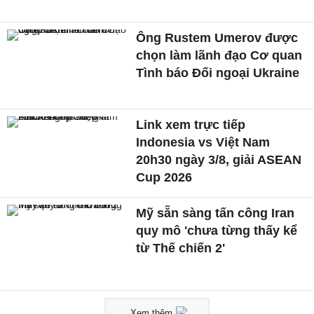
Ông Rustem Umerov được
chọn làm lãnh đạo Cơ quan
Tình báo Đối ngoại Ukraine
Link xem trực tiếp
Indonesia vs Việt Nam
20h30 ngày 3/8, giải ASEAN
Cup 2026
Mỹ sẵn sàng tấn công Iran
quy mô 'chưa từng thấy kể
từ Thế chiến 2'
Xem thêm