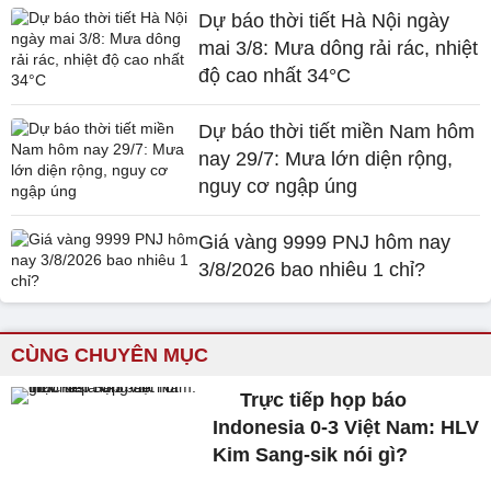
Dự báo thời tiết Hà Nội ngày
mai 3/8: Mưa dông rải rác, nhiệt
độ cao nhất 34°C
Dự báo thời tiết miền Nam hôm
nay 29/7: Mưa lớn diện rộng,
nguy cơ ngập úng
Giá vàng 9999 PNJ hôm nay
3/8/2026 bao nhiêu 1 chỉ?
CÙNG CHUYÊN MỤC
Trực tiếp họp báo
Indonesia 0-3 Việt Nam: HLV
Kim Sang-sik nói gì?