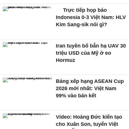
Trực tiếp họp báo
Indonesia 0-3 Việt Nam: HLV
Kim Sang-sik nói gì?
Iran tuyên bố bắn hạ UAV 30
triệu USD của Mỹ ở eo
Hormuz
Bảng xếp hạng ASEAN Cup
2026 mới nhất: Việt Nam
99% vào bán kết
Video: Hoàng Đức kiến tạo
cho Xuân Son, tuyển Việt