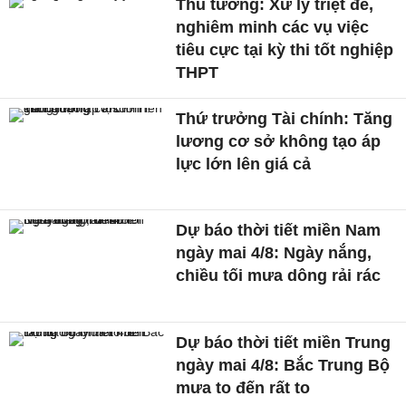
Thủ tướng: Xử lý triệt để,
nghiêm minh các vụ việc
tiêu cực tại kỳ thi tốt nghiệp
THPT
Thứ trưởng Tài chính: Tăng
lương cơ sở không tạo áp
lực lớn lên giá cả
Dự báo thời tiết miền Nam
ngày mai 4/8: Ngày nắng,
chiều tối mưa dông rải rác
Dự báo thời tiết miền Trung
ngày mai 4/8: Bắc Trung Bộ
mưa to đến rất to