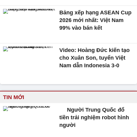
Bảng xếp hạng ASEAN Cup
2026 mới nhất: Việt Nam
99% vào bán kết
Video: Hoàng Đức kiến tạo
cho Xuân Son, tuyển Việt
Nam dẫn Indonesia 3-0
TIN MỚI
Người Trung Quốc đổ
tiền trải nghiệm robot hình
người