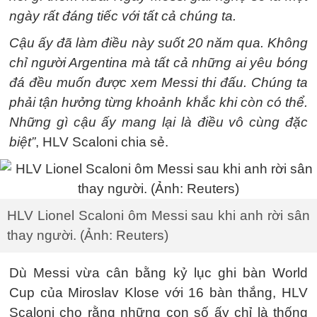
ngày rất đáng tiếc với tất cả chúng ta.
Cậu ấy đã làm điều này suốt 20 năm qua. Không
chỉ người Argentina mà tất cả những ai yêu bóng
đá đều muốn được xem Messi thi đấu. Chúng ta
phải tận hưởng từng khoảnh khắc khi còn có thể.
Những gì cậu ấy mang lại là điều vô cùng đặc
biệt”
, HLV Scaloni chia sẻ.
HLV Lionel Scaloni ôm Messi sau khi anh rời sân
thay người. (Ảnh: Reuters)
Dù Messi vừa cân bằng kỷ lục ghi bàn World
Cup của Miroslav Klose với 16 bàn thắng, HLV
Scaloni cho rằng những con số ấy chỉ là thống