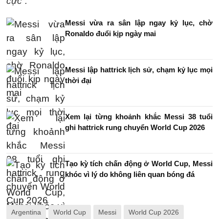
cực”.
Messi vừa ra sân lập ngay kỷ lục, chờ
Ronaldo đuổi kịp ngày mai
Messi lập hattrick lịch sử, chạm kỷ lục mọi
thời đại
Xem lại từng khoảnh khắc Messi 38 tuổi
ghi hattrick rung chuyển World Cup 2026
Tạo kỳ tích chấn động ở World Cup, Messi
khóc vì lý do không liên quan bóng đá
Argentina
World Cup
Messi
World Cup 2026