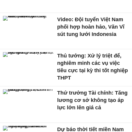
Video: Đội tuyển Việt Nam
phối hợp hoàn hảo, Văn Vĩ
sút tung lưới Indonesia
Thủ tướng: Xử lý triệt để,
nghiêm minh các vụ việc
tiêu cực tại kỳ thi tốt nghiệp
THPT
Thứ trưởng Tài chính: Tăng
lương cơ sở không tạo áp
lực lớn lên giá cả
Dự báo thời tiết miền Nam