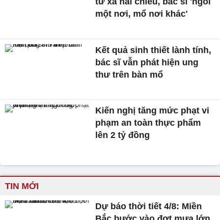
từ xa hai chiều, bác sĩ 'ngồi
một nơi, mổ nơi khác'
Kết quả sinh thiết lành tính,
bác sĩ vẫn phát hiện ung
thư trên bàn mổ
Kiến nghị tăng mức phạt vi
phạm an toàn thực phẩm
lên 2 tỷ đồng
TIN MỚI
Dự báo thời tiết 4/8: Miền
Bắc bước vào đợt mưa lớn