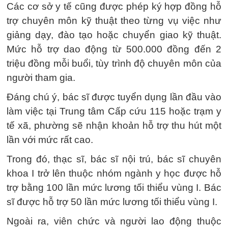
Các cơ sở y tế cũng được phép ký hợp đồng hỗ
trợ chuyên môn kỹ thuật theo từng vụ việc như
giảng dạy, đào tạo hoặc chuyển giao kỹ thuật.
Mức hỗ trợ dao động từ 500.000 đồng đến 2
triệu đồng mỗi buổi, tùy trình độ chuyên môn của
người tham gia.
Đáng chú ý, bác sĩ được tuyển dụng lần đầu vào
làm việc tại Trung tâm Cấp cứu 115 hoặc trạm y
tế xã, phường sẽ nhận khoản hỗ trợ thu hút một
lần với mức rất cao.
Trong đó, thạc sĩ, bác sĩ nội trú, bác sĩ chuyên
khoa I trở lên thuộc nhóm ngành y học được hỗ
trợ bằng 100 lần mức lương tối thiểu vùng I. Bác
sĩ được hỗ trợ 50 lần mức lương tối thiểu vùng I.
Ngoài ra, viên chức và người lao động thuộc