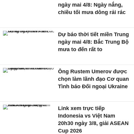
ngày mai 4/8: Ngày nắng,
chiều tối mưa dông rải rác
Dự báo thời tiết miền Trung
ngày mai 4/8: Bắc Trung Bộ
mưa to đến rất to
Ông Rustem Umerov được
chọn làm lãnh đạo Cơ quan
Tình báo Đối ngoại Ukraine
Link xem trực tiếp
Indonesia vs Việt Nam
20h30 ngày 3/8, giải ASEAN
Cup 2026