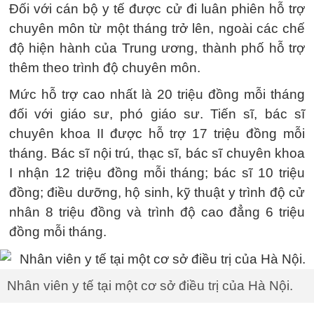
Đối với cán bộ y tế được cử đi luân phiên hỗ trợ
chuyên môn từ một tháng trở lên, ngoài các chế
độ hiện hành của Trung ương, thành phố hỗ trợ
thêm theo trình độ chuyên môn.
Mức hỗ trợ cao nhất là 20 triệu đồng mỗi tháng
đối với giáo sư, phó giáo sư. Tiến sĩ, bác sĩ
chuyên khoa II được hỗ trợ 17 triệu đồng mỗi
tháng. Bác sĩ nội trú, thạc sĩ, bác sĩ chuyên khoa
I nhận 12 triệu đồng mỗi tháng; bác sĩ 10 triệu
đồng; điều dưỡng, hộ sinh, kỹ thuật y trình độ cử
nhân 8 triệu đồng và trình độ cao đẳng 6 triệu
đồng mỗi tháng.
Nhân viên y tế tại một cơ sở điều trị của Hà Nội.