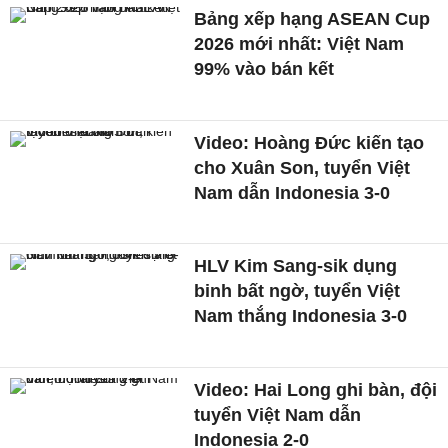
Bảng xếp hạng ASEAN Cup
2026 mới nhất: Việt Nam
99% vào bán kết
Video: Hoàng Đức kiến tạo
cho Xuân Son, tuyển Việt
Nam dẫn Indonesia 3-0
HLV Kim Sang-sik dụng
binh bất ngờ, tuyển Việt
Nam thắng Indonesia 3-0
Video: Hai Long ghi bàn, đội
tuyển Việt Nam dẫn
Indonesia 2-0