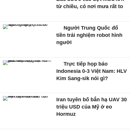
từ chiều, có nơi mưa rất to
Người Trung Quốc đổ
tiền trải nghiệm robot hình
người
Trực tiếp họp báo
Indonesia 0-3 Việt Nam: HLV
Kim Sang-sik nói gì?
Iran tuyên bố bắn hạ UAV 30
triệu USD của Mỹ ở eo
Hormuz