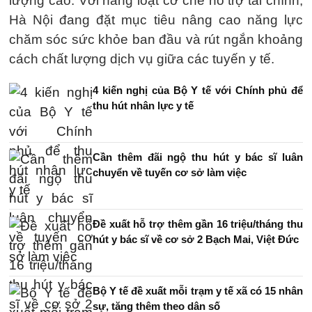
lượng cao. Với hàng loạt cơ chế hỗ trợ tài chính,
Hà Nội đang đặt mục tiêu nâng cao năng lực
chăm sóc sức khỏe ban đầu và rút ngắn khoảng
cách chất lượng dịch vụ giữa các tuyến y tế.
4 kiến nghị của Bộ Y tế với Chính phủ để
thu hút nhân lực y tế
Cần thêm đãi ngộ thu hút y bác sĩ luân
chuyển về tuyến cơ sở làm việc
Đề xuất hỗ trợ thêm gần 16 triệu/tháng thu
hút y bác sĩ về cơ sở 2 Bạch Mai, Việt Đức
Bộ Y tế đề xuất mỗi trạm y tế xã có 15 nhân
sự, tăng thêm theo dân số