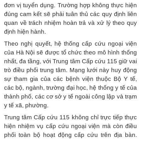
đơn vị tuyển dụng. Trường hợp không thực hiện
đúng cam kết sẽ phải tuân thủ các quy định liên
quan về trách nhiệm hoàn trả và xử lý theo quy
định hiện hành.
Theo nghị quyết, hệ thống cấp cứu ngoại viện
của Hà Nội sẽ được tổ chức theo mô hình thống
nhất, đa tầng, với Trung tâm Cấp cứu 115 giữ vai
trò điều phối trung tâm. Mạng lưới này huy động
sự tham gia của các bệnh viện thuộc Bộ Y tế,
các bộ, ngành, trường đại học, hệ thống y tế của
thành phố, các cơ sở y tế ngoài công lập và trạm
y tế xã, phường.
Trung tâm Cấp cứu 115 không chỉ trực tiếp thực
hiện nhiệm vụ cấp cứu ngoại viện mà còn điều
phối toàn bộ hoạt động cấp cứu trên địa bàn.