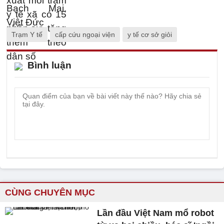
Trạm Y tế
cấp cứu ngoại viện
y tế cơ sở giỏi
Bình luận
CÙNG CHUYÊN MỤC
Lần đầu Việt Nam mổ robot