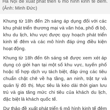
Hà Nội đề xuất phát triển 6 mô hình kinh tế đêm.
(Ảnh: Minh Đức)
Khung từ 18h đến 2h sáng áp dụng đối với các
khu phát triển thương mại và văn hóa, phố đi bộ,
khu du lịch, khu vực được quy hoạch phát triển
kinh tế đêm và các mô hình đáp ứng điều kiện
hoạt động.
Khung từ 18h đến 6h sáng sẽ được xem xét áp
dụng có giới hạn tại một số khu vực, tuyến phố
hoặc tổ hợp dịch vụ tách biệt, đáp ứng các tiêu
chuẩn chặt chẽ về hạ tầng, an ninh, trật tự và
quản lý đô thị. Mục tiêu là kéo dài thời gian lưu
trú và gia tăng mức chi tiêu của khách du lịch,
đặc biệt là khách quốc tế.
Dự thảo đề xuất phát triển 6 mô hình kinh tế đêm