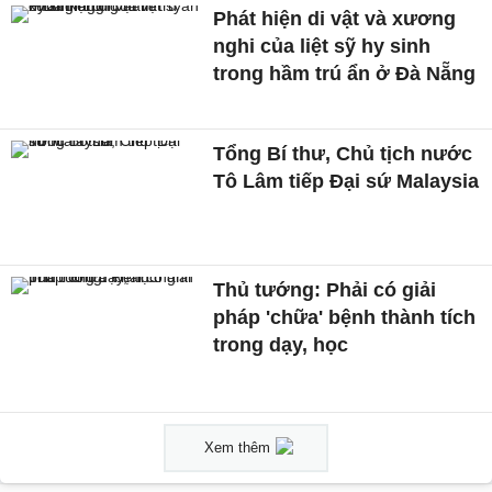
Phát hiện di vật và xương
nghi của liệt sỹ hy sinh
trong hầm trú ẩn ở Đà Nẵng
Tổng Bí thư, Chủ tịch nước
Tô Lâm tiếp Đại sứ Malaysia
Thủ tướng: Phải có giải
pháp 'chữa' bệnh thành tích
trong dạy, học
Xem thêm