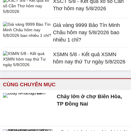
XSCT 5/8 - Kết quả xổ số Cần
Thơ hôm nay 5/8/2026
Giá vàng 9999 Bảo Tín Minh
Châu hôm nay 5/8/2026 bao
nhiêu 1 chỉ?
XSMN 5/8 - Kết quả XSMN
hôm nay thứ Tư ngày 5/8/2026
CÙNG CHUYÊN MỤC
Cháy lớn ở chợ Biên Hòa,
TP Đồng Nai