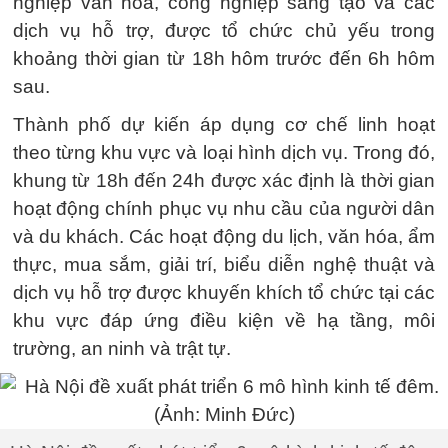
nghiệp văn hóa, công nghiệp sáng tạo và các
dịch vụ hỗ trợ, được tổ chức chủ yếu trong
khoảng thời gian từ 18h hôm trước đến 6h hôm
sau.
Thành phố dự kiến áp dụng cơ chế linh hoạt
theo từng khu vực và loại hình dịch vụ. Trong đó,
khung từ 18h đến 24h được xác định là thời gian
hoạt động chính phục vụ nhu cầu của người dân
và du khách. Các hoạt động du lịch, văn hóa, ẩm
thực, mua sắm, giải trí, biểu diễn nghệ thuật và
dịch vụ hỗ trợ được khuyến khích tổ chức tại các
khu vực đáp ứng điều kiện về hạ tầng, môi
trường, an ninh và trật tự.