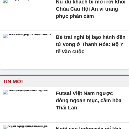
Nữ du khách bị mời rời khỏi
Chùa Cầu Hội An vì trang
phục phản cảm
Bé trai nghi bị bạo hành đến
tử vong ở Thanh Hóa: Bộ Y
tế vào cuộc
TIN MỚI
Futsal Việt Nam ngược
dòng ngoạn mục, cầm hòa
Thái Lan
Ngôi sao Indonesia nể khả