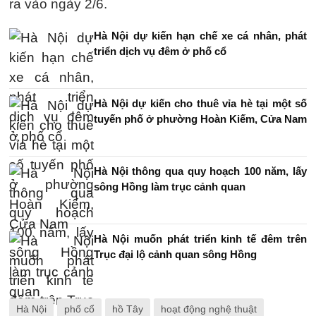
ra vào ngày 2/6.
Hà Nội dự kiến hạn chế xe cá nhân, phát
triển dịch vụ đêm ở phố cổ
Hà Nội dự kiến cho thuê vỉa hè tại một số
tuyến phố ở phường Hoàn Kiếm, Cửa Nam
Hà Nội thông qua quy hoạch 100 năm, lấy
sông Hồng làm trục cảnh quan
Hà Nội muốn phát triển kinh tế đêm trên
Trục đại lộ cảnh quan sông Hồng
Hà Nội
phố cổ
hồ Tây
hoạt động nghệ thuật