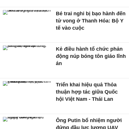
Bé trai nghi bị bạo hành đến
tử vong ở Thanh Hóa: Bộ Y
tế vào cuộc
Kẻ điều hành tổ chức phản
động núp bóng tôn giáo lĩnh
án
Triển khai hiệu quả Thỏa
thuận hợp tác giữa Quốc
hội Việt Nam - Thái Lan
Ông Putin bổ nhiệm người
đứng đầu lực lượng UAV