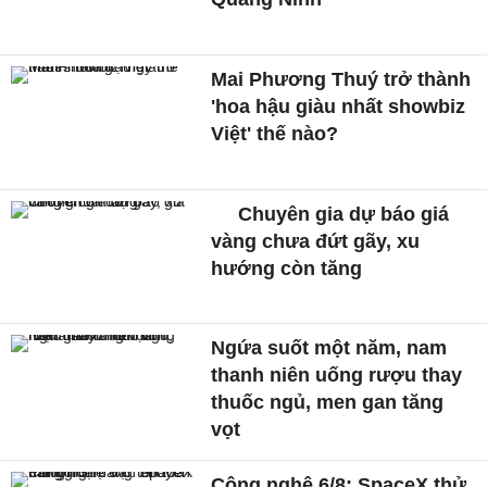
Mai Phương Thuý trở thành
'hoa hậu giàu nhất showbiz
Việt' thế nào?
Chuyên gia dự báo giá
vàng chưa đứt gãy, xu
hướng còn tăng
Ngứa suốt một năm, nam
thanh niên uống rượu thay
thuốc ngủ, men gan tăng
vọt
Công nghệ 6/8: SpaceX thử