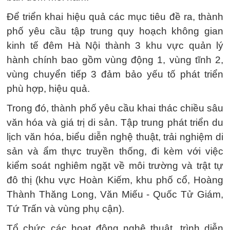
Để triển khai hiệu quả các mục tiêu đề ra, thành
phố yêu cầu tập trung quy hoạch không gian
kinh tế đêm Hà Nội thành 3 khu vực quản lý
hành chính bao gồm vùng động 1, vùng tĩnh 2,
vùng chuyển tiếp 3 đảm bảo yếu tố phát triển
phù hợp, hiệu quả.
Trong đó, thành phố yêu cầu khai thác chiều sâu
văn hóa và giá trị di sản. Tập trung phát triển du
lịch văn hóa, biểu diễn nghệ thuật, trải nghiệm di
sản và ẩm thực truyền thống, đi kèm với việc
kiểm soát nghiêm ngặt về môi trường và trật tự
đô thị (khu vực Hoàn Kiếm, khu phố cổ, Hoàng
Thành Thăng Long, Văn Miếu - Quốc Tử Giám,
Tứ Trấn và vùng phụ cận).
Tổ chức các hoạt động nghệ thuật, trình diễn