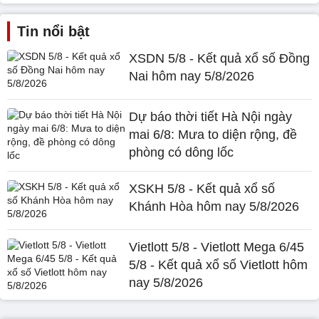
Tin nổi bật
XSDN 5/8 - Kết quả xổ số Đồng
Nai hôm nay 5/8/2026
Dự báo thời tiết Hà Nội ngày
mai 6/8: Mưa to diện rộng, đề
phòng có dông lốc
XSKH 5/8 - Kết quả xổ số
Khánh Hòa hôm nay 5/8/2026
Vietlott 5/8 - Vietlott Mega 6/45
5/8 - Kết quả xổ số Vietlott hôm
nay 5/8/2026