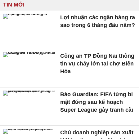
TIN MỚI
Lợi nhuận các ngân hàng ra
sao trong 6 tháng đầu năm?
Công an TP Đồng Nai thông
tin vụ cháy lớn tại chợ Biên
Hòa
Báo Guardian: FIFA từng bí
mật đứng sau kế hoạch
Super League gây tranh cãi
Chủ doanh nghiệp sản xuất