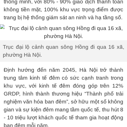
thông minh, với 80% - 90% giao dịch thanh toán
không tiền mặt, 100% khu vực trọng điểm được
trang bị hệ thống giám sát an ninh và hạ tầng số.
Trục đại lộ cảnh quan sông Hồng đi qua 16 xã,
phường Hà Nội.
Định hướng đến năm 2045, Hà Nội trở thành
trung tâm kinh tế đêm có sức cạnh tranh trong
khu vực, với kinh tế đêm đóng góp trên 12%
GRDP, hình thành thương hiệu “Thành phố trải
nghiệm văn hóa ban đêm”, sở hữu một số không
gian và sự kiện đêm mang tầm quốc tế, thu hút 8
- 10 triệu lượt khách quốc tế tham gia hoạt động
ban đêm mỗi năm.