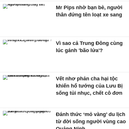
Mr Pips nhờ bạn bè, người
thân đứng tên loạt xe sang
Vì sao cả Trung Đông cùng
lúc gánh 'bão lửa'?
Vết nhơ phản cha hại tộc
khiến hổ tướng của Lưu Bị
sống tủi nhục, chết cô đơn
Đánh thức ‘mỏ vàng’ du lịch
từ đời sống người vùng cao
Quảng Ninh