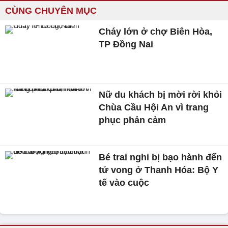
CÙNG CHUYÊN MỤC
Cháy lớn ở chợ Biên Hòa,
TP Đồng Nai
Nữ du khách bị mời rời khỏi
Chùa Cầu Hội An vì trang
phục phản cảm
Bé trai nghi bị bạo hành đến
tử vong ở Thanh Hóa: Bộ Y
tế vào cuộc