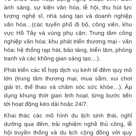
ánh sáng, sự kiện văn hóa, lễ hội, thu hút lực
lượng nghệ sĩ, nhà sáng tạo và doanh nghiệp
văn hóa…(các tuyến phố đi bộ, công viên, khu
vực Hồ Tây và vùng phụ cận; Trung tâm công
nghiệp văn hóa; khu phát triển thương mại - văn
hóa; hệ thống rạp hát, bảo tàng, triển lãm, phòng
tranh và các không gian sáng tạo…).
Phát triển các tổ hợp dịch vụ kinh tế đêm quy mô
lớn (trung tâm thương mại, mua sắm, vui chơi
giải trí, thể thao và chăm sóc sức khỏe…). Áp
dụng khung thời gian linh hoạt, từng bước tiến
tới hoạt động kéo dài hoặc 24/7.
Khai thác các mô hình du lịch sinh thái, nghỉ
dưỡng qua đêm, trải nghiệm nghề thủ công, lễ
hội truyền thống và du lịch cộng đồng với quy