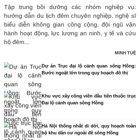
Tập trung bồi dưỡng các nhóm nghiệp vụ:
hướng dẫn du lịch đêm chuyên nghiệp, nghệ sĩ
biểu diễn không gian công cộng, đội ngũ vận
hành hoạt động, lực lượng an ninh, y tế và cứu
hộ đêm...
MINH TUỆ
Dự án Trục đại lộ cảnh quan sông Hồng:
Bước ngoặt lớn trong quy hoạch đô thị
Khu vực xây công viên đầu tiên thuộc trục
Đại lộ cảnh quan sông Hồng
Hà Nội thống nhất di dời, quy hoạch toàn
bộ khu dân cư ngoài đê sông Hồng