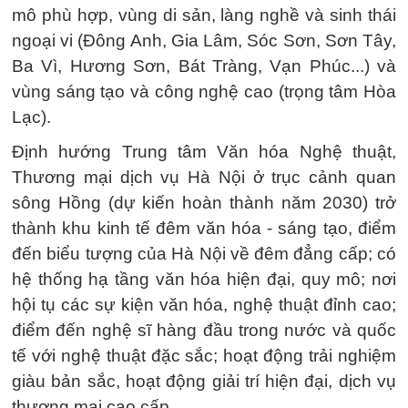
mô phù hợp, vùng di sản, làng nghề và sinh thái
ngoại vi (Đông Anh, Gia Lâm, Sóc Sơn, Sơn Tây,
Ba Vì, Hương Sơn, Bát Tràng, Vạn Phúc...) và
vùng sáng tạo và công nghệ cao (trọng tâm Hòa
Lạc).
Định hướng Trung tâm Văn hóa Nghệ thuật,
Thương mại dịch vụ Hà Nội ở trục cảnh quan
sông Hồng (dự kiến hoàn thành năm 2030) trở
thành khu kinh tế đêm văn hóa - sáng tạo, điểm
đến biểu tượng của Hà Nội về đêm đẳng cấp; có
hệ thống hạ tầng văn hóa hiện đại, quy mô; nơi
hội tụ các sự kiện văn hóa, nghệ thuật đỉnh cao;
điểm đến nghệ sĩ hàng đầu trong nước và quốc
tế với nghệ thuật đặc sắc; hoạt động trải nghiệm
giàu bản sắc, hoạt động giải trí hiện đại, dịch vụ
thương mại cao cấp...