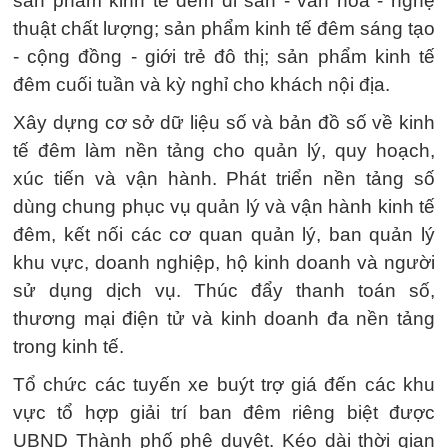
sản phẩm kinh tế đêm di sản - văn hóa - nghệ
thuật chất lượng; sản phẩm kinh tế đêm sáng tạo
- cộng đồng - giới trẻ đô thị; sản phẩm kinh tế
đêm cuối tuần và kỳ nghỉ cho khách nội địa.
Xây dựng cơ sở dữ liệu số và bản đồ số về kinh
tế đêm làm nền tảng cho quản lý, quy hoạch,
xúc tiến và vận hành. Phát triển nền tảng số
dùng chung phục vụ quản lý và vận hành kinh tế
đêm, kết nối các cơ quan quản lý, ban quản lý
khu vực, doanh nghiệp, hộ kinh doanh và người
sử dụng dịch vụ. Thúc đẩy thanh toán số,
thương mại điện tử và kinh doanh đa nền tảng
trong kinh tế.
Tổ chức các tuyến xe buýt trợ giá đến các khu
vực tổ hợp giải trí ban đêm riêng biệt được
UBND Thành phố phê duyệt. Kéo dài thời gian