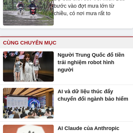
bước vào đợt mưa lớn từ
chiều, có nơi mưa rất to
CÙNG CHUYÊN MỤC
Người Trung Quốc đổ tiền
trải nghiệm robot hình
người
AI và dữ liệu thúc đẩy
chuyển đổi ngành bảo hiểm
AI Claude của Anthropic