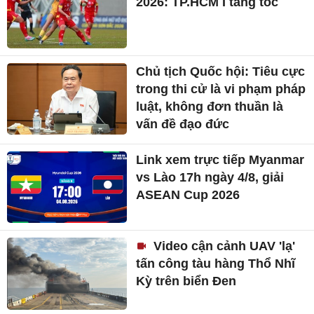
2026: TP.HCM I tăng tốc
Chủ tịch Quốc hội: Tiêu cực
trong thi cử là vi phạm pháp
luật, không đơn thuần là
vấn đề đạo đức
Link xem trực tiếp Myanmar
vs Lào 17h ngày 4/8, giải
ASEAN Cup 2026
Video cận cảnh UAV 'lạ'
tấn công tàu hàng Thổ Nhĩ
Kỳ trên biển Đen