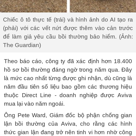
Chiếc ô tô thực tế (trái) và hình ảnh do AI tạo ra
(phải) với các vết nứt được thêm vào cản trước
để làm giả yêu cầu bồi thường bảo hiểm. (Ảnh:
The Guardian)
Theo báo cáo, công ty đã xác định hơn 18.400
hồ sơ bồi thường đáng ngờ trong năm qua. Đây
là mức cao nhất từng được ghi nhận, dù cũng là
năm đầu tiên số liệu bao gồm các thương hiệu
thuộc Direct Line - doanh nghiệp được Aviva
mua lại vào năm ngoái.
Ông Pete Ward, Giám đốc bộ phận chống gian
lận bồi thường của Aviva, cho rằng các hình
thức gian lận đang trở nên tinh vi hơn nhờ công