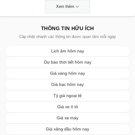
Xem thêm
THÔNG TIN HỮU ÍCH
Cập nhật nhanh các thông tin được quan tâm mỗi ngày
Lịch âm hôm nay
Dự báo thời tiết hôm nay
Giá vàng hôm nay
Giá bạc hôm nay
Tỷ giá ngoại tệ
Giá xe ô tô
Giá xe máy
Giá xăng dầu hôm nay