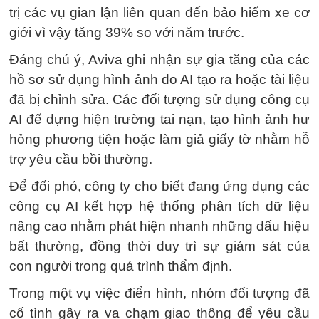
trị các vụ gian lận liên quan đến bảo hiểm xe cơ
giới vì vậy tăng 39% so với năm trước.
Đáng chú ý, Aviva ghi nhận sự gia tăng của các
hồ sơ sử dụng hình ảnh do AI tạo ra hoặc tài liệu
đã bị chỉnh sửa. Các đối tượng sử dụng công cụ
AI để dựng hiện trường tai nạn, tạo hình ảnh hư
hỏng phương tiện hoặc làm giả giấy tờ nhằm hỗ
trợ yêu cầu bồi thường.
Để đối phó, công ty cho biết đang ứng dụng các
công cụ AI kết hợp hệ thống phân tích dữ liệu
nâng cao nhằm phát hiện nhanh những dấu hiệu
bất thường, đồng thời duy trì sự giám sát của
con người trong quá trình thẩm định.
Trong một vụ việc điển hình, nhóm đối tượng đã
cố tình gây ra va chạm giao thông để yêu cầu