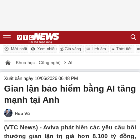
Mới nhất
Xem nhiều
💰 Giá vàng
📅 Lịch âm
☀️ Thời tiết

Khoa học - Công nghệ
AI
Xuất bản ngày 10/06/2026 06:48 PM
Gian lận bảo hiểm bằng AI tăng
mạnh tại Anh
Hoa Vũ
(VTC News) -
Aviva phát hiện các yêu cầu bồi
thường gian lận trị giá hơn 8.100 tỷ đồng,