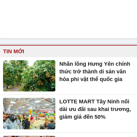
TIN MỚI
Nhãn lồng Hưng Yên chính
thức trở thành di sản văn
hóa phi vật thể quốc gia
LOTTE MART Tây Ninh nối
dài ưu đãi sau khai trương,
giảm giá đến 50%