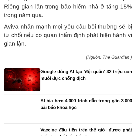
Riêng gian lận trong bảo hiểm nhà ở tăng 15%
trong năm qua.
Aviva nhấn mạnh mọi yêu cầu bồi thường sẽ bị
từ chối nếu cơ quan thẩm định phát hiện hành vi
gian lận.
(Nguồn: The Guardian )
Google dùng AI tạo 'đội quân' 32 triệu con
muỗi đực chống dịch
AI bịa hơn 4.000 trích dẫn trong gần 3.000
bài báo khoa học
Vaccine đầu tiên trên thế giới được phát