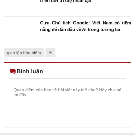
triển bởi trí tuệ nhân tạo
Cựu Chủ tịch Google: Việt Nam có tiềm
năng để dẫn đầu về AI trong tương lai
gian lận bảo hiểm
AI
Bình luận