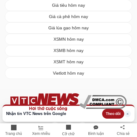
Giá tiêu hôm nay
Giá cà phê hôm nay
Giá lúa gạo hôm nay
XSMN hôm nay
XSMB hôm nay
XSMT hôm nay
Vietlott hôm nay
Nhận tin VTC News trên Google
×
Theo dõi
Trang chủ
Xem nhiều
Bình luận
Chia sẻ
Cỡ chữ