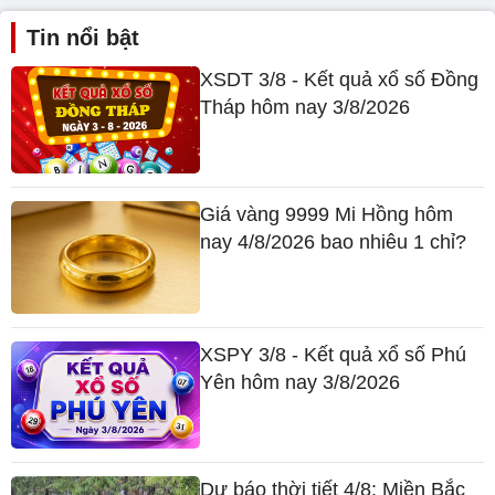
Tin nổi bật
XSDT 3/8 - Kết quả xổ số Đồng
Tháp hôm nay 3/8/2026
Giá vàng 9999 Mi Hồng hôm
nay 4/8/2026 bao nhiêu 1 chỉ?
XSPY 3/8 - Kết quả xổ số Phú
Yên hôm nay 3/8/2026
Dự báo thời tiết 4/8: Miền Bắc