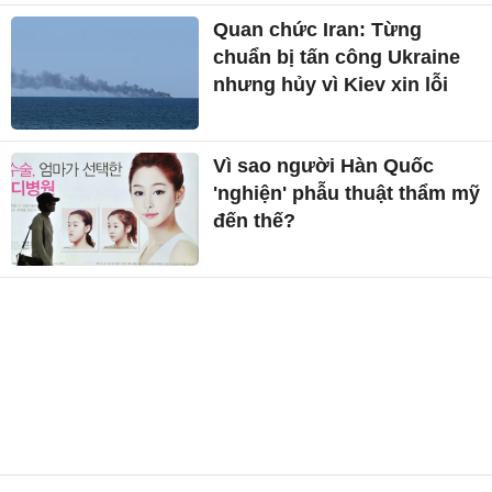
Quan chức Iran: Từng
chuẩn bị tấn công Ukraine
nhưng hủy vì Kiev xin lỗi
Vì sao người Hàn Quốc
'nghiện' phẫu thuật thẩm mỹ
đến thế?