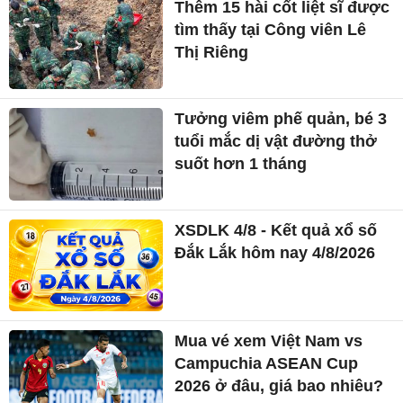
Thêm 15 hài cốt liệt sĩ được
tìm thấy tại Công viên Lê
Thị Riêng
Tưởng viêm phế quản, bé 3
tuổi mắc dị vật đường thở
suốt hơn 1 tháng
XSDLK 4/8 - Kết quả xổ số
Đắk Lắk hôm nay 4/8/2026
Mua vé xem Việt Nam vs
Campuchia ASEAN Cup
2026 ở đâu, giá bao nhiêu?