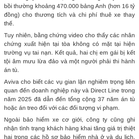
bồi thường khoảng 470.000 bảng Anh (hơn 16 tỷ
đồng) cho thương tích và chi phí thuê xe thay
thế.
Tuy nhiên, bằng chứng video cho thấy các nhân
chứng xuất hiện tại tòa không có mặt tại hiện
trường vụ tai nạn. Kết quả, hai chị em gái bị kết
tội âm mưu lừa đảo và một người phải thi hành
án tù.
Aviva cho biết các vụ gian lận nghiêm trọng liên
quan đến doanh nghiệp này và Direct Line trong
năm 2025 đã dẫn đến tổng cộng 37 năm án tù
hoặc án treo đối với các đối tượng vi phạm.
Ngoài bảo hiểm xe cơ giới, công ty cũng ghi
nhận tình trạng khách hàng khai tăng giá trị thiệt
hại trong các hồ sơ bảo hiểm nhà ở và du lịch.