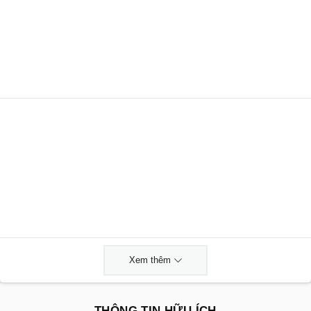
Xem thêm
THÔNG TIN HỮU ÍCH