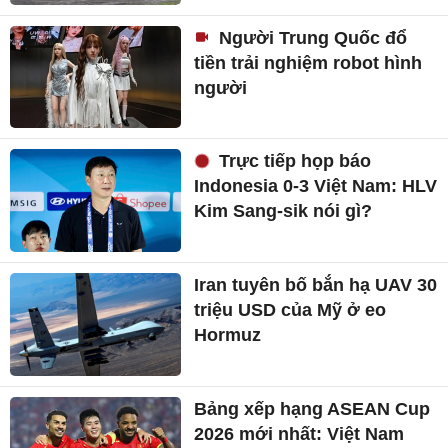
Người Trung Quốc đổ
tiền trải nghiệm robot hình
người
Trực tiếp họp báo
Indonesia 0-3 Việt Nam: HLV
Kim Sang-sik nói gì?
Iran tuyên bố bắn hạ UAV 30
triệu USD của Mỹ ở eo
Hormuz
Bảng xếp hạng ASEAN Cup
2026 mới nhất: Việt Nam