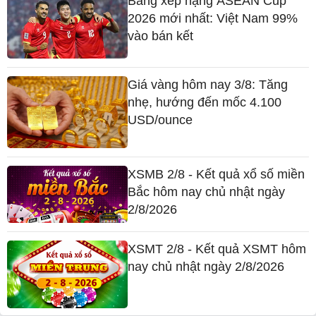
Bảng xếp hạng ASEAN Cup
2026 mới nhất: Việt Nam 99%
vào bán kết
Giá vàng hôm nay 3/8: Tăng
nhẹ, hướng đến mốc 4.100
USD/ounce
XSMB 2/8 - Kết quả xổ số miền
Bắc hôm nay chủ nhật ngày
2/8/2026
XSMT 2/8 - Kết quả XSMT hôm
nay chủ nhật ngày 2/8/2026