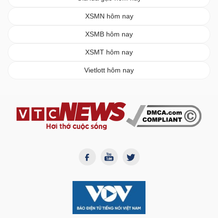
XSMN hôm nay
XSMB hôm nay
XSMT hôm nay
Vietlott hôm nay