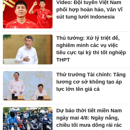
Video: Đội tuyển Việt Nam
phối hợp hoàn hảo, Văn Vĩ
sút tung lưới Indonesia
Thủ tướng: Xử lý triệt để,
nghiêm minh các vụ việc
tiêu cực tại kỳ thi tốt nghiệp
THPT
Thứ trưởng Tài chính: Tăng
lương cơ sở không tạo áp
lực lớn lên giá cả
Dự báo thời tiết miền Nam
ngày mai 4/8: Ngày nắng,
chiều tối mưa dông rải rác