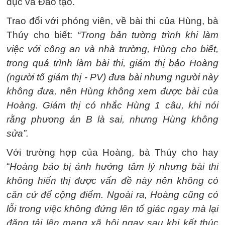
dục và Đào tạo.
Trao đổi với phóng viên, về bài thi của Hùng, bà
Thúy cho biết:
“Trong bản tường trình khi làm
việc với công an và nhà trường, Hùng cho biết,
trong quá trình làm bài thi, giám thị bảo Hoàng
(người tố giám thị - PV) đưa bài nhưng người này
không đưa, nên Hùng không xem được bài của
Hoàng. Giám thị có nhắc Hùng 1 câu, khi nói
rằng phương án B là sai, nhưng Hùng không
sửa”.
Với trường hợp của Hoàng, bà Thúy cho hay
“
Hoàng bảo bị ảnh hưởng tâm lý nhưng bài thi
không hiển thị được vấn đề này nên không có
căn cứ để cộng điểm. Ngoài ra, Hoàng cũng có
lỗi trong việc không đứng lên tố giác ngay mà lại
đăng tải lên mạng xã hội ngay sau khi kết thúc