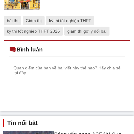
bài thi
Giám thị
kỳ thi tốt nghiệp THPT
kỳ thi tốt nghiệp THPT 2026
giám thị gợi ý đổi bài
Bình luận
Tin nổi bật