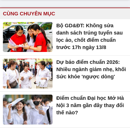
CÙNG CHUYÊN MỤC
Bộ GD&ĐT: Không sửa
danh sách trúng tuyển sau
lọc ảo, chốt điểm chuẩn
trước 17h ngày 13/8
Dự báo điểm chuẩn 2026:
Nhiều ngành giảm nhẹ, khối
Sức khỏe 'ngược dòng'
Điểm chuẩn Đại học Mở Hà
Nội 3 năm gần đây thay đổi
thế nào?