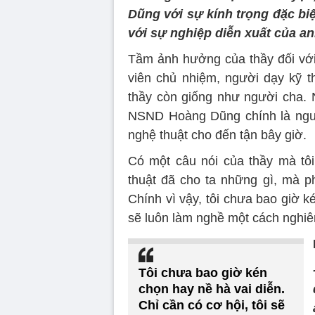
Dũng với sự kính trọng đặc bi
với sự nghiệp diễn xuất của an
Tầm ảnh hưởng của thầy đối với 
viên chủ nhiệm, người dạy kỹ th
thầy còn giống như người cha. N
NSND Hoàng Dũng chính là người
nghệ thuật cho đến tận bây giờ.
Có một câu nói của thầy mà tôi
thuật đã cho ta những gì, mà ph
Chính vì vậy, tôi chưa bao giờ ké
sẽ luôn làm nghề một cách nghiê
Tôi chưa bao giờ kén
chọn hay nề hà vai diễn.
Chỉ cần có cơ hội, tôi sẽ