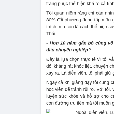
trang phục thể hiện khá rõ cá tí
Tôi quan niệm rằng chỉ cần nhì
80% đối phương đang tập môn gì.
thích, mà còn là cách thể hiện s
Thái.
- Hơn 10 năm gắn bó cùng võ 
đấu chuyên nghiệp?
Đây là lựa chọn thực tế vì tôi 
đối kháng rất khốc liệt, chuyện c
xảy ra. Là diễn viên, tôi phải giữ
Ngay cả khi giảng dạy tôi cũng c
học viên để tránh rủi ro. Với tôi
luyện sức khỏe và hỗ trợ cho c
con đường ưu tiên mà tôi muốn g