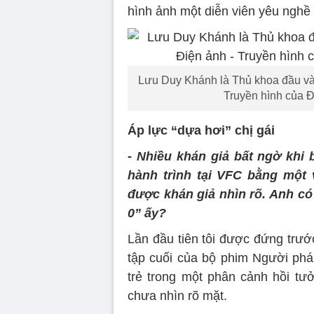
hình ảnh một diễn viên yêu nghề v
Lưu Duy Khánh là Thủ khoa đầu vào
Truyền hình của Đ
Áp lực “dựa hơi” chị gái
- Nhiều khán giả bất ngờ khi 
hành trình tại VFC bằng một
được khán giả nhìn rõ. Anh có 
0” ấy?
Lần đầu tiên tôi được đứng trước
tập cuối của bộ phim Người phá
trẻ trong một phân cảnh hồi tưở
chưa nhìn rõ mặt.