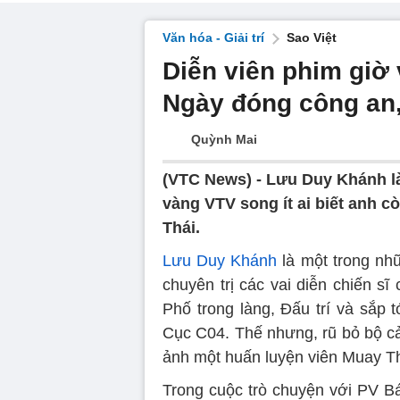
Văn hóa - Giải trí
Sao Việt
Diễn viên phim giờ
Ngày đóng công an,
Quỳnh Mai
(VTC News) -
Lưu Duy Khánh là
vàng VTV song ít ai biết anh 
Thái.
Lưu Duy Khánh
là một trong nhữ
chuyên trị các vai diễn chiến sĩ
Phố trong làng, Đấu trí và sắp 
Cục C04. Thế nhưng, rũ bỏ bộ cả
ảnh một huấn luyện viên Muay T
Trong cuộc trò chuyện với PV Bá