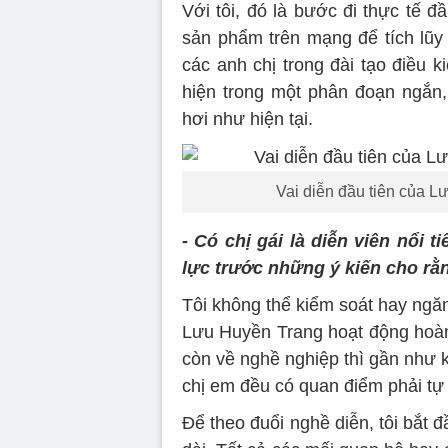
Với tôi, đó là bước đi thực tế 
sản phẩm trên mạng để tích lũy
các anh chị trong đài tạo điều k
hiện trong một phân đoạn ngắn,
hơi như hiện tại.
Vai diễn đầu tiên của 
- Có chị gái là diễn viên nổi
lực trước những ý kiến cho rằn
Tôi không thể kiểm soát hay ngăn
Lưu Huyền Trang hoạt động hoàn t
còn về nghề nghiệp thì gần như k
chị em đều có quan điểm phải tự 
Để theo đuổi nghề diễn, tôi bắt đ