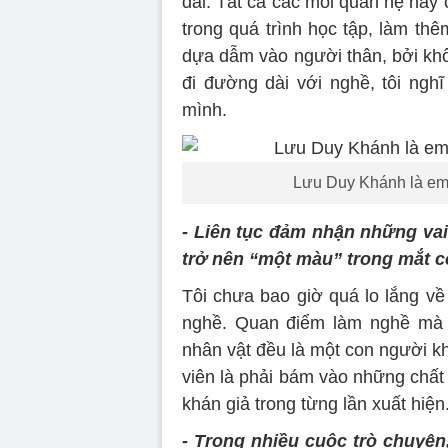
dài. Tất cả các mối quan hệ hay c
trong quá trình học tập, làm th
dựa dẫm vào người thân, bởi khô
đi đường dài với nghề, tôi ngh
mình.
Lưu Duy Khánh là em 
- Liên tục đảm nhận những vai
trở nên “một màu” trong mắt 
Tôi chưa bao giờ quá lo lắng về
nghề. Quan điểm làm nghề mà 
nhân vật đều là một con người k
viên là phải bám vào những chất
khán giả trong từng lần xuất hiện
- Trong nhiều cuộc trò chuy