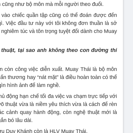
nh cũng như bộ môn mà mỗi người theo đuổi.
n vào chiếc quần tập cũng có thể đoán được đến
 Việc đầu tư này với tôi không đơn thuần là sở
ự nghiêm túc và tôn trọng tuyệt đối dành cho Muay
thuật, tại sao anh không theo con đường thi
vẫn còn công việc diễn xuất. Muay Thái là bộ môn
hấn thương hay “nát mặt” là điều hoàn toàn có thể
 gìn hình ảnh để làm nghề.
hủ động hạn chế tối đa việc va chạm trực tiếp với
, võ thuật vừa là niềm yêu thích vừa là cách để rèn
ác cảnh quay hành động, còn nghệ thuật mới là
ắn bó lâu dài.