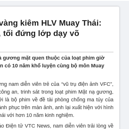
 vàng kiêm HLV Muay Thái:
 tối đứng lớp dạy võ
 gương mặt quen thuộc của loạt phim giờ
còn có 10 năm khổ luyện cùng bộ môn Muay
ng nam diễn viên trẻ của “vũ trụ điện ảnh VFC”,
 công an, trinh sát trong loạt phim Mặt nạ gương,
tới là bộ phim về đề tài phòng chống ma túy của
nh phục trên màn ảnh, anh lại xuất hiện với hình
hái với hơn 10 năm kinh nghiệm.
o Điện tử VTC News, nam diễn viên trải lòng về