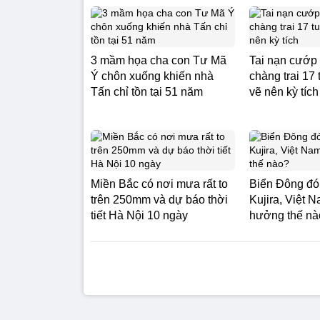
3 mầm họa cha con Tư Mã
Tai nạn cướp 
Ý chôn xuống khiến nhà
chàng trai 17
Tấn chỉ tồn tại 51 năm
vẽ nên kỳ tích
Miền Bắc có nơi mưa rất to
Biển Đông đó
trên 250mm và dự báo thời
Kujira, Việt 
tiết Hà Nội 10 ngày
hưởng thế nà