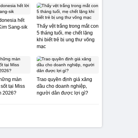
donesia hết
Thấy vệt trắng trong mắt con
Kim Sang-sik
5 tháng tuổi, mẹ chết lặng
khi biết trẻ bị ung thư võng
mạc
những màn
Trao quyền định giá xăng
sốt tại Miss
dầu cho doanh nghiệp,
m 2026?
người dân được lợi gì?