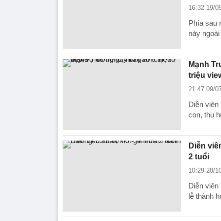
16:32 19/0
Phía sau 
này ngoài 
Mạnh Trư
triệu vi
21:47 09/0
Diễn viên
con, thu h
Diễn viê
2 tuổi
10:29 28/1
Diễn viên
lễ thành 