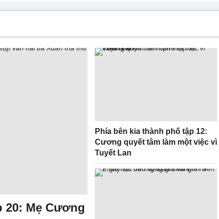
Phía bên kia thành phố tập 12:
Cương quyết tâm làm một việc vì
Tuyết Lan
ập 20: Mẹ Cương