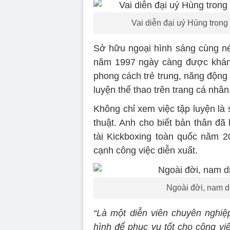
Vai diễn đại uý Hùng trong
Sở hữu ngoại hình sáng cùng nét
năm 1997 ngày càng được khán 
phong cách trẻ trung, năng động
luyện thể thao trên trang cá nhân
Không chỉ xem việc tập luyện là
thuật. Anh cho biết bản thân đã
tài Kickboxing toàn quốc năm 2
cạnh công việc diễn xuất.
Ngoài đời, nam di
“Là một diễn viên chuyên nghiệp
hình để phục vụ tốt cho công việ