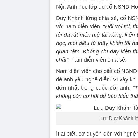
Nội. Anh học lớp do cố NSND H
Duy Khánh từng chia sẻ, cố NS
với nam diễn viên. “
Đối với tôi, 
tôi đã rất mến mộ tài năng, kiến 
học, một điều từ thầy khiến tôi h
quan tâm. Không chỉ dạy kiến thứ
chất”,
nam diễn viên chia sẻ.
Nam diễn viên cho biết cố NSND 
để anh yêu nghề diễn. Vì vậy kh
đớn nhất trong cuộc đời anh.
“T
không còn cơ hội để báo hiếu thầ
Lưu Duy Khánh là 
Ít ai biết, cơ duyên đến với nghệ