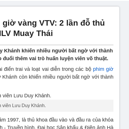
giờ vàng VTV: 2 lần đỗ thủ
 HLV Muay Thái
y Khánh khiến nhiều người bất ngờ với thành
 đuổi thêm vai trò huấn luyện viên võ thuật.
 điển trai và loạt vai diễn trong các bộ
phim giờ
 Khánh còn khiến nhiều người bất ngờ với thành
n viên Lưu Duy Khánh.
m 1997, là thủ khoa đầu vào và đầu ra của khóa
nh - Truyền hình, Đại học Sân khấu & Điện ảnh Hà