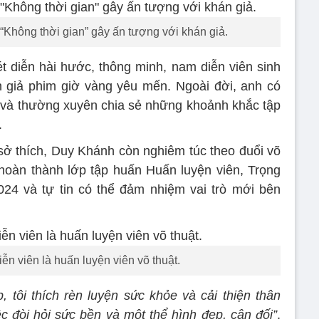
 “Không thời gian” gây ấn tượng với khán giả.
 diễn hài hước, thông minh, nam diễn viên sinh
giả phim giờ vàng yêu mến. Ngoài đời, anh có
 và thường xuyên chia sẻ những khoảnh khắc tập
.
 sở thích, Duy Khánh còn nghiêm túc theo đuổi võ
 hoàn thành lớp tập huấn Huấn luyện viên, Trọng
024 và tự tin có thể đảm nhiệm vai trò mới bên
ễn viên là huấn luyện viên võ thuật.
, tôi thích rèn luyện sức khỏe và cải thiện thân
c đòi hỏi sức bền và một thể hình đẹp, cân đối”
,