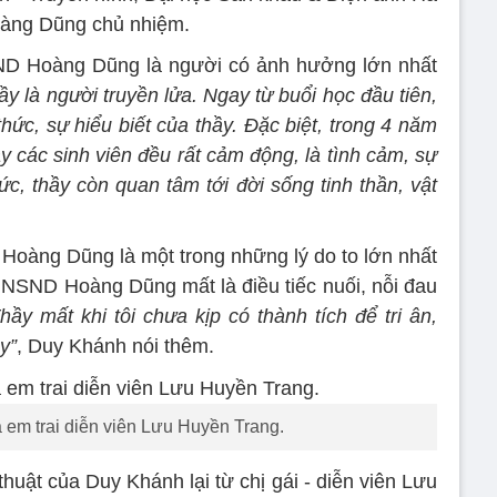
oàng Dũng chủ nhiệm.
ND Hoàng Dũng là người có ảnh hưởng lớn nhất
thầy là người truyền lửa. Ngay từ buổi học đầu tiên,
thức, sự hiểu biết của thầy. Đặc biệt, trong 4 năm
ay các sinh viên đều rất cảm động, là tình cảm, sự
c, thầy còn quan tâm tới đời sống tinh thần, vật
Hoàng Dũng là một trong những lý do to lớn nhất
i NSND Hoàng Dũng mất là điều tiếc nuối, nỗi đau
hầy mất khi tôi chưa kịp có thành tích để tri ân,
y”
, Duy Khánh nói thêm.
em trai diễn viên Lưu Huyền Trang.
 thuật của Duy Khánh lại từ chị gái - diễn viên Lưu