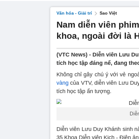
Văn hóa - Giải trí
Sao Việt
Nam diễn viên phim 
khoa, ngoài đời là
(VTC News) -
Diễn viên Lưu Du
tích học tập đáng nể, đang theo
Không chỉ gây chú ý với vẻ ngoài
vàng
của VTV, diễn viên Lưu Duy
tích học tập ấn tượng.
Diễ
Diễn viên Lưu Duy Khánh sinh nă
35 Khoa Diễn viên Kịch - Điện ả