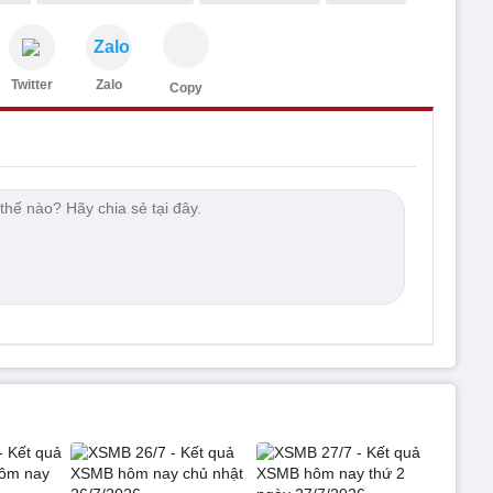
Zalo
Twitter
Zalo
Copy