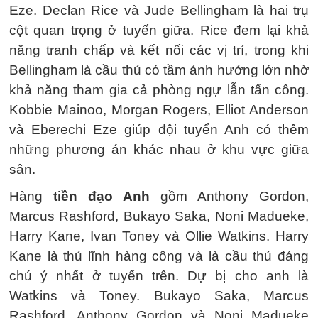
Eze. Declan Rice và Jude Bellingham là hai trụ
cột quan trọng ở tuyến giữa. Rice đem lại khả
năng tranh chấp và kết nối các vị trí, trong khi
Bellingham là cầu thủ có tầm ảnh hưởng lớn nhờ
khả năng tham gia cả phòng ngự lẫn tấn công.
Kobbie Mainoo, Morgan Rogers, Elliot Anderson
và Eberechi Eze giúp đội tuyển Anh có thêm
những phương án khác nhau ở khu vực giữa
sân.
Hàng
tiền đạo Anh
gồm Anthony Gordon,
Marcus Rashford, Bukayo Saka, Noni Madueke,
Harry Kane, Ivan Toney và Ollie Watkins. Harry
Kane là thủ lĩnh hàng công và là cầu thủ đáng
chú ý nhất ở tuyến trên. Dự bị cho anh là
Watkins và Toney. Bukayo Saka, Marcus
Rashford, Anthony Gordon và Noni Madueke