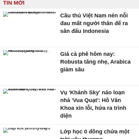
TIN MỚI
Cầu thủ Việt Nam nén nỗi
đau mất người thân để ra
sân đấu Indonesia
Giá cà phê hôm nay:
Robusta tăng nhẹ, Arabica
giảm sâu
Vụ 'Khánh Sky' náo loạn
nhà 'Vua Quạt': Hồ Văn
Khoa xin lỗi, hứa ra trình
diện
Lớp học 0 đồng chứa một