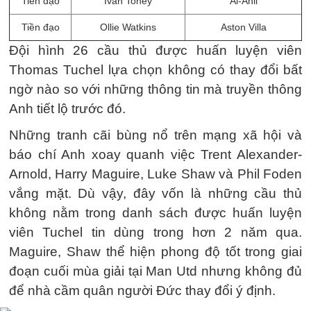
Tiền đạo
Ivan Toney
Al-Ahli
Tiền đạo
Ollie Watkins
Aston Villa
Đội hình 26 cầu thủ được huấn luyện viên
Thomas Tuchel lựa chọn không có thay đổi bất
ngờ nào so với những thông tin mà truyền thông
Anh tiết lộ trước đó.
Những tranh cãi bùng nổ trên mạng xã hội và
báo chí Anh xoay quanh việc Trent Alexander-
Arnold, Harry Maguire, Luke Shaw và Phil Foden
vắng mặt. Dù vậy, đây vốn là những cầu thủ
không nằm trong danh sách được huấn luyện
viên Tuchel tin dùng trong hơn 2 năm qua.
Maguire, Shaw thể hiện phong độ tốt trong giai
đoạn cuối mùa giải tại Man Utd nhưng không đủ
để nhà cầm quân người Đức thay đổi ý định.