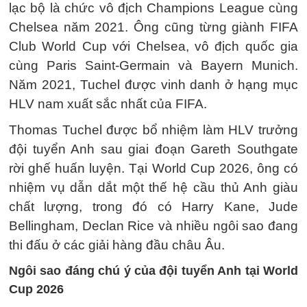
lạc bộ là chức vô địch Champions League cùng
Chelsea năm 2021. Ông cũng từng giành FIFA
Club World Cup với Chelsea, vô địch quốc gia
cùng Paris Saint-Germain và Bayern Munich.
Năm 2021, Tuchel được vinh danh ở hạng mục
HLV nam xuất sắc nhất của FIFA.
Thomas Tuchel được bổ nhiệm làm HLV trưởng
đội tuyển Anh sau giai đoạn Gareth Southgate
rời ghế huấn luyện. Tại World Cup 2026, ông có
nhiệm vụ dẫn dắt một thế hệ cầu thủ Anh giàu
chất lượng, trong đó có Harry Kane, Jude
Bellingham, Declan Rice và nhiều ngôi sao đang
thi đấu ở các giải hàng đầu châu Âu.
Ngôi sao đáng chú ý của đội tuyển Anh tại World
Cup 2026