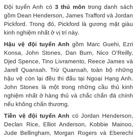
Đội tuyển Anh có
3 thủ môn
trong danh sách
gồm Dean Henderson, James Trafford và Jordan
Pickford. Trong đó, Pickford là gương mặt giàu
kinh nghiệm nhất ở vị trí này.
Hậu vệ đội tuyển Anh
gồm Marc Guehi, Ezri
Konsa, John Stones, Dan Burn, Nico O’Reilly,
Djed Spence, Tino Livramento, Reece James và
Jarell Quansah. Trừ Quansah, toàn bộ những
hậu vệ còn lại đều thi đấu tại Ngoại Hạng Anh.
John Stones là một trong những cầu thủ kinh
nghiệm nhất ở hàng thủ và chắc chắn đá chính
nếu không chấn thương.
Tiền vệ đội tuyển Anh
có Jordan Henderson,
Declan Rice, Elliot Anderson, Kobbie Mainoo,
Jude Bellingham, Morgan Rogers và Eberechi