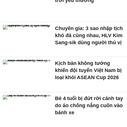
trời yêu thương
Chuyên gia: 3 sao nhập tịch
khó đá cùng nhau, HLV Kim
Sang-sik dùng người thú vị
Kịch bản không tưởng
khiến đội tuyển Việt Nam bị
loại khỏi ASEAN Cup 2026
Bé 4 tuổi bị đứt rời cánh tay
do áo chống nắng cuốn vào
bánh xe