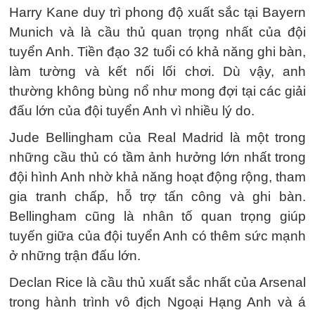
Harry Kane duy trì phong độ xuất sắc tại Bayern
Munich và là cầu thủ quan trọng nhất của đội
tuyển Anh. Tiền đạo 32 tuổi có khả năng ghi bàn,
làm tường và kết nối lối chơi. Dù vậy, anh
thường không bùng nổ như mong đợi tại các giải
đấu lớn của đội tuyển Anh vì nhiều lý do.
Jude Bellingham của Real Madrid là một trong
những cầu thủ có tầm ảnh hưởng lớn nhất trong
đội hình Anh nhờ khả năng hoạt động rộng, tham
gia tranh chấp, hỗ trợ tấn công và ghi bàn.
Bellingham cũng là nhân tố quan trọng giúp
tuyến giữa của đội tuyển Anh có thêm sức mạnh
ở những trận đấu lớn.
Declan Rice là cầu thủ xuất sắc nhất của Arsenal
trong hành trình vô địch Ngoại Hạng Anh và á