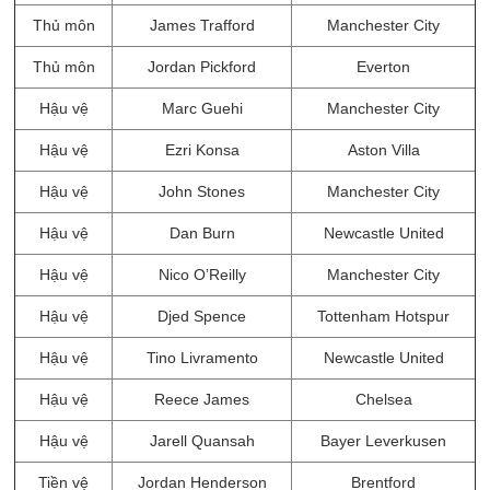
Thủ môn
James Trafford
Manchester City
Thủ môn
Jordan Pickford
Everton
Hậu vệ
Marc Guehi
Manchester City
Hậu vệ
Ezri Konsa
Aston Villa
Hậu vệ
John Stones
Manchester City
Hậu vệ
Dan Burn
Newcastle United
Hậu vệ
Nico O’Reilly
Manchester City
Hậu vệ
Djed Spence
Tottenham Hotspur
Hậu vệ
Tino Livramento
Newcastle United
Hậu vệ
Reece James
Chelsea
Hậu vệ
Jarell Quansah
Bayer Leverkusen
Tiền vệ
Jordan Henderson
Brentford