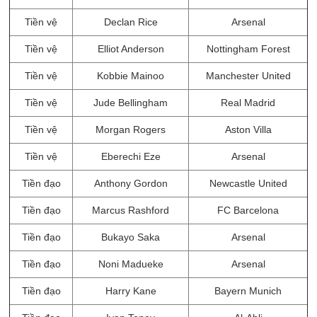
Tiền vệ
Declan Rice
Arsenal
Tiền vệ
Elliot Anderson
Nottingham Forest
Tiền vệ
Kobbie Mainoo
Manchester United
Tiền vệ
Jude Bellingham
Real Madrid
Tiền vệ
Morgan Rogers
Aston Villa
Tiền vệ
Eberechi Eze
Arsenal
Tiền đạo
Anthony Gordon
Newcastle United
Tiền đạo
Marcus Rashford
FC Barcelona
Tiền đạo
Bukayo Saka
Arsenal
Tiền đạo
Noni Madueke
Arsenal
Tiền đạo
Harry Kane
Bayern Munich