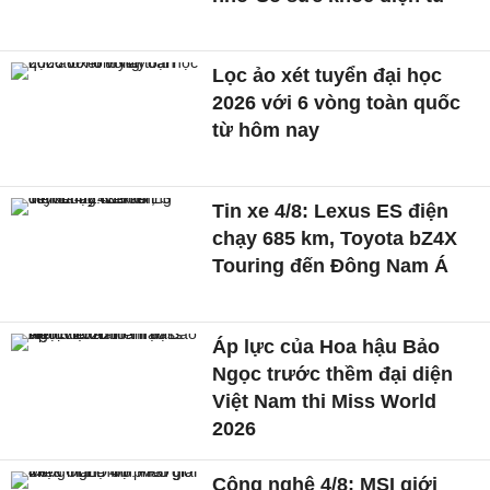
Lọc ảo xét tuyển đại học
2026 với 6 vòng toàn quốc
từ hôm nay
Tin xe 4/8: Lexus ES điện
chạy 685 km, Toyota bZ4X
Touring đến Đông Nam Á
Áp lực của Hoa hậu Bảo
Ngọc trước thềm đại diện
Việt Nam thi Miss World
2026
Công nghệ 4/8: MSI giới