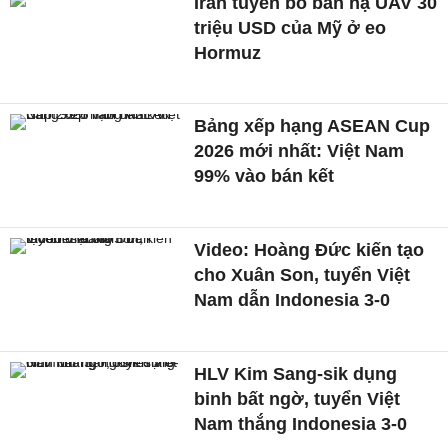
Iran tuyên bố bắn hạ UAV 30
triệu USD của Mỹ ở eo
Hormuz
Bảng xếp hạng ASEAN Cup
2026 mới nhất: Việt Nam
99% vào bán kết
Video: Hoàng Đức kiến tạo
cho Xuân Son, tuyển Việt
Nam dẫn Indonesia 3-0
HLV Kim Sang-sik dụng
binh bất ngờ, tuyển Việt
Nam thắng Indonesia 3-0