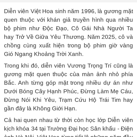
Diễn viên Việt Hoa sinh năm 1996, là gương mặt
quen thuộc với khán giả truyền hình qua nhiều
bộ phim như Độc Đạo, Cô Gái Nhà Người Ta
hay Trở Về Giữa Yêu Thương. Năm 2025, cô và
chồng cùng xuất hiện trong bộ phim giờ vàng
Gió Ngang Khoảng Trời Xanh.
Trong khi đó, diễn viên Vương Trọng Trí cũng là
gương mặt quen thuộc của màn ảnh nhỏ phía
Bắc. Anh từng góp mặt trong nhiều dự án như
Dưới Bóng Cây Hạnh Phúc, Đừng Làm Mẹ Cáu,
Đừng Nói Khi Yêu, Trạm Cứu Hộ Trái Tim hay
gần đây là Không Giới Hạn.
Cả hai quen nhau từ thời còn học lớp Diễn viên
kịch khóa 34 tại Trường Đại học Sân khấu - Điện