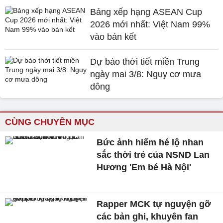
Bảng xếp hạng ASEAN Cup
2026 mới nhất: Việt Nam 99%
vào bán kết
Dự báo thời tiết miền Trung
ngày mai 3/8: Nguy cơ mưa
dông
CÙNG CHUYÊN MỤC
Bức ảnh hiếm hé lộ nhan
sắc thời trẻ của NSND Lan
Hương 'Em bé Hà Nội'
Rapper MCK tự nguyện gỡ
các bản ghi, khuyên fan