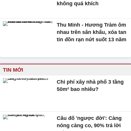
không quá khích
Thu Minh - Hương Tràm ôm
nhau trên sân khấu, xóa tan
tin đồn rạn nứt suốt 13 năm
TIN MỚI
Chi phí xây nhà phố 3 tầng
50m² bao nhiêu?
Câu đố 'ngược đời': Càng
nóng càng co, 90% trả lời