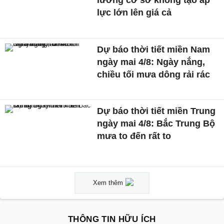
lực lớn lên giá cả
Dự báo thời tiết miền Nam
ngày mai 4/8: Ngày nắng,
chiều tối mưa dông rải rác
Dự báo thời tiết miền Trung
ngày mai 4/8: Bắc Trung Bộ
mưa to đến rất to
Xem thêm
THÔNG TIN HỮU ÍCH