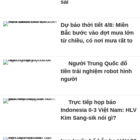
sai
Dự báo thời tiết 4/8: Miền
Bắc bước vào đợt mưa lớn
từ chiều, có nơi mưa rất to
Người Trung Quốc đổ
tiền trải nghiệm robot hình
người
Trực tiếp họp báo
Indonesia 0-3 Việt Nam: HLV
Kim Sang-sik nói gì?