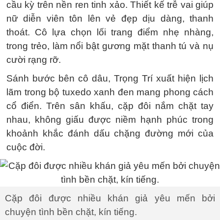
cầu kỳ trên nền ren tinh xảo. Thiết kế trễ vai giúp
nữ diễn viên tôn lên vẻ đẹp dịu dàng, thanh
thoát. Cô lựa chọn lối trang điểm nhẹ nhàng,
trong trẻo, làm nổi bật gương mặt thanh tú và nụ
cười rạng rỡ.
Sánh bước bên cô dâu, Trọng Trí xuất hiện lịch
lãm trong bộ tuxedo xanh đen mang phong cách
cổ điển. Trên sân khấu, cặp đôi nắm chặt tay
nhau, không giấu được niềm hạnh phúc trong
khoảnh khắc đánh dấu chặng đường mới của
cuộc đời.
Cặp đôi được nhiều khán giả yêu mến bởi
chuyện tình bền chặt, kín tiếng.