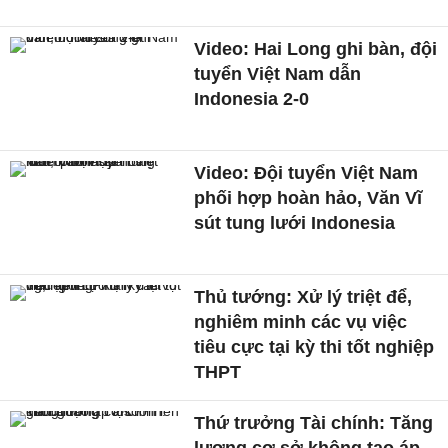
Video: Hai Long ghi bàn, đội
tuyển Việt Nam dẫn
Indonesia 2-0
Video: Đội tuyển Việt Nam
phối hợp hoàn hảo, Văn Vĩ
sút tung lưới Indonesia
Thủ tướng: Xử lý triệt để,
nghiêm minh các vụ việc
tiêu cực tại kỳ thi tốt nghiệp
THPT
Thứ trưởng Tài chính: Tăng
lương cơ sở không tạo áp