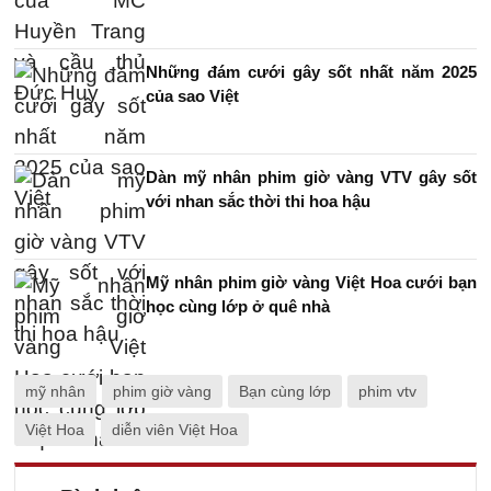
Những đám cưới gây sốt nhất năm 2025
của sao Việt
Dàn mỹ nhân phim giờ vàng VTV gây sốt
với nhan sắc thời thi hoa hậu
Mỹ nhân phim giờ vàng Việt Hoa cưới bạn
học cùng lớp ở quê nhà
mỹ nhân
phim giờ vàng
Bạn cùng lớp
phim vtv
Việt Hoa
diễn viên Việt Hoa