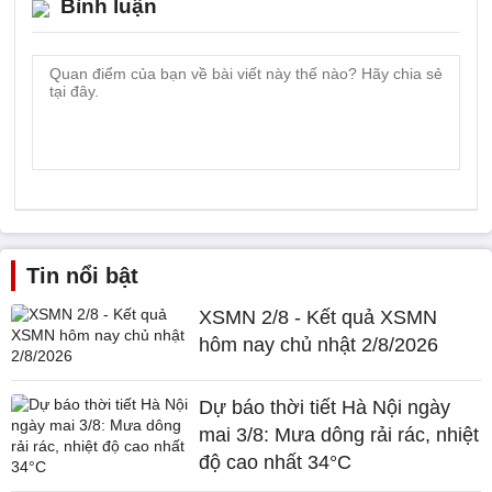
Bình luận
Tin nổi bật
XSMN 2/8 - Kết quả XSMN
hôm nay chủ nhật 2/8/2026
Dự báo thời tiết Hà Nội ngày
mai 3/8: Mưa dông rải rác, nhiệt
độ cao nhất 34°C