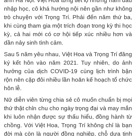
ảnh Hà Nội. Việt Hoa từng tiết lộ những năm đầu
nhập học, cô khá hướng nội nên gần như không
trò chuyện với Trọng Trí. Phải đến năm thứ ba,
khi cùng tham gia một trích đoạn trong kỳ thi học
kỳ, cả hai mới có cơ hội tiếp xúc nhiều hơn và
dần nảy sinh tình cảm.
Sau 5 năm yêu nhau, Việt Hoa và Trọng Trí đăng
ký kết hôn vào năm 2021. Tuy nhiên, do ảnh
hưởng của dịch COVID-19 cùng lịch trình bận
rộn nên cặp đôi nhiều lần hoãn kế hoạch tổ chức
hôn lễ.
Nữ diễn viên từng chia sẻ cô muốn chuẩn bị mọi
thứ thật chỉn chu cho ngày trọng đại và may mắn
khi luôn nhận được sự thấu hiểu, đồng hành từ
chồng. Với Việt Hoa, Trọng Trí không chỉ là bạn
đời mà còn là người đồng nghiệp, chỗ dựa tinh