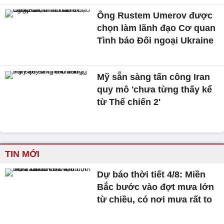
Ông Rustem Umerov được
chọn làm lãnh đạo Cơ quan
Tình báo Đối ngoại Ukraine
Mỹ sẵn sàng tấn công Iran
quy mô 'chưa từng thấy kể
từ Thế chiến 2'
TIN MỚI
Dự báo thời tiết 4/8: Miền
Bắc bước vào đợt mưa lớn
từ chiều, có nơi mưa rất to