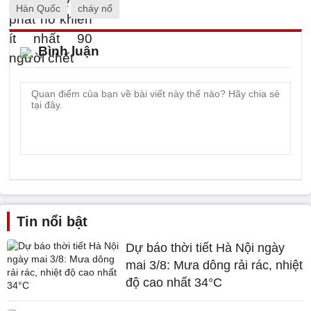
Hàn Quốc
cháy nổ
Bình luận
Tin nổi bật
Dự báo thời tiết Hà Nội ngày
mai 3/8: Mưa dông rải rác, nhiệt
độ cao nhất 34°C