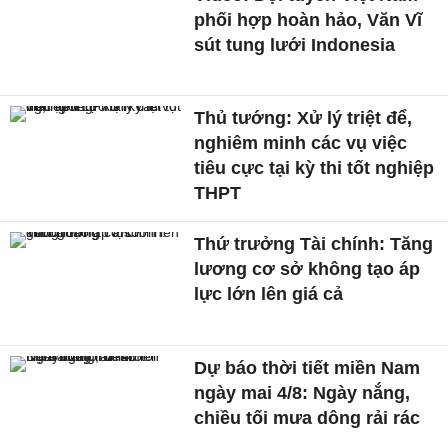
phối hợp hoàn hảo, Văn Vĩ
sút tung lưới Indonesia
Thủ tướng: Xử lý triệt để,
nghiêm minh các vụ việc
tiêu cực tại kỳ thi tốt nghiệp
THPT
Thứ trưởng Tài chính: Tăng
lương cơ sở không tạo áp
lực lớn lên giá cả
Dự báo thời tiết miền Nam
ngày mai 4/8: Ngày nắng,
chiều tối mưa dông rải rác