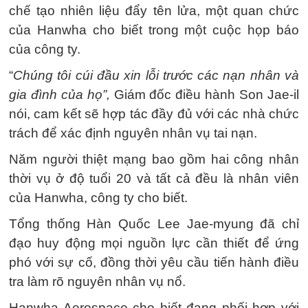
chế tạo nhiên liệu đẩy tên lửa, một quan chức
của Hanwha cho biết trong một cuộc họp báo
của công ty.
“
Chúng tôi cúi đầu xin lỗi trước các nạn nhân và
gia đình của họ”,
Giám đốc điều hành Son Jae-il
nói, cam kết sẽ hợp tác đầy đủ với các nhà chức
trách để xác định nguyên nhân vụ tai nạn.
Năm người thiệt mạng bao gồm hai công nhân
thời vụ ở độ tuổi 20 và tất cả đều là nhân viên
của Hanwha, công ty cho biết.
Tổng thống Hàn Quốc Lee Jae-myung đã chỉ
đạo huy động mọi nguồn lực cần thiết để ứng
phó với sự cố, đồng thời yêu cầu tiến hành điều
tra làm rõ nguyên nhân vụ nổ.
Hanwha Aerospace cho biết đang phối hợp với