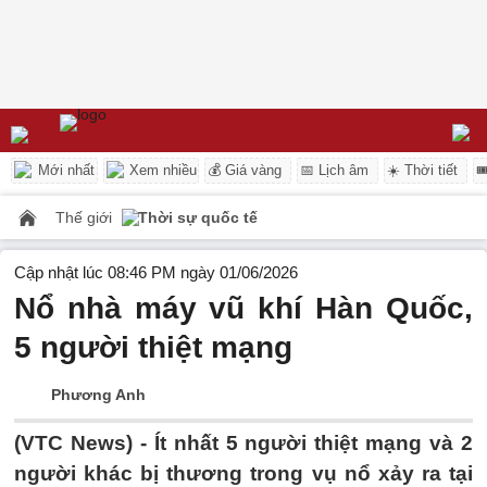
Mới nhất
Xem nhiều
💰 Giá vàng
📅 Lịch âm
☀️ Thời tiết

Thế giới
Thời sự quốc tế
Cập nhật lúc 08:46 PM ngày 01/06/2026
Nổ nhà máy vũ khí Hàn Quốc,
5 người thiệt mạng
Phương Anh
(VTC News) -
Ít nhất 5 người thiệt mạng và 2
người khác bị thương trong vụ nổ xảy ra tại