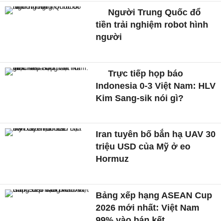
Người Trung Quốc đổ
tiền trải nghiệm robot hình
người
Trực tiếp họp báo
Indonesia 0-3 Việt Nam: HLV
Kim Sang-sik nói gì?
Iran tuyên bố bắn hạ UAV 30
triệu USD của Mỹ ở eo
Hormuz
Bảng xếp hạng ASEAN Cup
2026 mới nhất: Việt Nam
99% vào bán kết