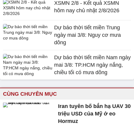
XSMN 2/8 - Kết quả XSMN
hôm nay chủ nhật 2/8/2026
Dự báo thời tiết miền Trung
ngày mai 3/8: Nguy cơ mưa
dông
Dự báo thời tiết miền Nam ngày
mai 3/8: TP.HCM ngày nắng,
chiều tối có mưa dông
CÙNG CHUYÊN MỤC
Iran tuyên bố bắn hạ UAV 30
triệu USD của Mỹ ở eo
Hormuz