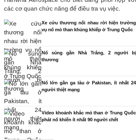
các cơ quan chức năng để điều tra vụ việc.
Xe cứu thương nối nhau rời hiện trường
vụ nổ mỏ than khủng khiếp ở Trung Quốc
Nổ súng gần Nhà Trắng, 2 người bị
thương
Nổ lớn gần ga tàu ở Pakistan, ít nhất 24
người thiệt mạng
Video khoảnh khắc mỏ than ở Trung Quốc
phát nổ khiến ít nhất 90 người chết