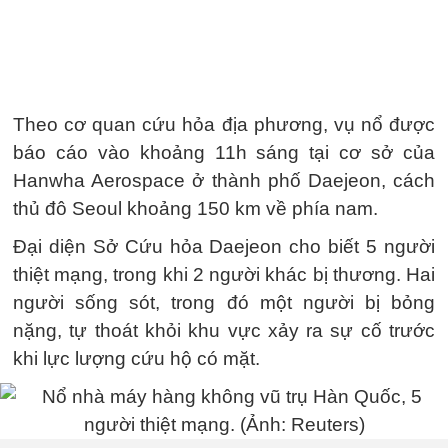
Theo cơ quan cứu hỏa địa phương, vụ nổ được
báo cáo vào khoảng 11h sáng tại cơ sở của
Hanwha Aerospace ở thành phố Daejeon, cách
thủ đô Seoul khoảng 150 km về phía nam.
Đại diện Sở Cứu hỏa Daejeon cho biết 5 người
thiệt mạng, trong khi 2 người khác bị thương. Hai
người sống sót, trong đó một người bị bỏng
nặng, tự thoát khỏi khu vực xảy ra sự cố trước
khi lực lượng cứu hộ có mặt.