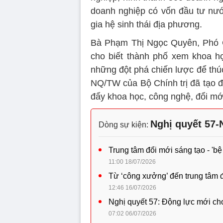
doanh nghiệp có vốn đầu tư nướ
gia hệ sinh thái địa phương.
Bà Phạm Thị Ngọc Quyên, Phó 
cho biết thành phố xem khoa họ
những đột phá chiến lược để thúc 
NQ/TW của Bộ Chính trị đã tạo đ
đẩy khoa học, công nghệ, đổi mới
Nghị quyết 57
Dòng sự kiện:
Trung tâm đổi mới sáng tạo - 'b
11:00 18/07/2026
Từ ‘công xưởng’ đến trung tâm đ
12:46 16/07/2026
Nghị quyết 57: Động lực mới cho
07:02 06/07/2026