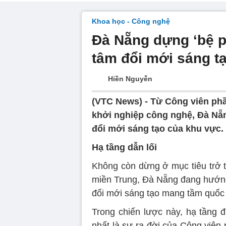
Khoa học - Công nghệ
Đà Nẵng dựng ‘bệ p
tâm đổi mới sáng t
Hiền Nguyễn
(VTC News) -
Từ Công viên phầ
khởi nghiệp công nghệ, Đà Nẵn
đổi mới sáng tạo của khu vực.
Hạ tầng dẫn lối
Không còn dừng ở mục tiêu trở t
miền Trung, Đà Nẵng đang hướng
đổi mới sáng tạo mang tầm quốc 
Trong chiến lược này, hạ tầng 
nhất là sự ra đời của Công viên