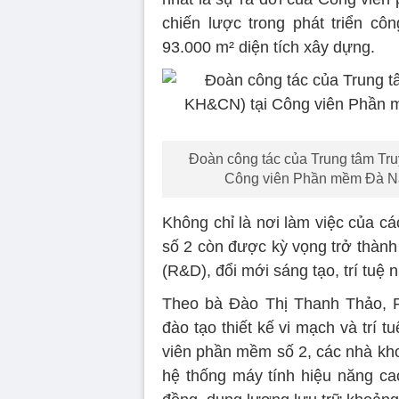
chiến lược trong phát triển c
93.000 m² diện tích xây dựng.
Đoàn công tác của Trung tâm Tr
Công viên Phần mềm Đà Nẵ
Không chỉ là nơi làm việc của 
số 2 còn được kỳ vọng trở thành 
(R&D), đổi mới sáng tạo, trí tuệ 
Theo bà Đào Thị Thanh Thảo, P
đào tạo thiết kế vi mạch và trí 
viên phần mềm số 2, các nhà kho
hệ thống máy tính hiệu năng ca