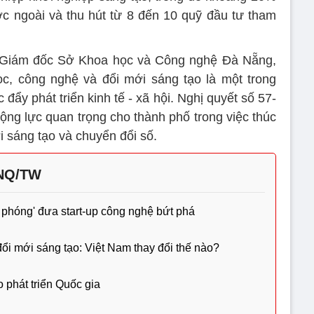
c ngoài và thu hút từ 8 đến 10 quỹ đầu tư tham
Giám đốc Sở Khoa học và Công nghệ Đà Nẵng,
c, công nghệ và đổi mới sáng tạo là một trong
đẩy phát triển kinh tế - xã hội. Nghị quyết số 57-
ộng lực quan trọng cho thành phố trong việc thúc
 sáng tạo và chuyển đổi số.
-NQ/TW
ệ phóng' đưa start-up công nghệ bứt phá
ổi mới sáng tạo: Việt Nam thay đổi thế nào?
 phát triển Quốc gia