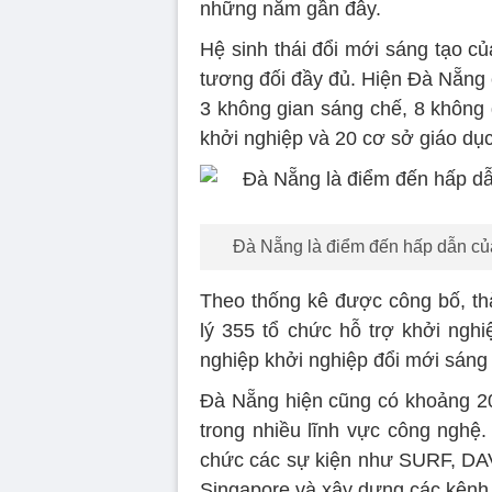
những năm gần đây.
Hệ sinh thái đổi mới sáng tạo c
tương đối đầy đủ. Hiện Đà Nẵng 
3 không gian sáng chế, 8 không 
khởi nghiệp và 20 cơ sở giáo dục
Đà Nẵng là điểm đến hấp dẫn củ
Theo thống kê được công bố, thà
lý 355 tổ chức hỗ trợ khởi ngh
nghiệp khởi nghiệp đổi mới sáng 
Đà Nẵng hiện cũng có khoảng 20
trong nhiều lĩnh vực công nghệ.
chức các sự kiện như SURF, DAVA
Singapore và xây dựng các kênh h