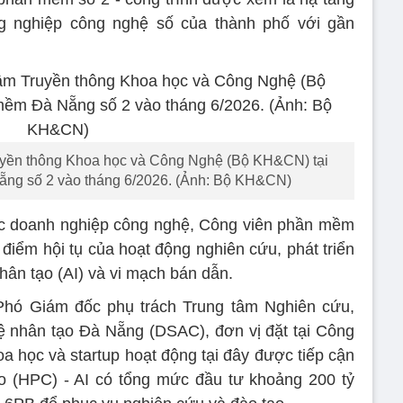
ông nghiệp công nghệ số của thành phố với gần
uyền thông Khoa học và Công Nghệ (Bộ KH&CN) tại
ng số 2 vào tháng 6/2026. (Ảnh: Bộ KH&CN)
các doanh nghiệp công nghệ, Công viên phần mềm
điểm hội tụ của hoạt động nghiên cứu, phát triển
nhân tạo (AI) và vi mạch bán dẫn.
hó Giám đốc phụ trách Trung tâm Nghiên cứu,
tuệ nhân tạo Đà Nẵng (DSAC), đơn vị đặt tại Công
a học và startup hoạt động tại đây được tiếp cận
o (HPC) - AI có tổng mức đầu tư khoảng 200 tỷ