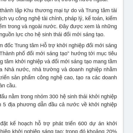
 thành lập Khu thương mại tự do và Trung tâm tài
ch vụ công nghệ tài chính, pháp lý, kế toán, kiểm
iểm trong và ngoài nước. Đây được xem là những
guồn lực cho hệ sinh thái đổi mới sáng tạo.
 đốc Trung tâm Hỗ trợ khởi nghiệp đổi mới sáng
Thành phố đổi mới sáng tạo” hướng tới mục tiêu
g tâm khởi nghiệp và đổi mới sáng tạo mang tầm
iữa Nhà nước, nhà trường và doanh nghiệp nhằm
 triển sản phẩm công nghệ cao, tạo ra các doanh
àn cầu.
ấu nằm trong nhóm 300 hệ sinh thái khởi nghiệp
m 5 địa phương dẫn đầu cả nước về khởi nghiệp
đặt kế hoạch hỗ trợ phát triển 600 dự án khởi
hiệp khởi nghiệp sáng tạo; trong đó khoảng 20%