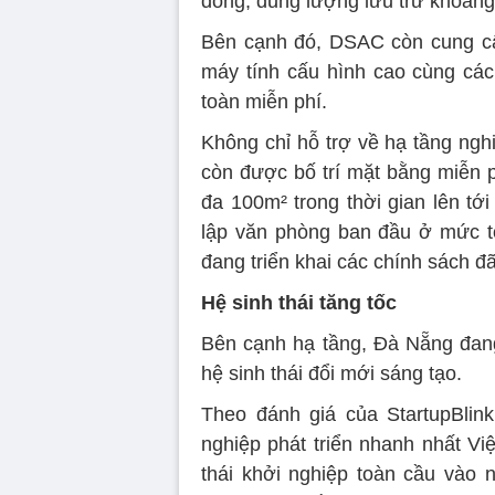
đồng, dung lượng lưu trữ khoảng
Bên cạnh đó, DSAC còn cung cấ
máy tính cấu hình cao cùng các
toàn miễn phí.
Không chỉ hỗ trợ về hạ tầng ngh
còn được bố trí mặt bằng miễn p
đa 100m² trong thời gian lên tới
lập văn phòng ban đầu ở mức t
đang triển khai các chính sách đ
Hệ sinh thái tăng tốc
Bên cạnh hạ tầng, Đà Nẵng đang
hệ sinh thái đổi mới sáng tạo.
Theo đánh giá của StartupBlin
nghiệp phát triển nhanh nhất Vi
thái khởi nghiệp toàn cầu vào 