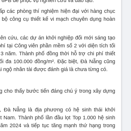
 6PB để phục vụ nghiên cứu và đào tạo.
p các phòng thí nghiệm hiện đại với hàng chục
 bộ công cụ thiết kế vi mạch chuyên dụng hoàn
iên cứu, các dự án khởi nghiệp đổi mới sáng tạo
hí tại Công viên phần mềm số 2 với diện tích tối
 3 năm. Thành phố đồng thời hỗ trợ chi phí thiết
ối đa 100.000 đồng/m². Đặc biệt, Đà Nẵng cũng
ãi ngộ nhân tài được đánh giá là chưa từng có.
 cho thấy bước tiến đáng chú ý trong xây dựng
k, Đà Nẵng là địa phương có hệ sinh thái khởi
ệt Nam. Thành phố lần đầu lọt Top 1.000 hệ sinh
năm 2024 và tiếp tục tăng mạnh thứ hạng trong