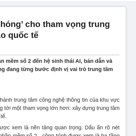
hóng’ cho tham vọng trung
ạo quốc tế
n mềm số 2 đến hệ sinh thái AI, bán dẫn và
g đang từng bước định vị vai trò trung tâm
hành trung tâm công nghệ thông tin của khu vực
 tới một tham vọng lớn hơn: xây dựng trung tâm
tế.
được xem là nền tảng quan trọng. Dấu ấn rõ nét
 phần mềm số 2 - công trình được xem là hạ tầng