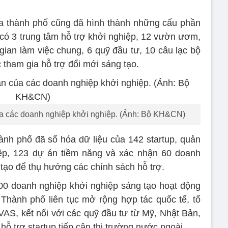
ủa thành phố cũng đã hình thành những cấu phần
có 3 trung tâm hỗ trợ khởi nghiệp, 12 vườn ươm,
gian làm việc chung, 6 quỹ đầu tư, 10 câu lạc bộ
 tham gia hỗ trợ đổi mới sáng tạo.
a các doanh nghiệp khởi nghiệp. (Ảnh: Bộ KH&CN)
nh phố đã số hóa dữ liệu của 142 startup, quản
iệp, 123 dự án tiềm năng và xác nhận 60 doanh
tạo để thụ hưởng các chính sách hỗ trợ.
0 doanh nghiệp khởi nghiệp sáng tạo hoạt động
 Thành phố liên tục mở rộng hợp tác quốc tế, tổ
S, kết nối với các quỹ đầu tư từ Mỹ, Nhật Bản,
ỗ trợ startup tiếp cận thị trường nước ngoài.