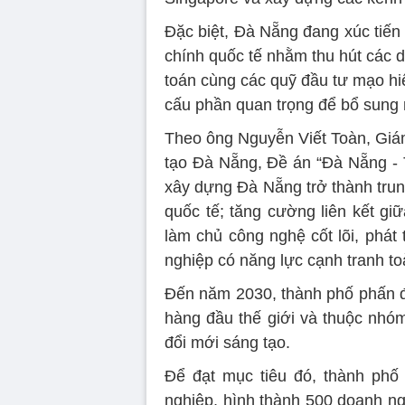
Đặc biệt, Đà Nẵng đang xúc tiến
chính quốc tế nhằm thu hút các dị
toán cùng các quỹ đầu tư mạo h
cấu phần quan trọng để bổ sung n
Theo ông Nguyễn Viết Toàn, Giám
tạo Đà Nẵng, Đề án “Đà Nẵng - 
xây dựng Đà Nẵng trở thành trun
quốc tế; tăng cường liên kết g
làm chủ công nghệ cốt lõi, phát
nghiệp có năng lực cạnh tranh to
Đến năm 2030, thành phố phấn đ
hàng đầu thế giới và thuộc nhó
đổi mới sáng tạo.
Để đạt mục tiêu đó, thành phố 
nghiệp, hình thành 500 doanh ng