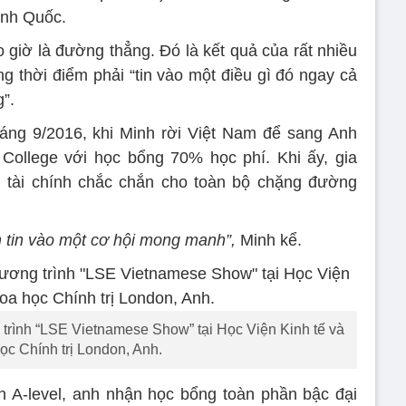
Anh Quốc.
 giờ là đường thẳng. Đó là kết quả của rất nhiều
ng thời điểm phải “tin vào một điều gì đó ngay cả
”.
áng 9/2016, khi Minh rời Việt Nam để sang Anh
s College với học bổng 70% học phí. Khi ấy, gia
 tài chính chắc chắn cho toàn bộ chặng đường
 tin vào một cơ hội mong manh”,
Minh kể.
 trình “LSE Vietnamese Show” tại Học Viện Kinh tế và
ọc Chính trị London, Anh.
h A-level, anh nhận học bổng toàn phần bậc đại