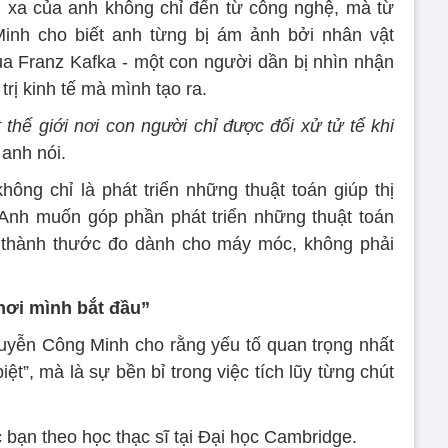
u xa của anh không chỉ đến từ công nghệ, mà từ
Minh cho biết anh từng bị ám ảnh bởi nhân vật
a Franz Kafka - một con người dần bị nhìn nhận
trị kinh tế mà mình tạo ra.
thế giới nơi con người chỉ được đối xử tử tế khi
anh nói.
hông chỉ là phát triển những thuật toán giúp thị
Anh muốn góp phần phát triển những thuật toán
 thành thước đo dành cho máy móc, không phải
nơi mình bắt đầu”
guyễn Công Minh cho rằng yếu tố quan trọng nhất
iệt”, mà là sự bền bỉ trong việc tích lũy từng chút