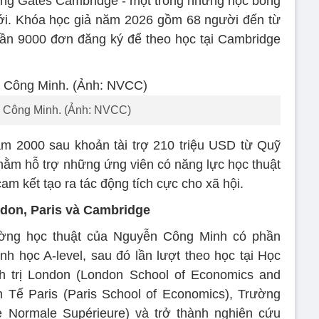
ng Gates Cambridge - một trong những học bổng
iới. Khóa học giả năm 2026 gồm 68 người đến từ
gần 9000 đơn đăng ký để theo học tại Cambridge
 Công Minh. (Ảnh: NVCC)
m 2000 sau khoản tài trợ 210 triệu USD từ Quỹ
ằm hỗ trợ những ứng viên có năng lực học thuật
am kết tạo ra tác động tích cực cho xã hội.
don, Paris và Cambridge
ường học thuật của Nguyễn Công Minh có phần
nh học A-level, sau đó lần lượt theo học tại Học
h trị London (London School of Economics and
nh Tế Paris (Paris School of Economics), Trường
Normale Supérieure) và trở thành nghiên cứu