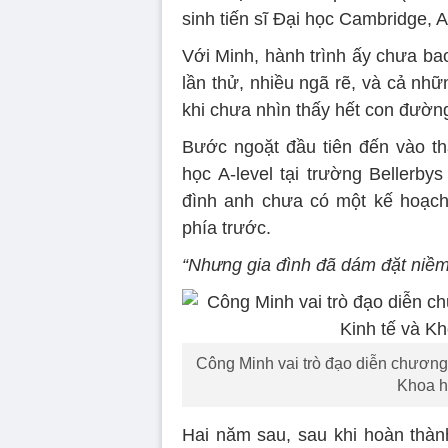
sinh tiến sĩ Đại học Cambridge, 
Với Minh, hành trình ấy chưa bao
lần thử, nhiều ngã rẽ, và cả nhữ
khi chưa nhìn thấy hết con đường
Bước ngoặt đầu tiên đến vào th
học A-level tại trường Bellerby
đình anh chưa có một kế hoạch
phía trước.
“Nhưng gia đình đã dám đặt niềm
Công Minh vai trò đạo diễn chương
Khoa h
Hai năm sau, sau khi hoàn thàn