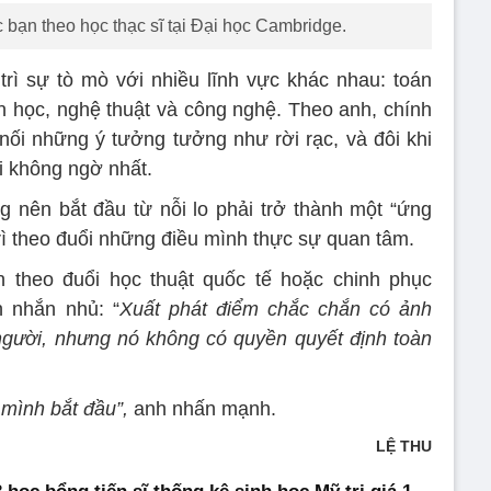
 bạn theo học thạc sĩ tại Đại học Cambridge.
trì sự tò mò với nhiều lĩnh vực khác nhau: toán
 văn học, nghệ thuật và công nghệ. Theo anh, chính
nối những ý tưởng tưởng như rời rạc, và đôi khi
i không ngờ nhất.
 nên bắt đầu từ nỗi lo phải trở thành một “ứng
trì theo đuổi những điều mình thực sự quan tâm.
 theo đuổi học thuật quốc tế hoặc chinh phục
 nhắn nhủ: “
Xuất phát điểm chắc chắn có ảnh
gười, nhưng nó không có quyền quyết định toàn
i mình bắt đầu”,
anh nhấn mạnh.
LỆ THU