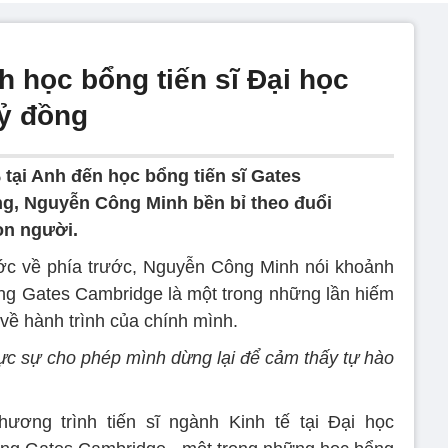
nh học bổng tiến sĩ Đại học
ỷ đồng
tại Anh đến học bổng tiến sĩ Gates
ồng, Nguyễn Công Minh bền bỉ theo đuổi
on người.
ước về phía trước, Nguyễn Công Minh nói khoảnh
ổng Gates Cambridge là một trong những lần hiếm
 về hành trình của chính mình.
hực sự cho phép mình dừng lại để cảm thấy tự hào
ương trình tiến sĩ ngành Kinh tế tại Đại học