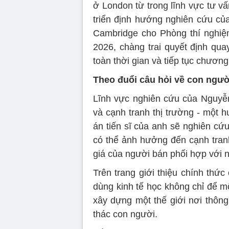
ở London từ trong lĩnh vực tư vấn
triển định hướng nghiên cứu của
Cambridge cho Phòng thí nghiệ
2026, chàng trai quyết định qua
toàn thời gian và tiếp tục chương 
Theo đuổi câu hỏi về con người
Lĩnh vực nghiên cứu của Nguyễn 
và cạnh tranh thị trường - một h
án tiến sĩ của anh sẽ nghiên cứu 
có thể ảnh hưởng đến cạnh tranh
giá của người bán phối hợp với n
Trên trang giới thiệu chính th
dùng kinh tế học không chỉ để m
xây dựng một thế giới nơi thông 
thác con người.