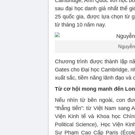
Cambridge, Anh Quốc với học bổ
sau đại học danh giá nhất thế g
25 quốc gia, được lựa chọn từ 
từ tháng 10 năm nay.
Nguyễn
Chương trình được thành lập nă
Gates cho Đại học Cambridge, nh
xuất sắc, tiềm năng lãnh đạo và c
Từ cơ hội mong manh đến Lon
Nếu nhìn từ bên ngoài, con đ
“thẳng tiến”: từ Việt Nam sang A
Viện Kinh tế và Khoa học Chín
Political Science), Học Viện Ki
Sư Phạm Cao Cấp Paris (École 