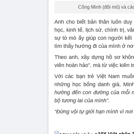
Công Minh (đội mũ) và các
Anh cho biết bản thân luôn duy 
học, kinh tế, lịch sử, chính trị,
sự tò mò ấy giúp con người kết 
tìm thấy hướng đi của mình ở nơ
Theo anh, xây dựng hồ sơ không
viên hoàn hảo”, mà từ việc kiên 
Với các bạn trẻ Việt Nam muốn
những học bổng danh giá, Minh
hưởng đến con đường của mỗi n
bộ tương lai của mình”.
“Đừng vội tự giới hạn mình vì nơ