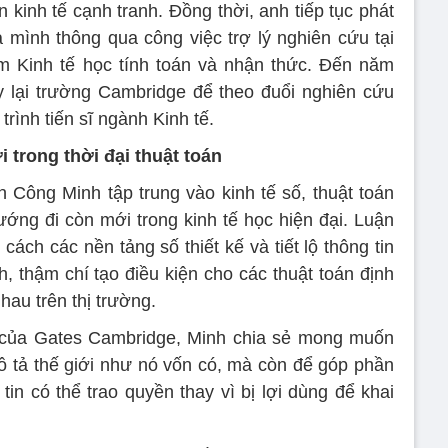
 kinh tế cạnh tranh. Đồng thời, anh tiếp tục phát
 mình thông qua công việc trợ lý nghiên cứu tại
m Kinh tế học tính toán và nhận thức. Đến năm
y lại trường Cambridge để theo đuổi nghiên cứu
trình tiến sĩ ngành Kinh tế.
 trong thời đại thuật toán
Công Minh tập trung vào kinh tế số, thuật toán
ướng đi còn mới trong kinh tế học hiện đại. Luận
cách các nền tảng số thiết kế và tiết lộ thông tin
, thậm chí tạo điều kiện cho các thuật toán định
hau trên thị trường.
ức của Gates Cambridge, Minh chia sẻ mong muốn
ô tả thế giới như nó vốn có, mà còn để góp phần
tin có thể trao quyền thay vì bị lợi dùng để khai