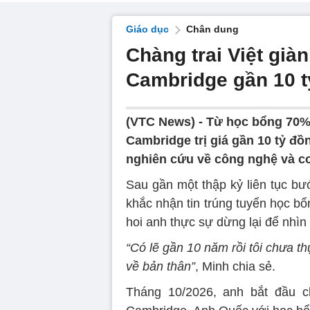
Giáo dục
Chân dung
Chàng trai Việt già
Cambridge gần 10 t
(VTC News) -
Từ học bổng 70% 
Cambridge trị giá gần 10 tỷ đ
nghiên cứu về công nghệ và c
Sau gần một thập kỷ liên tục b
khắc nhận tin trúng tuyển học b
hoi anh thực sự dừng lại để nhìn
“Có lẽ gần 10 năm rồi tôi chưa t
về bản thân”
, Minh chia sẻ.
Tháng 10/2026, anh bắt đầu ch