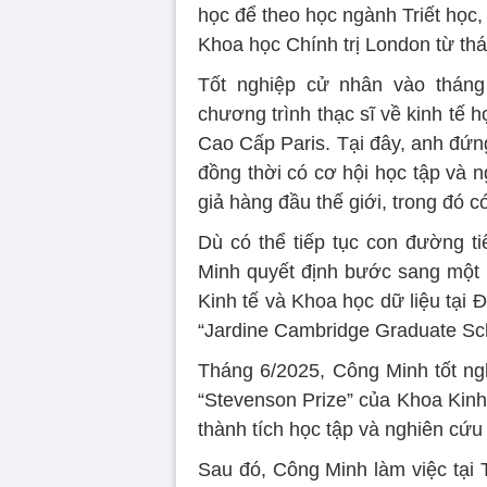
học để theo học ngành Triết học, 
Khoa học Chính trị London từ th
Tốt nghiệp cử nhân vào tháng
chương trình thạc sĩ về kinh tế 
Cao Cấp Paris. Tại đây, anh đứn
đồng thời có cơ hội học tập và 
giả hàng đầu thế giới, trong đó c
Dù có thể tiếp tục con đường ti
Minh quyết định bước sang một 
Kinh tế và Khoa học dữ liệu tại
“Jardine Cambridge Graduate Sch
Tháng 6/2025, Công Minh tốt ng
“Stevenson Prize” của Khoa Kin
thành tích học tập và nghiên cứu 
Sau đó, Công Minh làm việc tại 