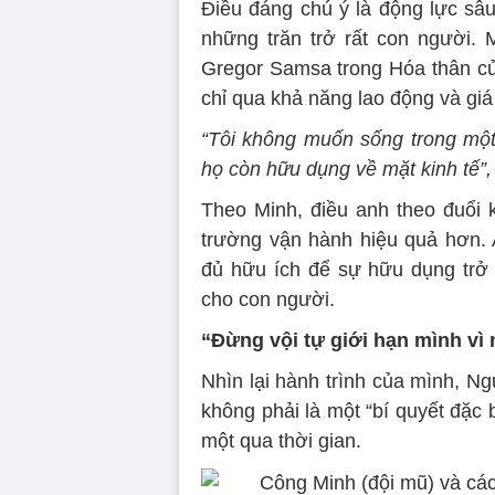
Điều đáng chú ý là động lực sâ
những trăn trở rất con người. 
Gregor Samsa trong Hóa thân củ
chỉ qua khả năng lao động và giá 
“Tôi không muốn sống trong một 
họ còn hữu dụng về mặt kinh tế”,
Theo Minh, điều anh theo đuổi k
trường vận hành hiệu quả hơn. 
đủ hữu ích để sự hữu dụng trở
cho con người.
“Đừng vội tự giới hạn mình vì 
Nhìn lại hành trình của mình, N
không phải là một “bí quyết đặc b
một qua thời gian.