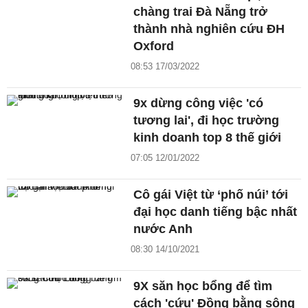
chàng trai Đà Nẵng trở
thành nhà nghiên cứu ĐH
Oxford
08:53 17/03/2022
9x dừng công việc 'có
tương lai', đi học trường
kinh doanh top 8 thế giới
07:05 12/01/2022
Cô gái Việt từ ‘phố núi’ tới
đại học danh tiếng bậc nhất
nước Anh
08:30 14/10/2021
9X săn học bổng để tìm
cách 'cứu' Đồng bằng sông