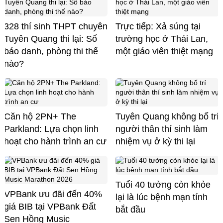
328 thí sinh THPT chuyên
Trực tiếp: Xả súng tại
Tuyên Quang thi lại: Số
trường học ở Thái Lan,
báo danh, phòng thi thế
một giáo viên thiệt mạng
nào?
Căn hộ 2PN+ The
Tuyên Quang không bố trí
Parkland: Lựa chọn linh
người thân thí sinh làm
hoạt cho hành trình an cư
nhiệm vụ ở kỳ thi lại
Tuổi 40 tưởng còn khỏe
VPBank ưu đãi đến 40%
lại là lúc bệnh mạn tính
giá BIB tại VPBank Đất
bắt đầu
Sen Hồng Music