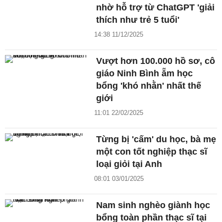
nhờ hỗ trợ từ ChatGPT 'giải
thích như trẻ 5 tuổi'
14:38 11/12/2025
Vượt hơn 100.000 hồ sơ, cô
giáo Ninh Bình ẵm học
bổng 'khó nhằn' nhất thế
giới
11:01 22/02/2025
Từng bị 'cấm' du học, bà mẹ
một con tốt nghiệp thạc sĩ
loại giỏi tại Anh
08:01 03/01/2025
Nam sinh nghèo giành học
bổng toàn phần thạc sĩ tại