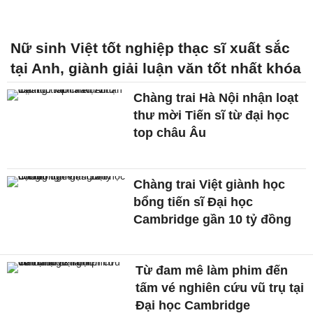
Nữ sinh Việt tốt nghiệp thạc sĩ xuất sắc
tại Anh, giành giải luận văn tốt nhất khóa
Chàng trai Hà Nội nhận loạt
thư mời Tiến sĩ từ đại học
top châu Âu
Chàng trai Việt giành học
bổng tiến sĩ Đại học
Cambridge gần 10 tỷ đồng
Từ đam mê làm phim đến
tấm vé nghiên cứu vũ trụ tại
Đại học Cambridge