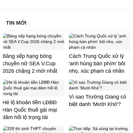
TIN MỚI
Bảng xếp hạng bóng
Cách Trung Quốc xử lý
chuyền nữ SEA V.Cup
'anh hùng bàn phím' bôi
2026 chặng 2 mới nhất
nhọ, xúc phạm cá nhân
Vì sao Trường Giang có
Hé lộ khoản tiền LĐBĐ
biệt danh 'Mười Khó'?
Hàn Quốc thuê gái mại
dâm hối lộ trọng tài