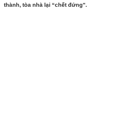
thành, tòa nhà lại “chết đứng".