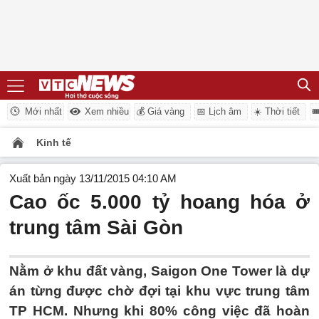
Mới nhất
Xem nhiều
💰 Giá vàng
📅 Lịch âm
☀️ Thời tiết

Kinh tế
Xuất bản ngày 13/11/2015 04:10 AM
Cao ốc 5.000 tỷ hoang hóa ở
trung tâm Sài Gòn
Nằm ở khu đất vàng, Saigon One Tower là dự
án từng được chờ đợi tại khu vực trung tâm
TP HCM. Nhưng khi 80% công việc đã hoàn