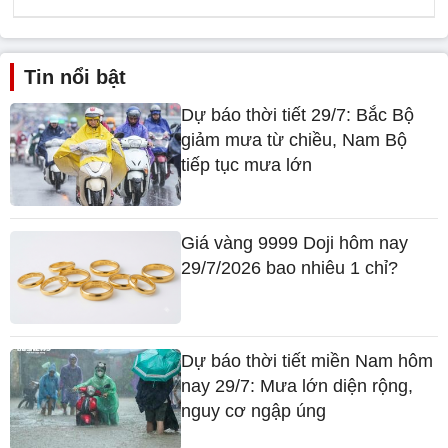
Tin nổi bật
Dự báo thời tiết 29/7: Bắc Bộ
giảm mưa từ chiều, Nam Bộ
tiếp tục mưa lớn
Giá vàng 9999 Doji hôm nay
29/7/2026 bao nhiêu 1 chỉ?
Dự báo thời tiết miền Nam hôm
nay 29/7: Mưa lớn diện rộng,
nguy cơ ngập úng