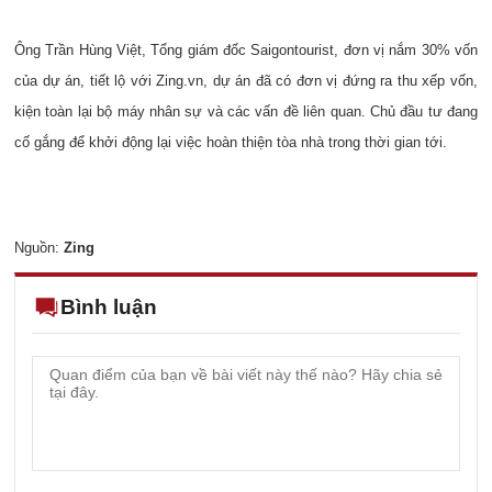
Ông Trần Hùng Việt, Tổng giám đốc Saigontourist, đơn vị nắm 30% vốn
của dự án, tiết lộ với Zing.vn, dự án đã có đơn vị đứng ra thu xếp vốn,
kiện toàn lại bộ máy nhân sự và các vấn đề liên quan. Chủ đầu tư đang
cố gắng để khởi động lại việc hoàn thiện tòa nhà trong thời gian tới.
Nguồn:
Zing
Bình luận