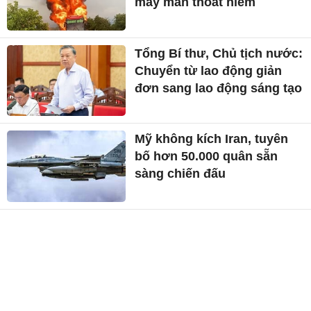
may mắn thoát hiểm
Tổng Bí thư, Chủ tịch nước:
Chuyển từ lao động giản
đơn sang lao động sáng tạo
Mỹ không kích Iran, tuyên
bố hơn 50.000 quân sẵn
sàng chiến đấu