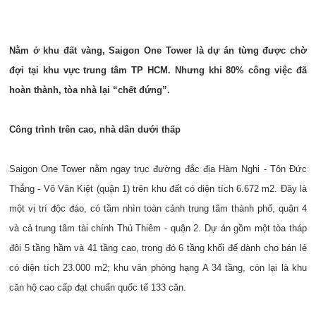
Nằm ở khu đất vàng, Saigon One Tower là dự án từng được chờ
đợi tại khu vực trung tâm TP HCM. Nhưng khi 80% công việc đã
hoàn thành, tòa nhà lại “chết đứng”.
Công trình trên cao, nhà dân dưới thấp
Saigon One Tower nằm ngay trục đường đắc địa Hàm Nghi - Tôn Đức
Thắng - Võ Văn Kiệt (quận 1) trên khu đất có diện tích 6.672 m2. Đây là
một vị trí độc đáo, có tầm nhìn toàn cảnh trung tâm thành phố, quận 4
và cả trung tâm tài chính Thủ Thiêm - quận 2. Dự án gồm một tòa tháp
đôi 5 tầng hầm và 41 tầng cao, trong đó 6 tầng khối đế dành cho bán lẻ
có diện tích 23.000 m2; khu văn phòng hạng A 34 tầng, còn lại là khu
căn hộ cao cấp đạt chuẩn quốc tế 133 căn.