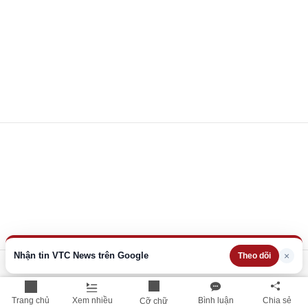
Nhận tin VTC News trên Google
×
Theo dõi
Trang chủ
Xem nhiều
Bình luận
Chia sẻ
Cỡ chữ