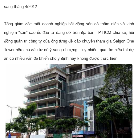
sang tháng 4/2012...
Tổng giám đốc một doanh nghiệp bất động sản có thâm niên và kinh
nghiệm “săn” cao ốc đầu tư dang dở trên địa bàn TP HCM chia sẻ, hội
đồng quản trị công ty của ông từng đề cập chuyện tham gia Saigon One
Tower nếu chủ đầu tư có ý sang nhượng. Tuy nhiên, qua tìm hiểu thì dự
án có nhiều vấn đề khiến cho ý định này không được thực hiện.