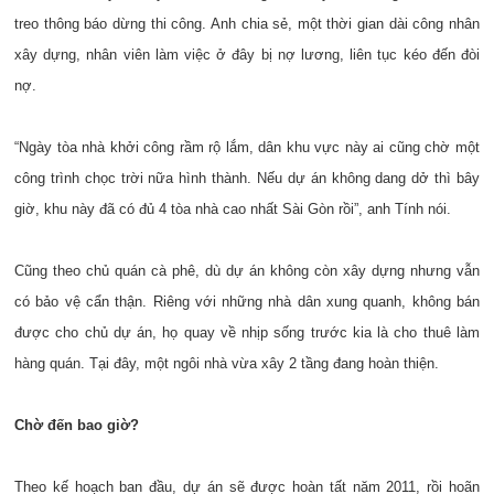
treo thông báo dừng thi công. Anh chia sẻ, một thời gian dài công nhân
xây dựng, nhân viên làm việc ở đây bị nợ lương, liên tục kéo đến đòi
nợ.
“Ngày tòa nhà khởi công rầm rộ lắm, dân khu vực này ai cũng chờ một
công trình chọc trời nữa hình thành. Nếu dự án không dang dở thì bây
giờ, khu này đã có đủ 4 tòa nhà cao nhất Sài Gòn rồi”, anh Tính nói.
Cũng theo chủ quán cà phê, dù dự án không còn xây dựng nhưng vẫn
có bảo vệ cẩn thận. Riêng với những nhà dân xung quanh, không bán
được cho chủ dự án, họ quay về nhịp sống trước kia là cho thuê làm
hàng quán. Tại đây, một ngôi nhà vừa xây 2 tầng đang hoàn thiện.
Chờ đến bao giờ?
Theo kế hoạch ban đầu, dự án sẽ được hoàn tất năm 2011, rồi hoãn