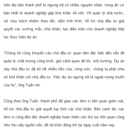
trên địa bàn thành phố bị ngưng trệ có nhiều nguyên nhân, trong đó cơ
bản nhất là doanh nghiệp gặp khó khăn về vốn. Về quản lý nhà nước,
sở chịu trách nhiệm theo dõi, nắm tình hình, hỗ trợ nhà đầu tư giải
quyết các vướng mắc, khó khăn, tạo điều kiện cho doanh nghiệp tiếp
tục thực hiện dự án.
“Chúng tôi cũng khuyến cáo chủ đầu tư quan tâm đặc biệt đến vấn đề
quản lý chất lượng công trình, giữ cảnh quan đô thị, môi trường. Dự án
này nhà đầu tư đã bỏ rất nhiều tiền của, công sức, chúng ta phải chia
sẻ khó khăn với nhà đầu tư. Việc dự án ngưng trệ là ngoài mong muốn
của họ”, ông Tuấn nói.
Cũng theo ông Tuấn, thành phố đã giao các đơn vị liên quan giám sát,
hỗ trợ nhà đầu tư giải quyết kịp thời các khó khăn. Bên cạnh đó, các
đơn vị cũng đôn đốc doanh nghiệp hoàn thiện các thủ tục liên quan cũng
như thu xếp nguồn vốn, để tái khởi động trở lại ngay cuối năm nay.