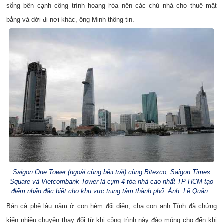
sống bên cạnh công trình hoang hóa nên các chủ nhà cho thuê mặt
bằng và dời đi nơi khác, ông Minh thông tin.
Saigon One Tower (ngoài cùng bên trái) cùng Bitexco, Saigon Times
Square và Vietcombank Tower là cụm 4 tòa nhà cao nhất TP HCM tạo
điểm nhấn đặc biệt cho khu vực trung tâm thành phố. Ảnh: Lê Quân.
Bán cà phê lâu năm ở con hẻm đối diện, cha con anh Tính đã chứng
kiến nhiều chuyện thay đổi từ khi công trình này đào móng cho đến khi