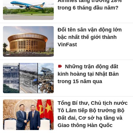
Airlines tăng trưởng 28%
trong 6 tháng đầu năm?
Đổi tên sân vận động lớn
bậc nhất thế giới thành
VinFast
Những trận động đất
kinh hoàng tại Nhật Bản
trong 15 năm qua
Tổng Bí thư, Chủ tịch nước
Tô Lâm tiếp Bộ trưởng Bộ
Đất đai, Cơ sở hạ tầng và
Giao thông Hàn Quốc