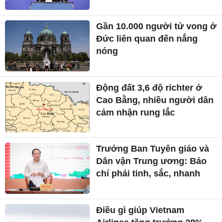
Gần 10.000 người tử vong ở
Đức liên quan đến nắng
nóng
Động đất 3,6 độ richter ở
Cao Bằng, nhiều người dân
cảm nhận rung lắc
Trưởng Ban Tuyên giáo và
Dân vận Trung ương: Báo
chí phải tinh, sắc, nhanh
Điều gì giúp Vietnam