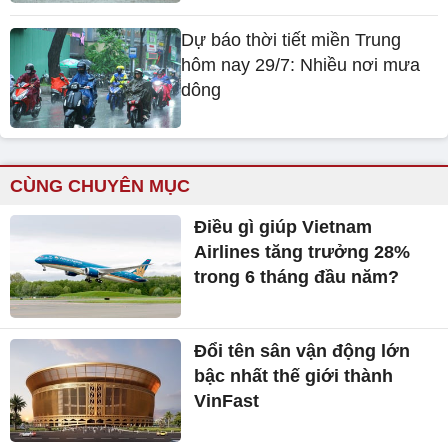
Dự báo thời tiết miền Trung
hôm nay 29/7: Nhiều nơi mưa
dông
CÙNG CHUYÊN MỤC
Điều gì giúp Vietnam
Airlines tăng trưởng 28%
trong 6 tháng đầu năm?
Đổi tên sân vận động lớn
bậc nhất thế giới thành
VinFast