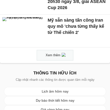
20h30 ngày 3/8, giải ASEAN
Cup 2026
Mỹ sẵn sàng tấn công Iran
quy mô 'chưa từng thấy kể
từ Thế chiến 2'
Xem thêm
THÔNG TIN HỮU ÍCH
Cập nhật nhanh các thông tin được quan tâm mỗi ngày
Lịch âm hôm nay
Dự báo thời tiết hôm nay
Giá vàng hôm nay