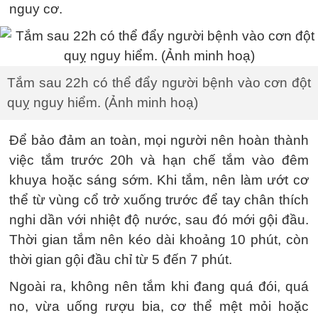
nguy cơ.
Tắm sau 22h có thể đẩy người bệnh vào cơn đột
quỵ nguy hiểm. (Ảnh minh hoạ)
Để bảo đảm an toàn, mọi người nên hoàn thành
việc tắm trước 20h và hạn chế tắm vào đêm
khuya hoặc sáng sớm. Khi tắm, nên làm ướt cơ
thể từ vùng cổ trở xuống trước để tay chân thích
nghi dần với nhiệt độ nước, sau đó mới gội đầu.
Thời gian tắm nên kéo dài khoảng 10 phút, còn
thời gian gội đầu chỉ từ 5 đến 7 phút.
Ngoài ra, không nên tắm khi đang quá đói, quá
no, vừa uống rượu bia, cơ thể mệt mỏi hoặc