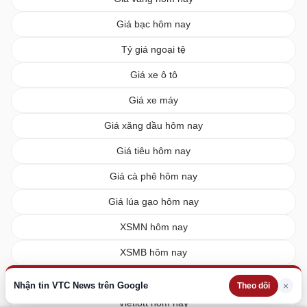
Giá bạc hôm nay
Tỷ giá ngoại tệ
Giá xe ô tô
Giá xe máy
Giá xăng dầu hôm nay
Giá tiêu hôm nay
Giá cà phê hôm nay
Giá lúa gạo hôm nay
XSMN hôm nay
XSMB hôm nay
XSMT hôm nay
Nhận tin VTC News trên Google
×
Theo dõi
Vietlott hôm nay