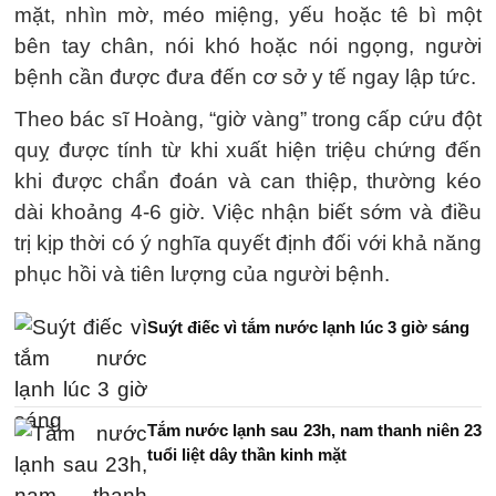
mặt, nhìn mờ, méo miệng, yếu hoặc tê bì một
bên tay chân, nói khó hoặc nói ngọng, người
bệnh cần được đưa đến cơ sở y tế ngay lập tức.
Theo bác sĩ Hoàng, “giờ vàng” trong cấp cứu đột
quỵ được tính từ khi xuất hiện triệu chứng đến
khi được chẩn đoán và can thiệp, thường kéo
dài khoảng 4-6 giờ. Việc nhận biết sớm và điều
trị kịp thời có ý nghĩa quyết định đối với khả năng
phục hồi và tiên lượng của người bệnh.
Suýt điếc vì tắm nước lạnh lúc 3 giờ sáng
Tắm nước lạnh sau 23h, nam thanh niên 23
tuổi liệt dây thần kinh mặt