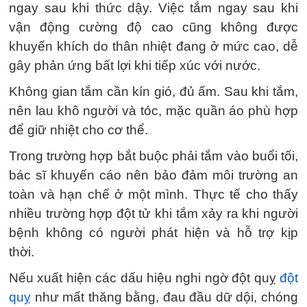
ngay sau khi thức dậy. Việc tắm ngay sau khi
vận động cường độ cao cũng không được
khuyến khích do thân nhiệt đang ở mức cao, dễ
gây phản ứng bất lợi khi tiếp xúc với nước.
Không gian tắm cần kín gió, đủ ấm. Sau khi tắm,
nên lau khô người và tóc, mặc quần áo phù hợp
để giữ nhiệt cho cơ thể.
Trong trường hợp bắt buộc phải tắm vào buổi tối,
bác sĩ khuyến cáo nên bảo đảm môi trường an
toàn và hạn chế ở một mình. Thực tế cho thấy
nhiều trường hợp đột tử khi tắm xảy ra khi người
bệnh không có người phát hiện và hỗ trợ kịp
thời.
Nếu xuất hiện các dấu hiệu nghi ngờ đột quỵ
đột
quỵ
như mất thăng bằng, đau đầu dữ dội, chóng