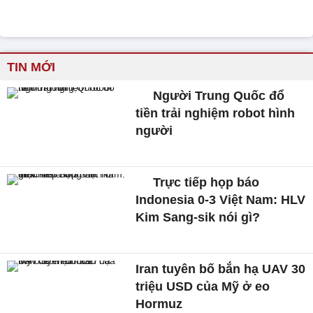
TIN MỚI
Người Trung Quốc đổ
tiền trải nghiệm robot hình
người
Trực tiếp họp báo
Indonesia 0-3 Việt Nam: HLV
Kim Sang-sik nói gì?
Iran tuyên bố bắn hạ UAV 30
triệu USD của Mỹ ở eo
Hormuz