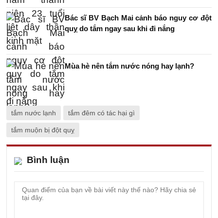
Bác sĩ BV Bạch Mai cảnh báo nguy cơ đột
quỵ do tắm ngay sau khi đi nắng
Mùa hè nên tắm nước nóng hay lạnh?
tắm nước lạnh
tắm đêm có tác hại gì
tắm muộn bị đột quỵ
Bình luận