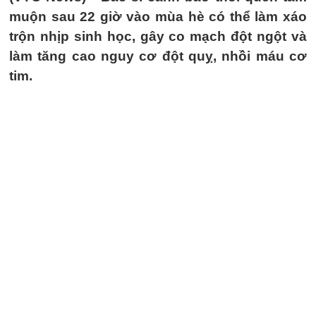
muộn sau 22 giờ vào mùa hè có thể làm xáo
trộn nhịp sinh học, gây co mạch đột ngột và
làm tăng cao nguy cơ đột quỵ, nhồi máu cơ
tim.