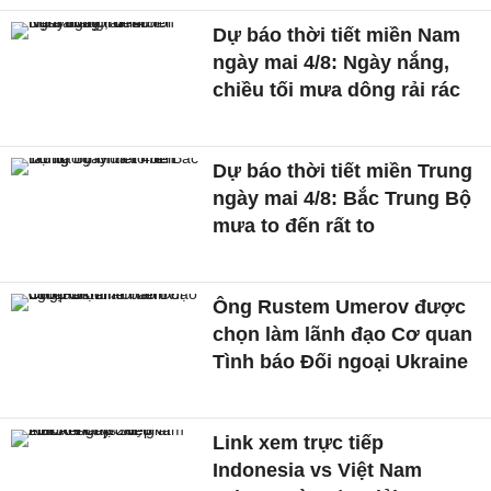
Dự báo thời tiết miền Nam
ngày mai 4/8: Ngày nắng,
chiều tối mưa dông rải rác
Dự báo thời tiết miền Trung
ngày mai 4/8: Bắc Trung Bộ
mưa to đến rất to
Ông Rustem Umerov được
chọn làm lãnh đạo Cơ quan
Tình báo Đối ngoại Ukraine
Link xem trực tiếp
Indonesia vs Việt Nam