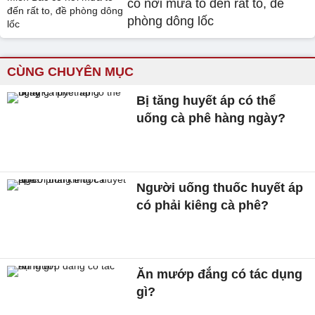
có nơi mưa to đến rất to, đề
phòng dông lốc
CÙNG CHUYÊN MỤC
Bị tăng huyết áp có thể
uống cà phê hàng ngày?
Người uống thuốc huyết áp
có phải kiêng cà phê?
Ăn mướp đắng có tác dụng
gì?