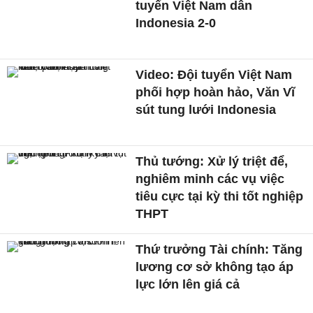
tuyển Việt Nam dẫn
Indonesia 2-0
Video: Đội tuyển Việt Nam
phối hợp hoàn hảo, Văn Vĩ
sút tung lưới Indonesia
Thủ tướng: Xử lý triệt để,
nghiêm minh các vụ việc
tiêu cực tại kỳ thi tốt nghiệp
THPT
Thứ trưởng Tài chính: Tăng
lương cơ sở không tạo áp
lực lớn lên giá cả