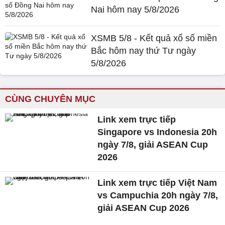
Nai hôm nay 5/8/2026
XSMB 5/8 - Kết quả xổ số miền
Bắc hôm nay thứ Tư ngày
5/8/2026
CÙNG CHUYÊN MỤC
Link xem trực tiếp
Singapore vs Indonesia 20h
ngày 7/8, giải ASEAN Cup
2026
Link xem trực tiếp Việt Nam
vs Campuchia 20h ngày 7/8,
giải ASEAN Cup 2026