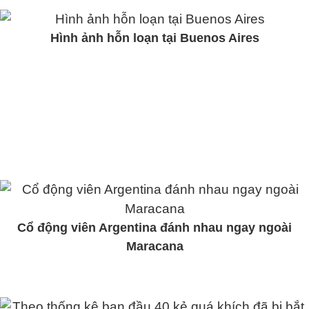
Hình ảnh hỗn loạn tại Buenos Aires
Cổ động viên Argentina đánh nhau ngay ngoài
Maracana