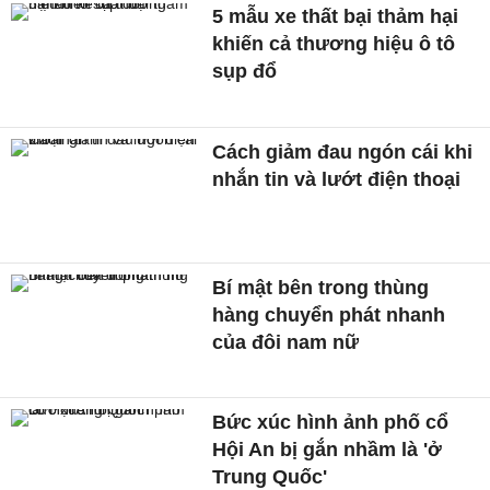
5 mẫu xe thất bại thảm hại
khiến cả thương hiệu ô tô
sụp đổ
Cách giảm đau ngón cái khi
nhắn tin và lướt điện thoại
Bí mật bên trong thùng
hàng chuyển phát nhanh
của đôi nam nữ
Bức xúc hình ảnh phố cổ
Hội An bị gắn nhầm là 'ở
Trung Quốc'