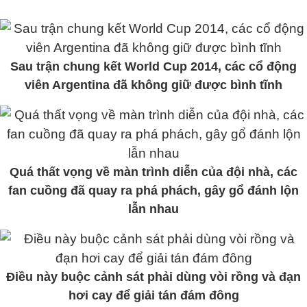
Sau trận chung kết World Cup 2014, các cổ động
viên Argentina đã không giữ được bình tĩnh
Quá thất vọng về màn trình diễn của đội nhà, các
fan cuồng đã quay ra phá phách, gây gổ đánh lộn
lẫn nhau
Điều này buộc cảnh sát phải dùng vòi rồng và đạn
hơi cay để giải tán đám đông