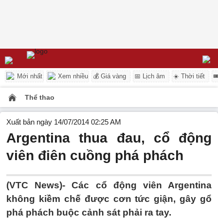
Mới nhất
Xem nhiều
💰 Giá vàng
📅 Lịch âm
☀️ Thời tiết

Thể thao
Xuất bản ngày 14/07/2014 02:25 AM
Argentina thua đau, cổ động
viên điên cuồng phá phách
(VTC News)- Các cổ động viên Argentina
không kiềm chế được cơn tức giận, gây gổ
phá phách buộc cảnh sát phải ra tay.