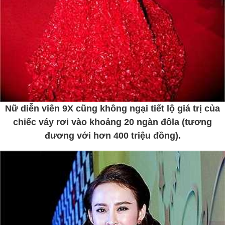
Nữ diễn viên 9X cũng không ngại tiết lộ giá trị của
chiếc váy rơi vào khoảng 20 ngàn đôla (tương
đương với hơn 400 triệu đồng).