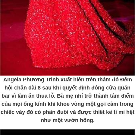
Angela Phương Trinh xuất hiện trên thảm đỏ Đêm
hội chân dài 8 sau khi quyết định đóng cửa quán
bar vì làm ăn thua lỗ. Bà mẹ nhí trở thành tâm điểm
của mọi ống kính khi khoe vòng một gợi cảm trong
chiếc váy đỏ có phần đuôi và được thiết kế tỉ mỉ hệt
như một vườn hồng.