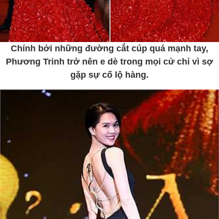
Chính bởi những đường cắt cúp quá mạnh tay,
Phương Trinh trở nên e dè trong mọi cử chỉ vì sợ
gặp sự cố lộ hàng.