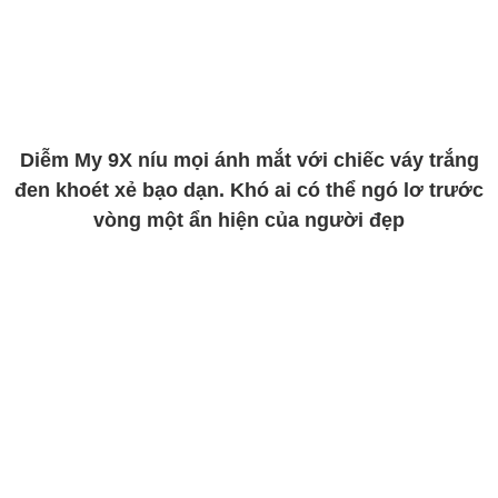
Diễm My 9X níu mọi ánh mắt với chiếc váy trắng
đen khoét xẻ bạo dạn. Khó ai có thể ngó lơ trước
vòng một ẩn hiện của người đẹp