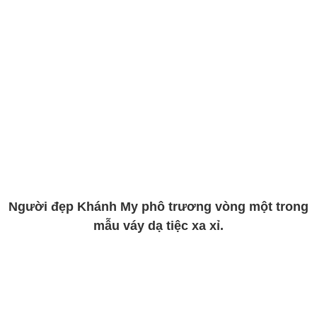
Người đẹp Khánh My phô trương vòng một trong
mẫu váy dạ tiệc xa xỉ.