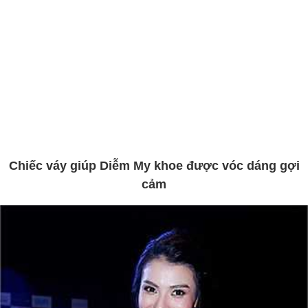
Chiếc váy giúp Diễm My khoe được vóc dáng gợi
cảm