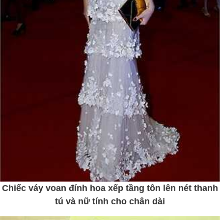
Chiếc váy voan đính hoa xếp tầng tôn lên nét thanh
tú và nữ tính cho chân dài