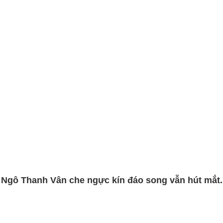
Ngô Thanh Vân che ngực kín đáo song vẫn hút mắt.