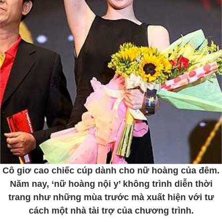
Cô giơ cao chiếc cúp dành cho nữ hoàng của đêm.
Năm nay, ‘nữ hoàng nội y’ không trình diễn thời
trang như những mùa trước mà xuất hiện với tư
cách một nhà tài trợ của chương trình.