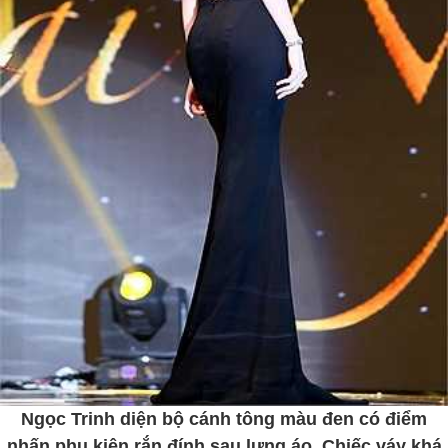
Ngọc Trinh diện bộ cánh tông màu đen có điểm
nhấn phụ kiện rắn đính sau lưng áo. Chiếc váy khá