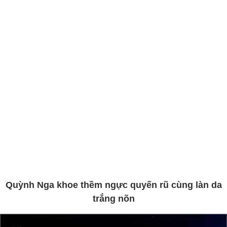
Quỳnh Nga khoe thềm ngực quyến rũ cùng làn da
trắng nõn