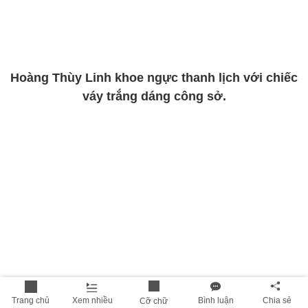
Hoàng Thùy Linh khoe ngực thanh lịch với chiếc
váy trắng dáng công sở.
Trang chủ
Xem nhiều
Bình luận
Chia sẻ
Cỡ chữ