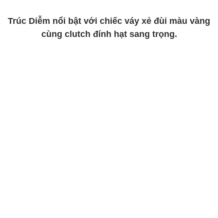
Trúc Diễm nổi bật với chiếc váy xẻ đùi màu vàng
cùng clutch đính hạt sang trọng.