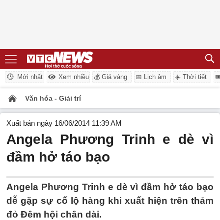
Mới nhất
Xem nhiều
💰 Giá vàng
📅 Lịch âm
☀️ Thời tiết

Văn hóa - Giải trí
Xuất bản ngày 16/06/2014 11:39 AM
Angela Phương Trinh e dè vì
đầm hở táo bạo
Angela Phương Trinh e dè vì đầm hở táo bạo
dễ gặp sự cố lộ hàng khi xuất hiện trên thảm
đỏ Đêm hội chân dài.