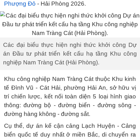
Phượng Đỏ
- Hải Phòng 2026.
Các đại biểu thực hiện nghi thức khởi công Dự
án Đầu tư phát triển kết cấu hạ tầng Khu công
nghiệp Nam Tràng Cát (Hải Phòng).
Khu công nghiệp Nam Tràng Cát thuộc Khu kinh
tế Đình Vũ - Cát Hải, phường Hải An, sở hữu vị
trí chiến lược, kết nối toàn diện 5 loại hình giao
thông: đường bộ - đường biển - đường sông -
đường hàng không - đường sắt.
Cụ thể, dự án kế cận cảng Lạch Huyện - Cảng
biển quốc tế duy nhất ở miền Bắc, di chuyển ra