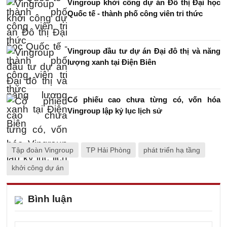
Vingroup khởi công dự án Đô thị Đại học
Quốc tế - thành phố công viên tri thức
Vingroup đầu tư dự án Đại đô thị và năng
lượng xanh tại Điện Biên
Cổ phiếu cao chưa từng có, vốn hóa
Vingroup lập kỷ lục lịch sử
Tập đoàn Vingroup
TP Hải Phòng
phát triển hạ tầng
khởi công dự án
Bình luận