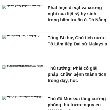
Phát hiện di vật và xương
nghi của liệt sỹ hy sinh
trong hầm trú ẩn ở Đà Nẵng
Tổng Bí thư, Chủ tịch nước
Tô Lâm tiếp Đại sứ Malaysia
Thủ tướng: Phải có giải
pháp 'chữa' bệnh thành tích
trong dạy, học
Thủ đô Moskva tăng cường
phòng thủ trước nguy cơ