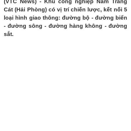
(VTC News) -
Khu công nghiệp Nam Tràng
Cát (Hải Phòng) có vị trí chiến lược, kết nối 5
loại hình giao thông: đường bộ - đường biển
- đường sông - đường hàng không - đường
sắt.