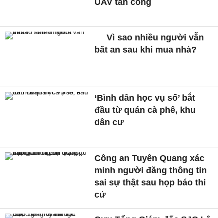
UAV tấn công
Vì sao nhiều người vẫn
bất an sau khi mua nhà?
‘Bình dân học vụ số’ bắt
đầu từ quán cà phê, khu
dân cư
Công an Tuyên Quang xác
minh người đăng thông tin
sai sự thật sau họp báo thi
cử