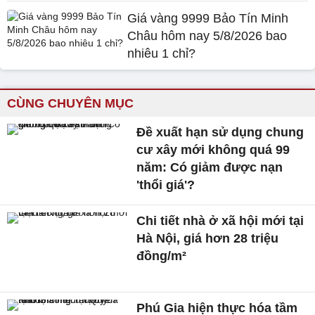
Giá vàng 9999 Bảo Tín Minh
Châu hôm nay 5/8/2026 bao
nhiêu 1 chỉ?
CÙNG CHUYÊN MỤC
Đề xuất hạn sử dụng chung
cư xây mới không quá 99
năm: Có giảm được nạn
'thổi giá'?
Chi tiết nhà ở xã hội mới tại
Hà Nội, giá hơn 28 triệu
đồng/m²
Phú Gia hiện thực hóa tầm