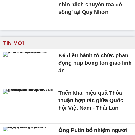
nhìn 'dịch chuyển tọa độ
sống' tại Quy Nhơn
TIN MỚI
Kẻ điều hành tổ chức phản
động núp bóng tôn giáo lĩnh
án
Triển khai hiệu quả Thỏa
thuận hợp tác giữa Quốc
hội Việt Nam - Thái Lan
Ông Putin bổ nhiệm người