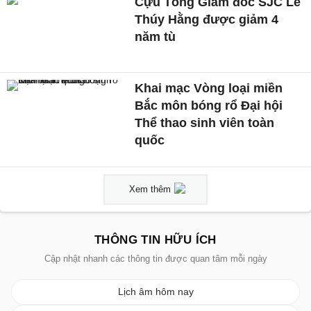
Cựu Tổng Giám đốc SJC Lê
Thúy Hằng được giảm 4
năm tù
Khai mạc Vòng loại miền
Bắc môn bóng rổ Đại hội
Thể thao sinh viên toàn
quốc
Xem thêm
THÔNG TIN HỮU ÍCH
Cập nhật nhanh các thông tin được quan tâm mỗi ngày
Lịch âm hôm nay