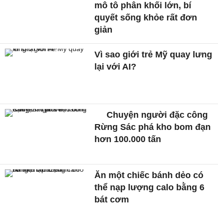
mô tô phân khối lớn, bí
quyết sống khỏe rất đơn
giản
Vì sao giới trẻ Mỹ quay lưng
lại với AI?
Chuyện người đặc công
Rừng Sác phá kho bom đạn
hơn 100.000 tấn
Ăn một chiếc bánh dẻo có
thể nạp lượng calo bằng 6
bát cơm