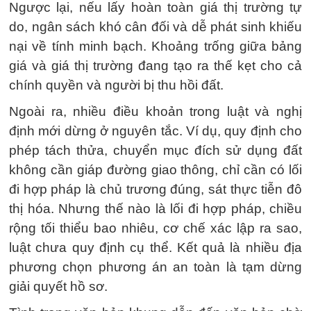
Ngược lại, nếu lấy hoàn toàn giá thị trường tự
do, ngân sách khó cân đối và dễ phát sinh khiếu
nại về tính minh bạch. Khoảng trống giữa bảng
giá và giá thị trường đang tạo ra thế kẹt cho cả
chính quyền và người bị thu hồi đất.
Ngoài ra, nhiều điều khoản trong luật và nghị
định mới dừng ở nguyên tắc. Ví dụ, quy định cho
phép tách thửa, chuyển mục đích sử dụng đất
không cần giáp đường giao thông, chỉ cần có lối
đi hợp pháp là chủ trương đúng, sát thực tiễn đô
thị hóa. Nhưng thế nào là lối đi hợp pháp, chiều
rộng tối thiểu bao nhiêu, cơ chế xác lập ra sao,
luật chưa quy định cụ thể. Kết quả là nhiều địa
phương chọn phương án an toàn là tạm dừng
giải quyết hồ sơ.