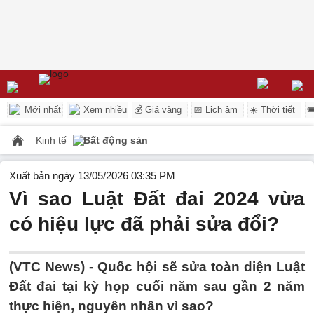
Mới nhất
Xem nhiều
💰 Giá vàng
📅 Lịch âm
☀️ Thời tiết

Kinh tế
Bất động sản
Xuất bản ngày 13/05/2026 03:35 PM
Vì sao Luật Đất đai 2024 vừa
có hiệu lực đã phải sửa đổi?
(VTC News) -
Quốc hội sẽ sửa toàn diện Luật
Đất đai tại kỳ họp cuối năm sau gần 2 năm
thực hiện, nguyên nhân vì sao?