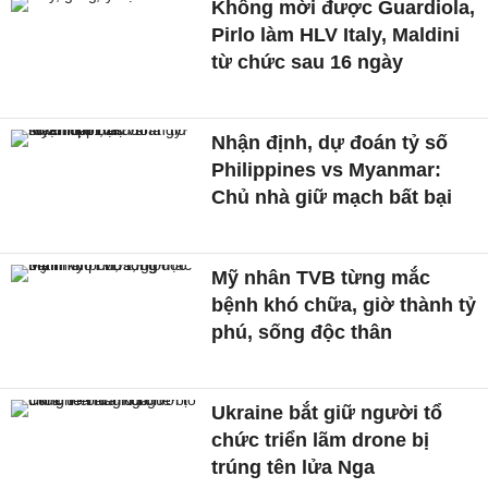
Không mời được Guardiola,
Pirlo làm HLV Italy, Maldini
từ chức sau 16 ngày
Nhận định, dự đoán tỷ số
Philippines vs Myanmar:
Chủ nhà giữ mạch bất bại
Mỹ nhân TVB từng mắc
bệnh khó chữa, giờ thành tỷ
phú, sống độc thân
Ukraine bắt giữ người tổ
chức triển lãm drone bị
trúng tên lửa Nga