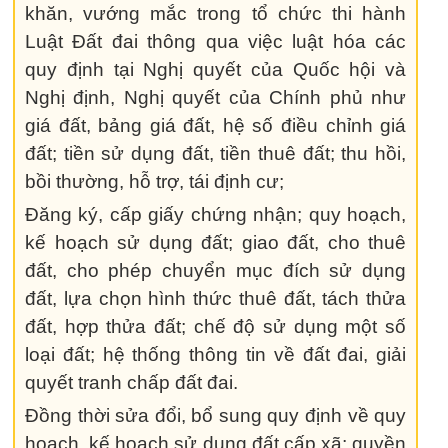
khăn, vướng mắc trong tổ chức thi hành
Luật Đất đai thông qua việc luật hóa các
quy định tại Nghị quyết của Quốc hội và
Nghị định, Nghị quyết của Chính phủ như
giá đất, bảng giá đất, hệ số điều chỉnh giá
đất; tiền sử dụng đất, tiền thuê đất; thu hồi,
bồi thường, hỗ trợ, tái định cư;
Đăng ký, cấp giấy chứng nhận; quy hoạch,
kế hoạch sử dụng đất; giao đất, cho thuê
đất, cho phép chuyển mục đích sử dụng
đất, lựa chọn hình thức thuê đất, tách thửa
đất, hợp thửa đất; chế độ sử dụng một số
loại đất; hệ thống thông tin về đất đai, giải
quyết tranh chấp đất đai.
Đồng thời sửa đổi, bổ sung quy định về quy
hoạch, kế hoạch sử dụng đất cấp xã; quyền