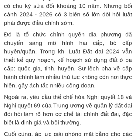
có chu kỳ sửa đổi khoảng 10 năm. Nhưng bối
cảnh 2024 - 2026 có 3 biến số lớn đòi hỏi luật
phải được điều chỉnh sớm.
Đó là tổ chức chính quyền địa phương đã
chuyển sang mô hình hai cấp, bỏ cấp
huyện/quận. Trong khi Luật Đất đai 2024 vẫn
thiết kế quy hoạch, kế hoạch sử dụng đất ở ba
cấp: quốc gia, tỉnh, huyện. Sự lệch pha về cấp
hành chính làm nhiều thủ tục không còn nơi thực
hiện, gây ách tắc nhiều công đoạn.
Ngoài ra, yêu cầu thể chế hóa Nghị quyết 18 và
Nghị quyết 69 của Trung ương về quản lý đất đai
đòi hỏi làm rõ hơn cơ chế tài chính đất đai, đặc
biệt là định giá và bồi thường.
Cuối cùng, áp lực giải phóng mặt bằng cho các