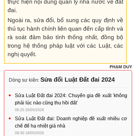
thực hiện nội dung quản lý nhà nước về đất
đai.
Ngoài ra, sửa đổi, bổ sung các quy định về
thủ tục hành chính liên quan đến cấp tỉnh và
rà soát đảm bảo tính thống nhất, đồng bộ
trong hệ thống pháp luật với các Luật, các
nghị quyết.
PHẠM DUY
Sửa đổi Luật Đất đai 2024
Dòng sự kiện:
Sửa Luật Đất đai 2024: Chuyên gia đề xuất 'không
phải lúc nào cũng thu hồi đất'
06:20 20/05/2026
Sửa Luật Đất đai: Doanh nghiệp đề xuất nhiều cơ
chế để hạ nhiệt giá nhà
09:30 18/05/2026