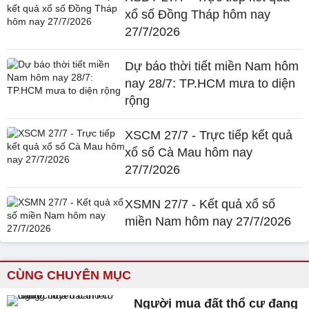
xổ số Đồng Tháp hôm nay
27/7/2026
Dự báo thời tiết miền Nam hôm
nay 28/7: TP.HCM mưa to diện
rộng
XSCM 27/7 - Trực tiếp kết quả
xổ số Cà Mau hôm nay
27/7/2026
XSMN 27/7 - Kết quả xổ số
miền Nam hôm nay 27/7/2026
CÙNG CHUYÊN MỤC
Người mua đất thổ cư đang