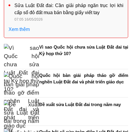
Sửa Luật Đất đai: Cần giải pháp ngăn trục lợi khi
cấp sổ đỏ đất mua bán bằng giấy viết tay
07:05 16/05/2026
Xem thêm
Vì sao Quốc hội chưa sửa Luật Đất đai tại
Kỳ họp thứ 10?
Quốc hội bàn giải pháp tháo gỡ điểm
nghẽn Luật Đất đai và phát triển giáo dục
Đề xuất sửa Luật Đất đai trong năm nay
Quốc hội sẽ sửa toàn diện Luật Đất đai tại