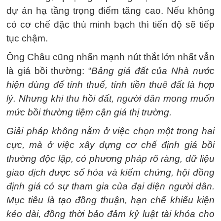
dự án hạ tầng trọng điểm tăng cao. Nếu không
có cơ chế đặc thù minh bạch thì tiến độ sẽ tiếp
tục chậm.
Ông Châu cũng nhấn mạnh nút thắt lớn nhất vẫn
là giá bồi thường: “
Bảng giá đất của Nhà nước
hiện dùng để tính thuế, tính tiền thuê đất là hợp
lý. Nhưng khi thu hồi đất, người dân mong muốn
mức bồi thường tiệm cận giá thị trường.
Giải pháp không nằm ở việc chọn một trong hai
cực, mà ở việc xây dựng cơ chế định giá bồi
thường độc lập, có phương pháp rõ ràng, dữ liệu
giao dịch được số hóa và kiểm chứng, hội đồng
định giá có sự tham gia của đại diện người dân.
Mục tiêu là tạo đồng thuận, hạn chế khiếu kiện
kéo dài, đồng thời bảo đảm kỷ luật tài khóa cho