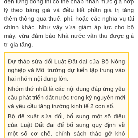
đến từng đồng thì có thể chấp nhận mức giá hợp
lý theo bảng giá và điều tiết phần giá trị tăng
thêm thông qua thuế, phí, hoặc các nghĩa vụ tài
chính khác. Như vậy vừa giảm áp lực cho bộ
máy, vừa đảm bảo Nhà nước vẫn thu được giá
trị gia tăng.
Dự thảo sửa đổi Luật Đất đai của Bộ Nông
nghiệp và Môi trường dự kiến tập trung vào
hai nhóm nội dung lớn.
Nhóm thứ nhất là các nội dung đáp ứng yêu
cầu phát triển đất nước trong kỷ nguyên mới
và yêu cầu tăng trưởng kinh tế 2 con số.
Bộ đề xuất sửa đổi, bổ sung một số điều
của Luật Đất đai để bổ sung quy định về
một số cơ chế, chính sách tháo gỡ khó