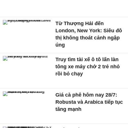
Từ Thượng Hải đến
London, New York: Siêu đô
thị không thoát cảnh ngập
úng
Truy tìm tài xế ô tô lấn làn
tông xe máy chở 2 trẻ nhỏ
rồi bỏ chạy
Giá cà phê hôm nay 28/7:
Robusta và Arabica tiếp tục
tăng mạnh