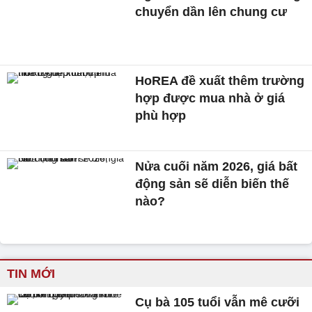
chuyển dần lên chung cư
HoREA đề xuất thêm trường
hợp được mua nhà ở giá
phù hợp
Nửa cuối năm 2026, giá bất
động sản sẽ diễn biến thế
nào?
TIN MỚI
Cụ bà 105 tuổi vẫn mê cưỡi