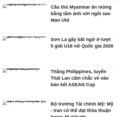
Cầu thủ Myanmar ăn mừng
bằng tấm ảnh với ngôi sao
Man Utd
Sơn La gây bất ngờ ở lượt
5 giải U16 nữ Quốc gia 2026
Thắng Philippines, tuyển
Thái Lan cầm chắc vé vào
bán kết ASEAN Cup
Bộ trưởng Tài chính Mỹ: Mỹ
- Iran có thể đạt thỏa thuận
trong 48 giờ tới