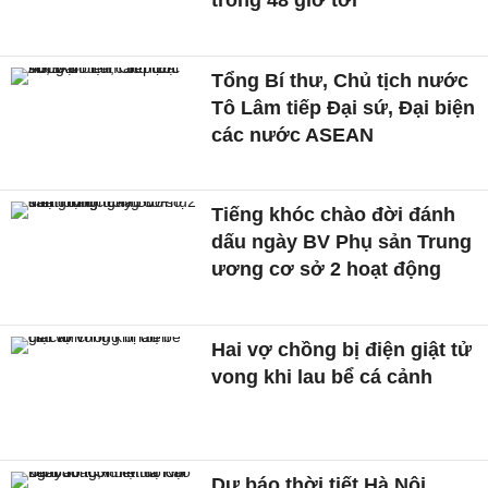
Tổng Bí thư, Chủ tịch nước
Tô Lâm tiếp Đại sứ, Đại biện
các nước ASEAN
Tiếng khóc chào đời đánh
dấu ngày BV Phụ sản Trung
ương cơ sở 2 hoạt động
Hai vợ chồng bị điện giật tử
vong khi lau bể cá cảnh
Dự báo thời tiết Hà Nội