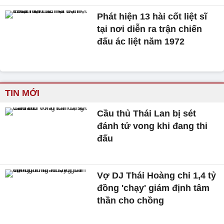
Phát hiện 13 hài cốt liệt sĩ
tại nơi diễn ra trận chiến
đấu ác liệt năm 1972
TIN MỚI
Cầu thủ Thái Lan bị sét
đánh tử vong khi đang thi
đấu
Vợ DJ Thái Hoàng chi 1,4 tỷ
đồng 'chạy' giám định tâm
thần cho chồng