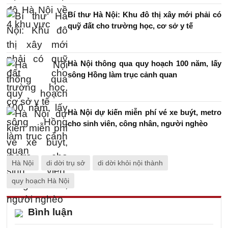
Bí thư Hà Nội: Khu đô thị xây mới phải có
quỹ đất cho trường học, cơ sở y tế
Hà Nội thông qua quy hoạch 100 năm, lấy
sông Hồng làm trục cảnh quan
Hà Nội dự kiến miễn phí vé xe buýt, metro
cho sinh viên, công nhân, người nghèo
Hà Nội
di dời trụ sở
di dời khỏi nội thành
quy hoạch Hà Nội
Bình luận