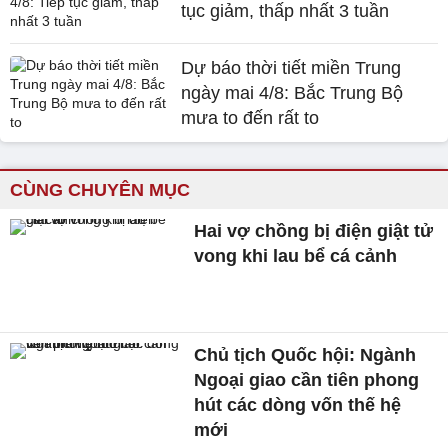
tục giảm, thấp nhất 3 tuần
Dự báo thời tiết miền Trung
ngày mai 4/8: Bắc Trung Bộ
mưa to đến rất to
CÙNG CHUYÊN MỤC
Hai vợ chồng bị điện giật tử
vong khi lau bể cá cảnh
Chủ tịch Quốc hội: Ngành
Ngoại giao cần tiên phong
hút các dòng vốn thế hệ
mới