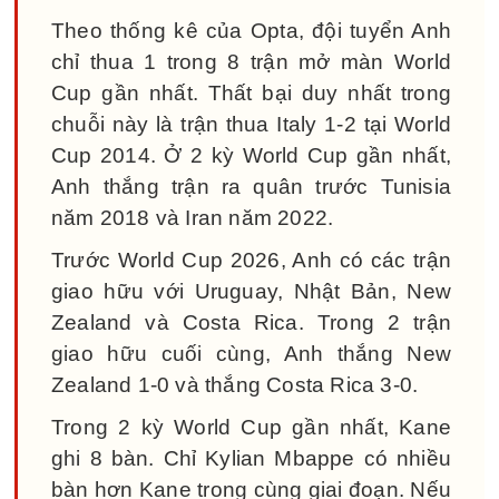
Theo thống kê của Opta, đội tuyển Anh
chỉ thua 1 trong 8 trận mở màn World
Cup gần nhất. Thất bại duy nhất trong
chuỗi này là trận thua Italy 1-2 tại World
Cup 2014. Ở 2 kỳ World Cup gần nhất,
Anh thắng trận ra quân trước Tunisia
năm 2018 và Iran năm 2022.
Trước World Cup 2026, Anh có các trận
giao hữu với Uruguay, Nhật Bản, New
Zealand và Costa Rica. Trong 2 trận
giao hữu cuối cùng, Anh thắng New
Zealand 1-0 và thắng Costa Rica 3-0.
Trong 2 kỳ World Cup gần nhất, Kane
ghi 8 bàn. Chỉ Kylian Mbappe có nhiều
bàn hơn Kane trong cùng giai đoạn. Nếu