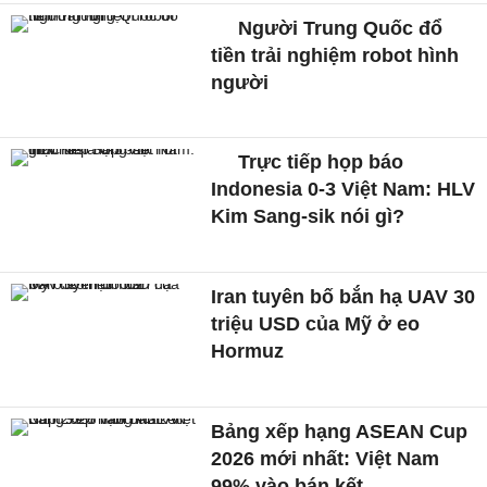
Người Trung Quốc đổ
tiền trải nghiệm robot hình
người
Trực tiếp họp báo
Indonesia 0-3 Việt Nam: HLV
Kim Sang-sik nói gì?
Iran tuyên bố bắn hạ UAV 30
triệu USD của Mỹ ở eo
Hormuz
Bảng xếp hạng ASEAN Cup
2026 mới nhất: Việt Nam
99% vào bán kết