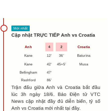
Cập nhật TRỰC TIẾP Anh vs Croatia
Anh
4
2
Croatia
Kane
12‘
36’
Baturina
Kane
42‘
45+5’
Musa
Bellingham
47‘
Rashford
86’
Trận đấu giữa Anh và Croatia bắt đầu
lúc 3h ngày 18/6. Báo Điện tử VTC
News cập nhật đầy đủ diễn biến, tỷ số
Anh vs Croatia mới nhất tại đây.