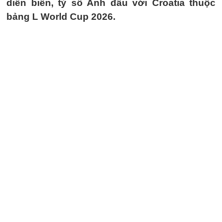
diễn biến, tỷ số Anh đấu với Croatia thuộc
bảng L World Cup 2026.