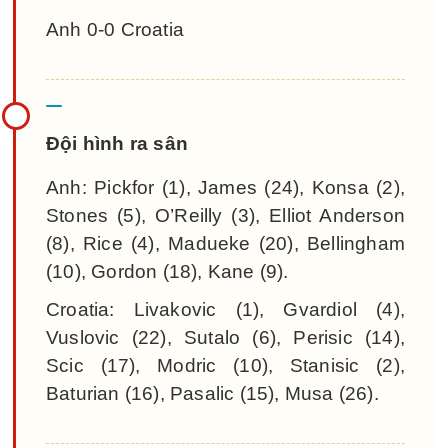
Anh 0-0 Croatia
Đội hình ra sân
Anh: Pickfor (1), James (24), Konsa (2),
Stones (5), O’Reilly (3), Elliot Anderson
(8), Rice (4), Madueke (20), Bellingham
(10), Gordon (18), Kane (9).
Croatia: Livakovic (1), Gvardiol (4),
Vuslovic (22), Sutalo (6), Perisic (14),
Scic (17), Modric (10), Stanisic (2),
Baturian (16), Pasalic (15), Musa (26).