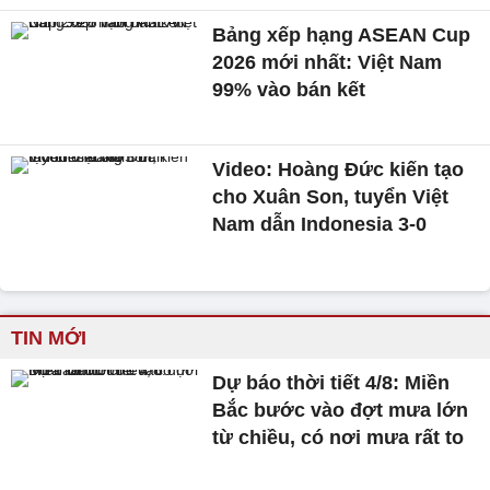
Bảng xếp hạng ASEAN Cup
2026 mới nhất: Việt Nam
99% vào bán kết
Video: Hoàng Đức kiến tạo
cho Xuân Son, tuyển Việt
Nam dẫn Indonesia 3-0
TIN MỚI
Dự báo thời tiết 4/8: Miền
Bắc bước vào đợt mưa lớn
từ chiều, có nơi mưa rất to