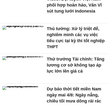
phối hợp hoàn hảo, Văn Vĩ
sút tung lưới Indonesia
Thủ tướng: Xử lý triệt để,
nghiêm minh các vụ việc
tiêu cực tại kỳ thi tốt nghiệp
THPT
Thứ trưởng Tài chính: Tăng
lương cơ sở không tạo áp
lực lớn lên giá cả
Dự báo thời tiết miền Nam
ngày mai 4/8: Ngày nắng,
chiều tối mưa dông rải rác