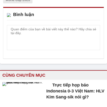
Bình luận
CÙNG CHUYÊN MỤC
Trực tiếp họp báo
Indonesia 0-3 Việt Nam: HLV
Kim Sang-sik nói gì?