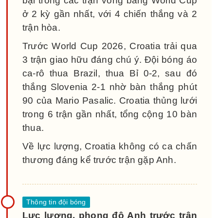
bại trong các trận vòng bảng World Cup
ở 2 kỳ gần nhất, với 4 chiến thắng và 2
trận hòa.
Trước World Cup 2026, Croatia trải qua
3 trận giao hữu đáng chú ý. Đội bóng áo
ca-rô thua Brazil, thua Bỉ 0-2, sau đó
thắng Slovenia 2-1 nhờ bàn thắng phút
90 của Mario Pasalic. Croatia thủng lưới
trong 6 trận gần nhất, tổng cộng 10 bàn
thua.
Về lực lượng, Croatia không có ca chấn
thương đáng kể trước trận gặp Anh.
Lực lượng, phong độ Anh trước trận