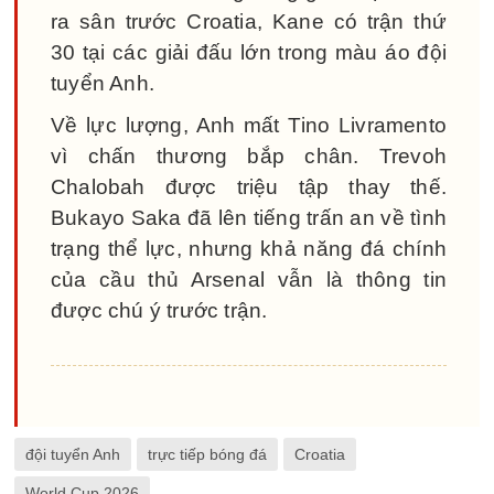
ra sân trước Croatia, Kane có trận thứ
30 tại các giải đấu lớn trong màu áo đội
tuyển Anh.
Về lực lượng, Anh mất Tino Livramento
vì chấn thương bắp chân. Trevoh
Chalobah được triệu tập thay thế.
Bukayo Saka đã lên tiếng trấn an về tình
trạng thể lực, nhưng khả năng đá chính
của cầu thủ Arsenal vẫn là thông tin
được chú ý trước trận.
đội tuyển Anh
trực tiếp bóng đá
Croatia
World Cup 2026