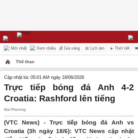
Mới nhất
Xem nhiều
💰 Giá vàng
📅 Lịch âm
☀️ Thời tiết

Thể thao
Cập nhật lúc 05:01 AM ngày 18/06/2026
Trực tiếp bóng đá Anh 4-2
Croatia: Rashford lên tiếng
Mai Phương
(VTC News) -
Trực tiếp bóng đá Anh vs
Croatia (3h ngày 18/6): VTC News cập nhật