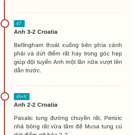
Anh 3-2 Croatia
Bellingham thoát xuống bên phía cánh
phải và dứt điểm rất hay trong góc hẹp
giúp đội tuyển Anh một lần nữa vượt lên
dẫn trước.
Anh 2-2 Croatia
Pasalic tung đường chuyền rất, Perisic
nhả bóng rất vừa tầm để Musa tung cú
dứt điểm gỡ hòa 2-2.