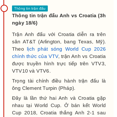
Thông tin trận đấu Anh vs Croatia (3h
ngày 18/6)
Trận Anh đấu với Croatia diễn ra trên
sân AT&T (Arlington, bang Texas, Mỹ).
Theo
lịch phát sóng World Cup 2026
chính thức của VTV
, trận Anh vs Croatia
được truyền hình trực tiếp trên VTV3,
VTV10 và VTV6.
Trọng tài chính điều hành trận đấu là
ông Clement Turpin (Pháp).
Đây là lần thứ hai Anh và Croatia gặp
nhau tại World Cup. Ở bán kết World
Cup 2018, Croatia thắng Anh 2-1 sau