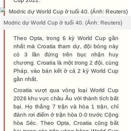
Cup 2022.
Modric dự World Cup ở tuổi 40. (Ảnh: Reuters)
Theo Opta, trong 6 kỳ World Cup gần
nhất mà Croatia tham dự, đội bóng này
có 3 lần đứng trên bục nhận huy
chương. Croatia là một trong 2 đội, cùng
Pháp, vào bán kết ở cả 2 kỳ World Cup
gần nhất.
Croatia vượt qua vòng loại World Cup
2026 khu vực châu Âu với thành tích bất
bại. Họ thắng 7 trận và hòa 1 trận, chỉ
đánh rơi điểm ở trận hòa 0-0 trước Cộng
hòa Séc. Theo Opta, Croatia cũng bất