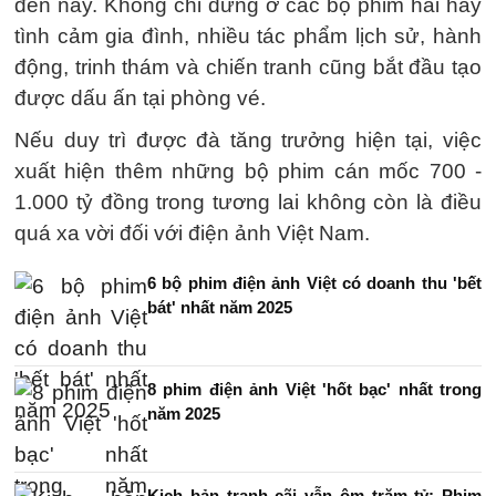
đến nay. Không chỉ dừng ở các bộ phim hài hay
tình cảm gia đình, nhiều tác phẩm lịch sử, hành
động, trinh thám và chiến tranh cũng bắt đầu tạo
được dấu ấn tại phòng vé.
Nếu duy trì được đà tăng trưởng hiện tại, việc
xuất hiện thêm những bộ phim cán mốc 700 -
1.000 tỷ đồng trong tương lai không còn là điều
quá xa vời đối với điện ảnh Việt Nam.
6 bộ phim điện ảnh Việt có doanh thu 'bết
bát' nhất năm 2025
8 phim điện ảnh Việt 'hốt bạc' nhất trong
năm 2025
Kịch bản tranh cãi vẫn ôm trăm tỷ: Phim