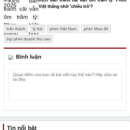
Việt thắng nhờ 'chiêu trò'?
trấn thành
lý hải
phim Việt Nam
phim Mưa đỏ
top phim doanh thu cao
Bình luận
Tin nổi bật