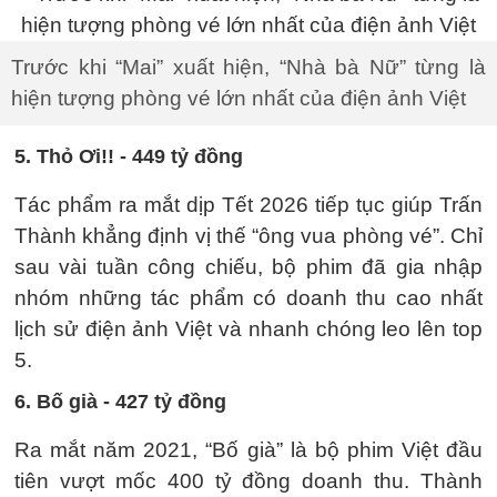
Trước khi “Mai” xuất hiện, “Nhà bà Nữ” từng là
hiện tượng phòng vé lớn nhất của điện ảnh Việt
5. Thỏ Ơi!! - 449 tỷ đồng
Tác phẩm ra mắt dịp Tết 2026 tiếp tục giúp Trấn
Thành khẳng định vị thế “ông vua phòng vé”. Chỉ
sau vài tuần công chiếu, bộ phim đã gia nhập
nhóm những tác phẩm có doanh thu cao nhất
lịch sử điện ảnh Việt và nhanh chóng leo lên top
5.
6. Bố già - 427 tỷ đồng
Ra mắt năm 2021, “Bố già” là bộ phim Việt đầu
tiên vượt mốc 400 tỷ đồng doanh thu. Thành