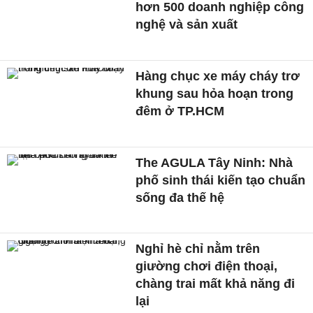
hơn 500 doanh nghiệp công
nghệ và sản xuất
Hàng chục xe máy cháy trơ
khung sau hỏa hoạn trong
đêm ở TP.HCM
The AGULA Tây Ninh: Nhà
phố sinh thái kiến tạo chuẩn
sống đa thế hệ
Nghỉ hè chỉ nằm trên
giường chơi điện thoại,
chàng trai mất khả năng đi
lại