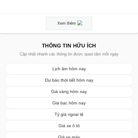
Xem thêm
THÔNG TIN HỮU ÍCH
Cập nhật nhanh các thông tin được quan tâm mỗi ngày
Lịch âm hôm nay
Dự báo thời tiết hôm nay
Giá vàng hôm nay
Giá bạc hôm nay
Tỷ giá ngoại tệ
Giá xe ô tô
Giá xe máy