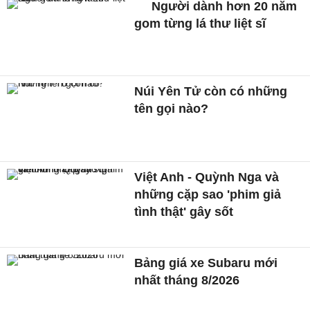
Người dành hơn 20 năm
gom từng lá thư liệt sĩ
Núi Yên Tử còn có những
tên gọi nào?
Việt Anh - Quỳnh Nga và
những cặp sao 'phim giả
tình thật' gây sốt
Bảng giá xe Subaru mới
nhất tháng 8/2026