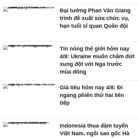
Đại tướng Phan Văn Giang
trình đề xuất sửa chức vụ,
hạn tuổi sĩ quan Quân đội
Tin nóng thế giới hôm nay
4/8: Ukraine muốn chấm dứt
xung đột với Nga trước
mùa đông
Giá tiêu hôm nay 4/8: Đi
ngang phiên thứ hai liên
tiếp
Indonesia thua đậm tuyển
Việt Nam, ngôi sao gốc Hà