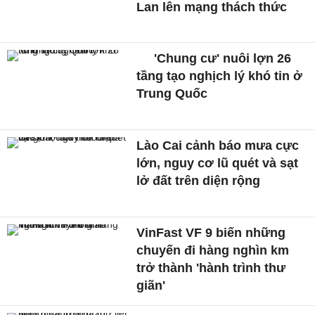
Lan lên mạng thách thức
'Chung cư' nuôi lợn 26
tầng tạo nghịch lý khó tin ở
Trung Quốc
Lào Cai cảnh báo mưa cực
lớn, nguy cơ lũ quét và sạt
lở đất trên diện rộng
VinFast VF 9 biến những
chuyến đi hàng nghìn km
trở thành 'hành trình thư
giãn'