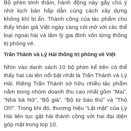
Bộ phim trinh thám, hành động này gây chú ý
nhờ kịch bản hấp dẫn cùng cách xây dựng
không khí bí ẩn. Thành công của tác phẩm cho
thấy khán giả Việt ngày càng cởi mở với các thể
loại ngoài hài và tâm lý gia đình vốn từng thống
trị phòng vé.
Trấn Thành và Lý Hải thống trị phòng vé Việt
Nhìn vào danh sách 10 bộ phim kể trên có thể
thấy hai cái tên nổi bật nhất là Trấn Thành và Lý
Hải. Riêng Trấn Thành sở hữu nhiều tác phẩm
nằm trong nhóm doanh thu cao nhất gồm “Mai”,
“Nhà bà Nữ”, “Bố già”, “Bộ tứ báo thủ” và “Thỏ
Ơi!!”. Trong khi đó, thương hiệu “Lật mặt” của Lý
Hải liên tục gặt hái thành công với hai đại diện
góp mặt trong top 10.