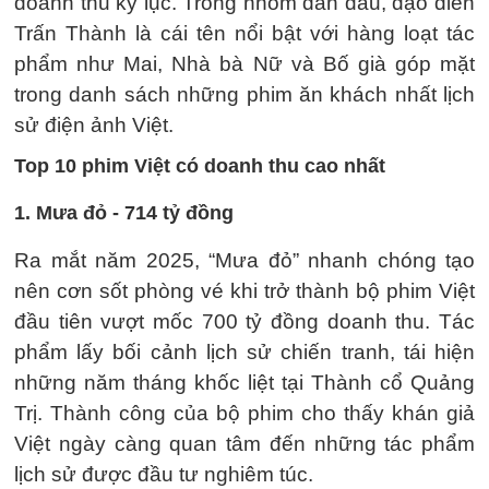
doanh thu kỷ lục. Trong nhóm dẫn đầu, đạo diễn
Trấn Thành là cái tên nổi bật với hàng loạt tác
phẩm như Mai, Nhà bà Nữ và Bố già góp mặt
trong danh sách những phim ăn khách nhất lịch
sử điện ảnh Việt.
Top 10 phim Việt có doanh thu cao nhất
1. Mưa đỏ - 714 tỷ đồng
Ra mắt năm 2025, “Mưa đỏ” nhanh chóng tạo
nên cơn sốt phòng vé khi trở thành bộ phim Việt
đầu tiên vượt mốc 700 tỷ đồng doanh thu. Tác
phẩm lấy bối cảnh lịch sử chiến tranh, tái hiện
những năm tháng khốc liệt tại Thành cổ Quảng
Trị. Thành công của bộ phim cho thấy khán giả
Việt ngày càng quan tâm đến những tác phẩm
lịch sử được đầu tư nghiêm túc.