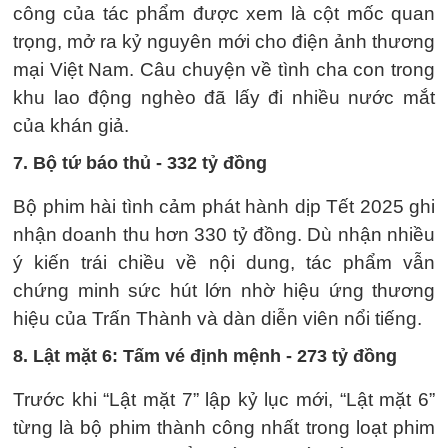
công của tác phẩm được xem là cột mốc quan
trọng, mở ra kỷ nguyên mới cho điện ảnh thương
mại Việt Nam. Câu chuyện về tình cha con trong
khu lao động nghèo đã lấy đi nhiều nước mắt
của khán giả.
7. Bộ tứ báo thủ - 332 tỷ đồng
Bộ phim hài tình cảm phát hành dịp Tết 2025 ghi
nhận doanh thu hơn 330 tỷ đồng. Dù nhận nhiều
ý kiến trái chiều về nội dung, tác phẩm vẫn
chứng minh sức hút lớn nhờ hiệu ứng thương
hiệu của Trấn Thành và dàn diễn viên nổi tiếng.
8. Lật mặt 6: Tấm vé định mệnh - 273 tỷ đồng
Trước khi “Lật mặt 7” lập kỷ lục mới, “Lật mặt 6”
từng là bộ phim thành công nhất trong loạt phim