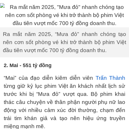
Ra mắt năm 2025, “Mưa đỏ” nhanh chóng tạo
nên cơn sốt phòng vé khi trở thành bộ phim Việt
đầu tiên vượt mốc 700 tỷ đồng doanh thu.
2. Mai - 551 tỷ đồng
“Mai” của đạo diễn kiêm diễn viên
Trấn Thành
từng giữ kỷ lục phim Việt ăn khách nhất lịch sử
trước khi bị “Mưa đỏ” vượt qua. Bộ phim khai
thác câu chuyện về thân phận người phụ nữ lao
động với nhiều cảm xúc đời thường, chạm đến
trái tim khán giả và tạo nên hiệu ứng truyền
miệng mạnh mẽ.