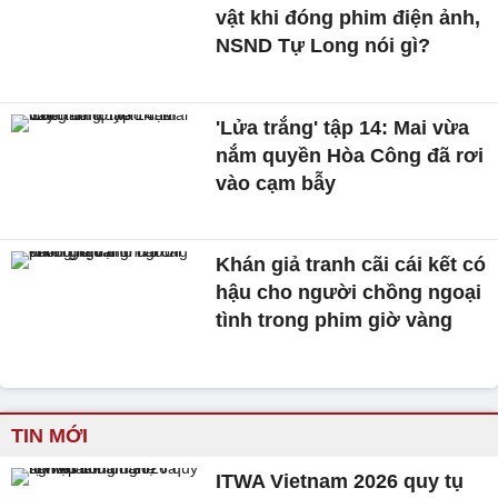
vật khi đóng phim điện ảnh,
NSND Tự Long nói gì?
'Lửa trắng' tập 14: Mai vừa
nắm quyền Hòa Công đã rơi
vào cạm bẫy
Khán giả tranh cãi cái kết có
hậu cho người chồng ngoại
tình trong phim giờ vàng
TIN MỚI
ITWA Vietnam 2026 quy tụ