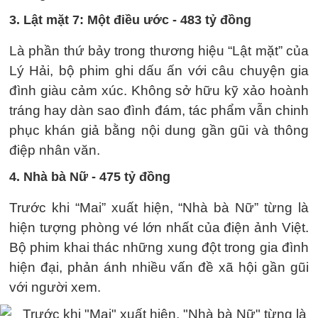
3. Lật mặt 7: Một điều ước - 483 tỷ đồng
Là phần thứ bảy trong thương hiệu “Lật mặt” của
Lý Hải, bộ phim ghi dấu ấn với câu chuyện gia
đình giàu cảm xúc. Không sở hữu kỹ xảo hoành
tráng hay dàn sao đình đám, tác phẩm vẫn chinh
phục khán giả bằng nội dung gần gũi và thông
điệp nhân văn.
4. Nhà bà Nữ - 475 tỷ đồng
Trước khi “Mai” xuất hiện, “Nhà bà Nữ” từng là
hiện tượng phòng vé lớn nhất của điện ảnh Việt.
Bộ phim khai thác những xung đột trong gia đình
hiện đại, phản ánh nhiều vấn đề xã hội gần gũi
với người xem.