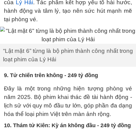
của
Lý Hải
. Tác phẩm kết hợp yếu tố hài hước,
hành động và tâm lý, tạo nên sức hút mạnh mẽ
tại phòng vé.
“Lật mặt 6” từng là bộ phim thành công nhất trong
loạt phim của Lý Hải
9. Tử chiến trên không - 249 tỷ đồng
Đây là một trong những hiện tượng phòng vé
năm 2025. Bộ phim khai thác đề tài hành động -
lịch sử với quy mô đầu tư lớn, góp phần đa dạng
hóa thể loại phim Việt trên màn ảnh rộng.
10. Thám tử Kiên: Kỳ án không đầu - 249 tỷ đồng