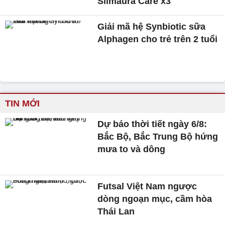
Slimaura Care x3
Giải mã hệ Synbiotic sữa
Alphagen cho trẻ trên 2 tuổi
TIN MỚI
Dự báo thời tiết ngày 6/8:
Bắc Bộ, Bắc Trung Bộ hứng
mưa to và dông
Futsal Việt Nam ngược
dòng ngoạn mục, cầm hòa
Thái Lan