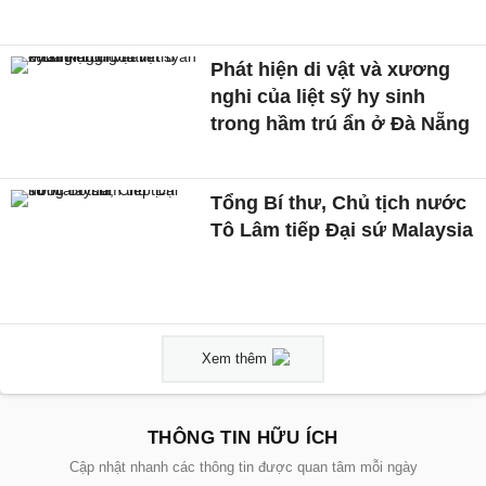
Phát hiện di vật và xương
nghi của liệt sỹ hy sinh
trong hầm trú ẩn ở Đà Nẵng
Tổng Bí thư, Chủ tịch nước
Tô Lâm tiếp Đại sứ Malaysia
Xem thêm
THÔNG TIN HỮU ÍCH
Cập nhật nhanh các thông tin được quan tâm mỗi ngày