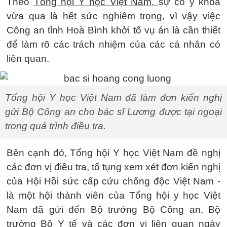
Theo
Tổng hội Y học Việt Nam,
sự cố y khoa
vừa qua là hết sức nghiêm trọng, vì vậy việc
Công an tỉnh Hoà Bình khởi tố vụ án là cần thiết
để làm rõ các trách nhiệm của các cá nhân có
liên quan.
Tổng hội Y học Việt Nam đã làm đơn kiến nghị
gửi Bộ Công an cho bác sĩ Lương được tại ngoại
trong quá trình điều tra.
Bên cạnh đó, Tổng hội Y học Việt Nam đề nghị
các đơn vị điều tra, tố tụng xem xét đơn kiến nghị
của Hội Hồi sức cấp cứu chống độc Việt Nam -
là một hội thành viên của Tổng hội y học Việt
Nam đã gửi đến Bộ trưởng Bộ Công an, Bộ
trưởng Bộ Y tế và các đơn vị liên quan ngày