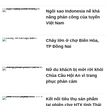
Ngôi sao Indonesia nể khả
năng phản công của tuyển
Việt Nam
Cháy lớn ở chợ Biên Hòa,
TP Đồng Nai
Nữ du khách bị mời rời khỏi
Chùa Cầu Hội An vì trang
phục phản cảm
Kết nối tiêu thụ sản phẩm
tại phiên chợ HTX tỉnh Thái