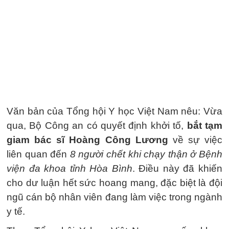
Văn bản của Tổng hội Y học Việt Nam nêu: Vừa
qua, Bộ Công an có quyết định khởi tố,
bắt tạm
giam bác sĩ Hoàng Công Lương
về sự việc
liên quan đến
8 người chết khi chạy thận ở Bệnh
viện đa khoa tỉnh Hòa Bình
. Điều này đã khiến
cho dư luận hết sức hoang mang, đặc biệt là đội
ngũ cán bộ nhân viên đang làm việc trong ngành
y tế.