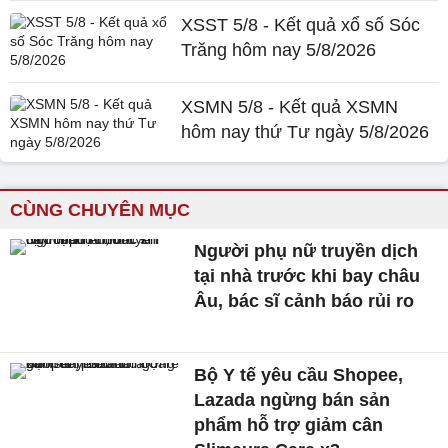
XSST 5/8 - Kết quả xổ số Sóc
Trăng hôm nay 5/8/2026
XSMN 5/8 - Kết quả XSMN
hôm nay thứ Tư ngày 5/8/2026
CÙNG CHUYÊN MỤC
Người phụ nữ truyền dịch
tại nhà trước khi bay châu
Âu, bác sĩ cảnh báo rủi ro
Bộ Y tế yêu cầu Shopee,
Lazada ngừng bán sản
phẩm hỗ trợ giảm cân