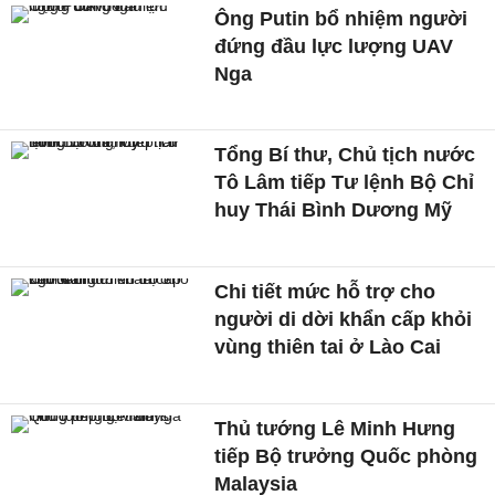
Ông Putin bổ nhiệm người
đứng đầu lực lượng UAV
Nga
Tổng Bí thư, Chủ tịch nước
Tô Lâm tiếp Tư lệnh Bộ Chỉ
huy Thái Bình Dương Mỹ
Chi tiết mức hỗ trợ cho
người di dời khẩn cấp khỏi
vùng thiên tai ở Lào Cai
Thủ tướng Lê Minh Hưng
tiếp Bộ trưởng Quốc phòng
Malaysia