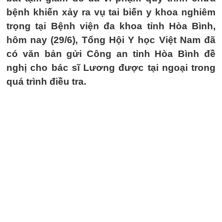
bệnh khiến xảy ra vụ tai biến y khoa nghiêm
trọng tại Bệnh viện đa khoa tỉnh Hòa Bình,
hôm nay (29/6), Tổng Hội Y học Việt Nam đã
có văn bản gửi Công an tỉnh Hòa Bình đề
nghị cho bác sĩ Lương được tại ngoại trong
quá trình điều tra.