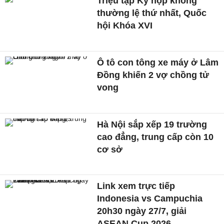
Triệu tập Kỳ họp không
thường lệ thứ nhất, Quốc
hội Khóa XVI
Ô tô con tông xe máy ở Lâm
Đồng khiến 2 vợ chồng tử
vong
Hà Nội sắp xếp 19 trường
cao đẳng, trung cấp còn 10
cơ sở
Link xem trực tiếp
Indonesia vs Campuchia
20h30 ngày 27/7, giải
ASEAN Cup 2026