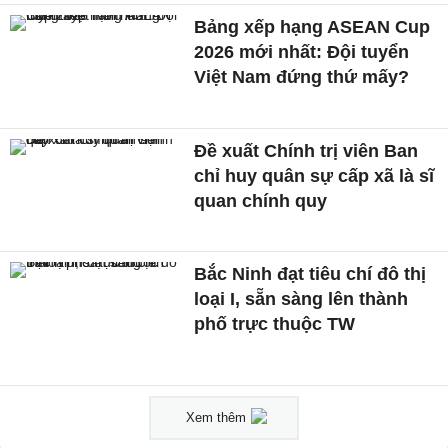
Bảng xếp hạng ASEAN Cup
2026 mới nhất: Đội tuyển
Việt Nam đứng thứ mấy?
Đề xuất Chính trị viên Ban
chỉ huy quân sự cấp xã là sĩ
quan chính quy
Bắc Ninh đạt tiêu chí đô thị
loại I, sẵn sàng lên thành
phố trực thuộc TW
Xem thêm