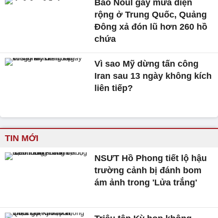
Bão Noul gây mưa diện
rộng ở Trung Quốc, Quảng
Đông xả đón lũ hơn 260 hồ
chứa
Vì sao Mỹ dừng tấn công
Iran sau 13 ngày không kích
liên tiếp?
TIN MỚI
NSƯT Hồ Phong tiết lộ hậu
trường cảnh bị đánh bom
ám ảnh trong 'Lửa trắng'