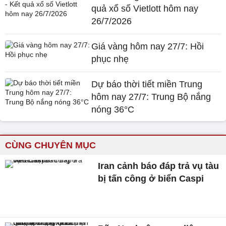
quả xổ số Vietlott hôm nay
26/7/2026
Giá vàng hôm nay 27/7: Hồi
phục nhẹ
Dự báo thời tiết miền Trung
hôm nay 27/7: Trung Bộ nắng
nóng 36°C
CÙNG CHUYÊN MỤC
Iran cảnh báo đáp trả vụ tàu
bị tấn công ở biển Caspi