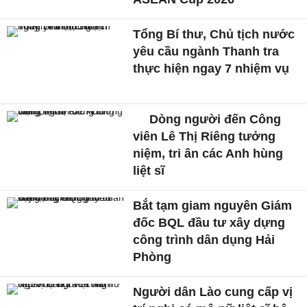
Tổng Bí thư, Chủ tịch nước
yêu cầu ngành Thanh tra
thực hiện ngay 7 nhiệm vụ
Dòng người đến Công
viên Lê Thị Riêng tưởng
niệm, tri ân các Anh hùng
liệt sĩ
Bắt tạm giam nguyên Giám
đốc BQL đầu tư xây dựng
công trình dân dụng Hải
Phòng
Người dân Lào cung cấp vị