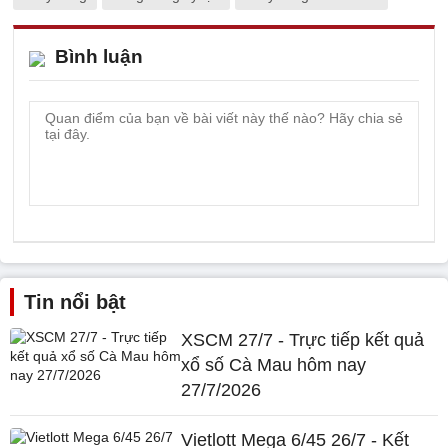
Bình luận
Tin nổi bật
XSCM 27/7 - Trực tiếp kết quả
xổ số Cà Mau hôm nay
27/7/2026
Vietlott Mega 6/45 26/7 - Kết