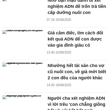
Nhờ bạn mạo danh đi xét
nghiệm ADN để trốn trả tiền
cấp dưỡng nuôi con
07:29 25/08/2025
Giả câm điếc, tìm cách đổi
kết quả ADN để con được
vào gia đình giàu có
13:40 22/08/2025
Nhường hết tài sản cho vợ
cũ nuôi con, về già mới biết
2 con đều của người khác
14:00 19/08/2025
Người cha xét nghiệm ADN
vì lời trêu 'con chẳng giống