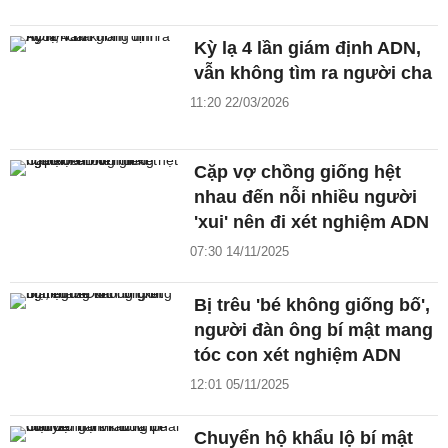
Kỳ lạ 4 lần giám định ADN,
vẫn không tìm ra người cha
11:20 22/03/2026
Cặp vợ chồng giống hệt
nhau đến nỗi nhiều người
'xui' nên đi xét nghiệm ADN
07:30 14/11/2025
Bị trêu 'bé không giống bố',
người đàn ông bí mật mang
tóc con xét nghiệm ADN
12:01 05/11/2025
Chuyển hộ khẩu lộ bí mật