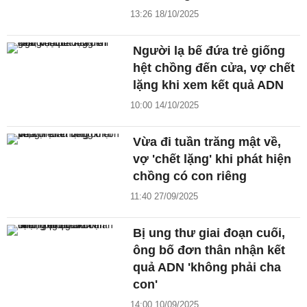
13:26 18/10/2025
Người lạ bế đứa trẻ giống
hệt chồng đến cửa, vợ chết
lặng khi xem kết quả ADN
10:00 14/10/2025
Vừa đi tuần trăng mật về,
vợ 'chết lặng' khi phát hiện
chồng có con riêng
11:40 27/09/2025
Bị ung thư giai đoạn cuối,
ông bố đơn thân nhận kết
quả ADN 'không phải cha
con'
14:00 10/09/2025