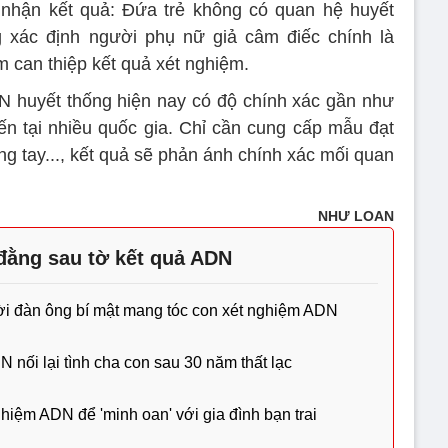
 nhận kết quả: Đứa trẻ không có quan hệ huyết
 xác định người phụ nữ giả câm điếc chính là
m can thiệp kết quả xét nghiệm.
N huyết thống hiện nay có độ chính xác gần như
iến tại nhiều quốc gia. Chỉ cần cung cấp mẫu đạt
g tay..., kết quả sẽ phản ánh chính xác mối quan
NHƯ LOAN
đằng sau tờ kết quả ADN
ười đàn ông bí mật mang tóc con xét nghiệm ADN
 nối lại tình cha con sau 30 năm thất lạc
ghiệm ADN để 'minh oan' với gia đình bạn trai