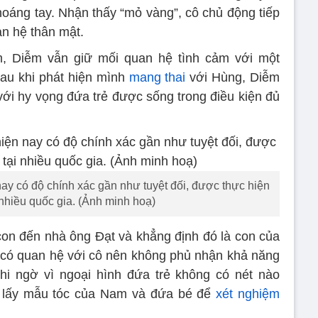
hoáng tay. Nhận thấy “mỏ vàng”, cô chủ động tiếp
n hệ thân mật.
am, Diễm vẫn giữ mối quan hệ tình cảm với một
au khi phát hiện mình
mang thai
với Hùng, Diễm
ới hy vọng đứa trẻ được sống trong điều kiện đủ
ay có độ chính xác gần như tuyệt đối, được thực hiện
 nhiều quốc gia. (Ảnh minh hoạ)
 con đến nhà ông Đạt và khẳng định đó là con của
có quan hệ với cô nên không phủ nhận khả năng
hi ngờ vì ngoại hình đứa trẻ không có nét nào
lẽ lấy mẫu tóc của Nam và đứa bé để
xét nghiệm