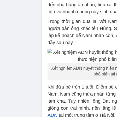
đến nhà hàng ăn nhậu, tiêu xài t
cận và nhanh chóng nảy sinh qua
Trong thời gian qua lại với N
người đàn ông khác tên Hùng. S
lập kế hoạch để Nam nhận con, v
đầy sau này.
Xét nghiệm ADN huyết thống hiện n
phổ biến tại
Khi đứa bé tròn 1 tuổi, Diễm bế
Nam. Nam cũng thừa nhận từng 
làm cha. Tuy nhiên, ông Đạt ng
giống con trai mình, nên lặng 
ADN
tại một trung tâm ở Hà Nội.