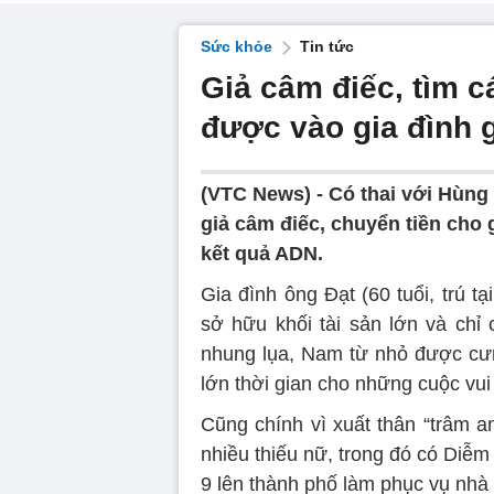
Sức khỏe
Tin tức
Giả câm điếc, tìm c
được vào gia đình 
(VTC News) -
Có thai với Hùn
giả câm điếc, chuyển tiền cho
kết quả ADN.
Gia đình ông Đạt (60 tuổi, trú tạ
sở hữu khối tài sản lớn và chỉ 
nhung lụa, Nam từ nhỏ được cưn
lớn thời gian cho những cuộc vui 
Cũng chính vì xuất thân “trâm a
nhiều thiếu nữ, trong đó có Diễm 
9 lên thành phố làm phục vụ nhà