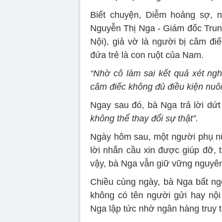
Biết chuyện, Diễm hoảng sợ, n
Nguyễn Thị Nga - Giám đốc Trun
Nội), giả vờ là người bị câm đi
đứa trẻ là con ruột của Nam.
“Nhờ cô làm sai kết quả xét ngh
câm điếc không đủ điều kiện nuôi
Ngay sau đó, bà Nga trả lời dứt
không thể thay đổi sự thật”.
Ngày hôm sau, một người phụ nữ 
lời nhắn cầu xin được giúp đỡ, 
vậy, bà Nga vẫn giữ vững nguyên 
Chiều cùng ngày, bà Nga bất ng
không có tên người gửi hay nội 
Nga lập tức nhờ ngân hàng truy th