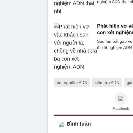
nghiệm ADN thai nh
Phát hiện vợ v
con xét nghiệ
Sau lần bắt gặp v
đi xét nghiệm ADN 
xét nghiệm ADN
kiểm tra ADN
giá
Facebook
Bình luận