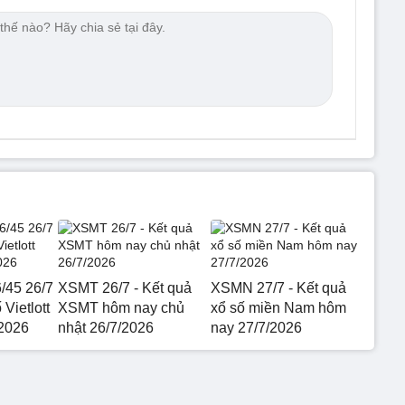
6/45 26/7
XSMT 26/7 - Kết quả
XSMN 27/7 - Kết quả
 Vietlott
XSMT hôm nay chủ
xổ số miền Nam hôm
2026
nhật 26/7/2026
nay 27/7/2026