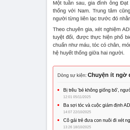
Một tuần sau, gia đình ông Đạt
thống với Nam. Trung tâm cũng
người từng liên lạc trước đó nhằ
Theo chuyên gia, xét nghiệm AD
tuyệt đối, được thực hiện phổ b
chuẩn như máu, tóc có chân, món
hệ huyết thống giữa hai người.
Chuyện ít ngờ 
Dòng sự kiện:
Bị trêu 'bé không giống bố', ng
12:01 05/11/2025
Ba sợi tóc và cuộc giám định ADN
14:07 22/10/2025
Cô gái trẻ đưa con nuôi đi xét n
13:26 18/10/2025