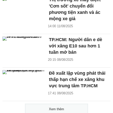
'Cơn sốt' chuyển đổi
phương tiện xanh và ác
mộng xe giả
14:00 11/08/2025
TP.HCM: Người dân e dè
với xăng E10 sau hơn 1
tuần mở bán
20:15 08/08/2025
Đề xuất lập vùng phát thải
thấp hạn chế xe xăng khu
vực trung tâm TP.HCM
17:41 08/08/2025
Xem thêm