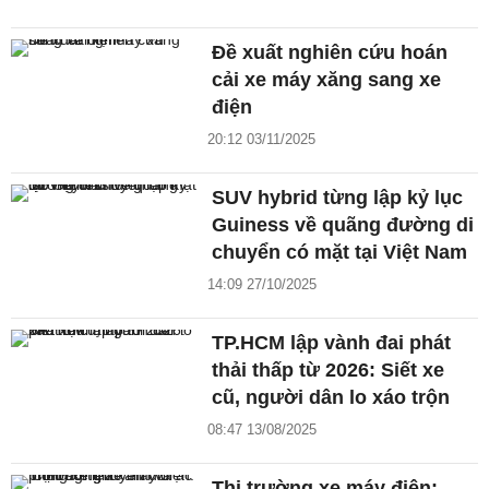
Đề xuất nghiên cứu hoán
cải xe máy xăng sang xe
điện
20:12 03/11/2025
SUV hybrid từng lập kỷ lục
Guiness về quãng đường di
chuyển có mặt tại Việt Nam
14:09 27/10/2025
TP.HCM lập vành đai phát
thải thấp từ 2026: Siết xe
cũ, người dân lo xáo trộn
08:47 13/08/2025
Thị trường xe máy điện: