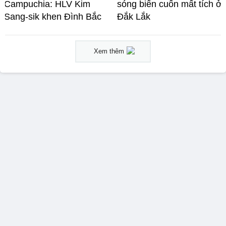
Campuchia: HLV Kim
sóng biển cuốn mất tích ở
Sang-sik khen Đình Bắc
Đắk Lắk
Xem thêm