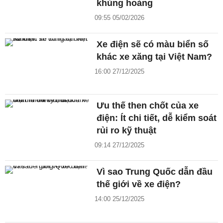
khủng hoảng
09:55 05/02/2026
Xe điện sẽ có màu biển số
khác xe xăng tại Việt Nam?
16:00 27/12/2025
Ưu thế then chốt của xe
điện: Ít chi tiết, dễ kiểm soát
rủi ro kỹ thuật
09:14 27/12/2025
Vì sao Trung Quốc dẫn đầu
thế giới về xe điện?
14:00 25/12/2025