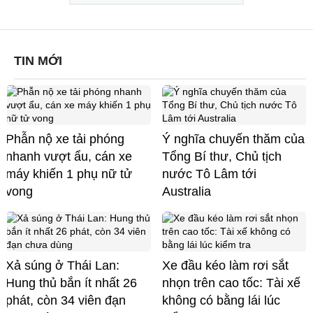
TIN MỚI
Phẫn nộ xe tải phóng
Ý nghĩa chuyến thăm của
nhanh vượt ẩu, cán xe
Tổng Bí thư, Chủ tịch
máy khiến 1 phụ nữ tử
nước Tô Lâm tới
vong
Australia
Xả súng ở Thái Lan:
Xe đầu kéo làm rơi sắt
Hung thủ bắn ít nhất 26
nhọn trên cao tốc: Tài xế
phát, còn 34 viên đạn
không có bằng lái lúc