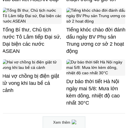
Tổng Bí thư, Chủ tịch
Tiếng khóc chào đời đánh
nước Tô Lâm tiếp Đại sứ,
dấu ngày BV Phụ sản
Đại biện các nước
Trung ương cơ sở 2 hoạt
ASEAN
động
Hai vợ chồng bị điện giật
Dự báo thời tiết Hà Nội
tử vong khi lau bể cá
ngày mai 5/8: Mưa lớn
cảnh
kèm dông, nhiệt độ cao
nhất 30°C
Xem thêm