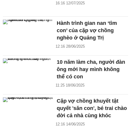
16:16 12/07/2025
Hành trình gian nan ‘tìm
con’ của cặp vợ chồng
nghèo ở Quảng Trị
12:16 28/06/2025
10 năm làm cha, người đàn
ông mới hay mình không
thể có con
11:25 18/06/2025
Cặp vợ chồng khuyết tật
quyết 'săn con', bé trai chào
đời cả nhà cùng khóc
12:16 14/06/2025