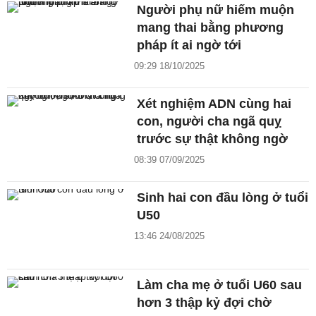
Người phụ nữ hiếm muộn
mang thai bằng phương
pháp ít ai ngờ tới
09:29 18/10/2025
Xét nghiệm ADN cùng hai
con, người cha ngã quỵ
trước sự thật không ngờ
08:39 07/09/2025
Sinh hai con đầu lòng ở tuổi
U50
13:46 24/08/2025
Làm cha mẹ ở tuổi U60 sau
hơn 3 thập kỷ đợi chờ