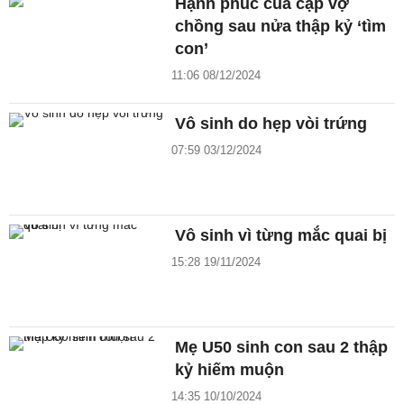
Hạnh phúc của cặp vợ
chồng sau nửa thập kỷ ‘tìm
con’
11:06 08/12/2024
Vô sinh do hẹp vòi trứng
07:59 03/12/2024
Vô sinh vì từng mắc quai bị
15:28 19/11/2024
Mẹ U50 sinh con sau 2 thập
kỷ hiếm muộn
14:35 10/10/2024