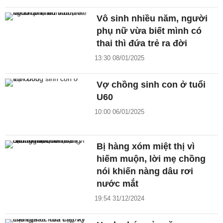
Vô sinh nhiều năm, người
phụ nữ vừa biết mình có
thai thì đứa trẻ ra đời
13:30 08/01/2025
Vợ chồng sinh con ở tuổi
U60
10:00 06/01/2025
Bị hàng xóm miệt thị vì
hiếm muộn, lời mẹ chồng
nói khiến nàng dâu rơi
nước mắt
19:54 31/12/2024