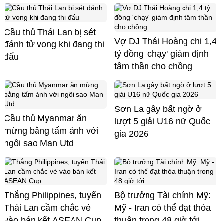
Cầu thủ Thái Lan bị sét
Vợ DJ Thái Hoàng chi 1,4
đánh tử vong khi đang thi
tỷ đồng 'chạy' giám định
đấu
tâm thần cho chồng
Sơn La gây bất ngờ ở
Cầu thủ Myanmar ăn
lượt 5 giải U16 nữ Quốc
mừng bằng tấm ảnh với
gia 2026
ngôi sao Man Utd
Thắng Philippines, tuyển
Bộ trưởng Tài chính Mỹ:
Thái Lan cầm chắc vé
Mỹ - Iran có thể đạt thỏa
vào bán kết ASEAN Cup
thuận trong 48 giờ tới