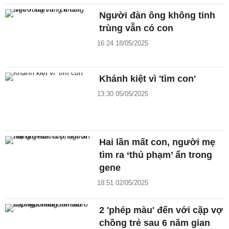
Người đàn ông không tinh
trùng vẫn có con
16:24 18/05/2025
Khánh kiệt vì 'tìm con'
13:30 05/05/2025
Hai lần mất con, người mẹ
tìm ra ‘thủ phạm’ ẩn trong
gene
18:51 02/05/2025
2 'phép màu' đến với cặp vợ
chồng trẻ sau 6 năm gian