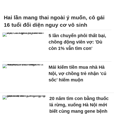
Hai lần mang thai ngoài ý muốn, cô gái
16 tuổi đối diện nguy cơ vô sinh
5 lần chuyển phôi thất bại,
chồng động viên vợ: 'Dù
còn 1% vẫn tìm con'
Mải kiếm tiền mua nhà Hà
Nội, vợ chồng trẻ nhận 'cú
sốc' hiếm muộn
20 năm tìm con bằng thuốc
lá rừng, xuống Hà Nội mới
biết cùng mang gene bệnh