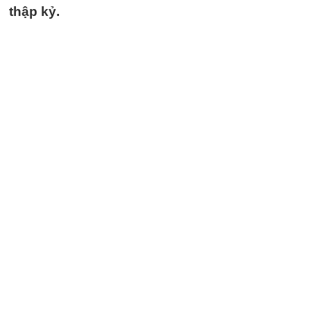
thập kỷ.