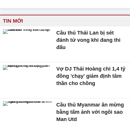
TIN MỚI
Cầu thủ Thái Lan bị sét
đánh tử vong khi đang thi
đấu
Vợ DJ Thái Hoàng chi 1,4 tỷ
đồng 'chạy' giám định tâm
thần cho chồng
Cầu thủ Myanmar ăn mừng
bằng tấm ảnh với ngôi sao
Man Utd