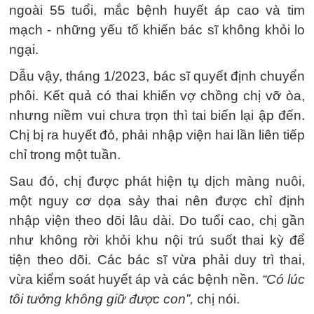
ngoài 55 tuổi, mắc bệnh huyết áp cao và tim
mạch - những yếu tố khiến bác sĩ không khỏi lo
ngại.
Dẫu vậy, tháng 1/2023, bác sĩ quyết định chuyển
phôi. Kết quả có thai khiến vợ chồng chị vỡ òa,
nhưng niềm vui chưa trọn thì tai biến lại ập đến.
Chị bị ra huyết đỏ, phải nhập viện hai lần liên tiếp
chỉ trong một tuần.
Sau đó, chị được phát hiện tụ dịch màng nuôi,
một nguy cơ dọa sảy thai nên được chỉ định
nhập viện theo dõi lâu dài. Do tuổi cao, chị gần
như không rời khỏi khu nội trú suốt thai kỳ để
tiện theo dõi. Các bác sĩ vừa phải duy trì thai,
vừa kiểm soát huyết áp và các bệnh nền.
“Có lúc
tôi tưởng không giữ được con”,
chị nói.