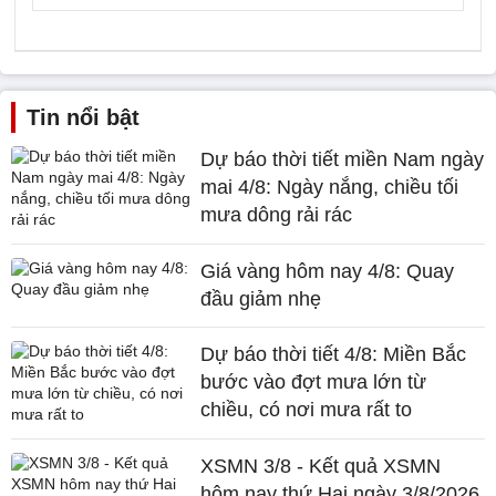
Tin nổi bật
Dự báo thời tiết miền Nam ngày
mai 4/8: Ngày nắng, chiều tối
mưa dông rải rác
Giá vàng hôm nay 4/8: Quay
đầu giảm nhẹ
Dự báo thời tiết 4/8: Miền Bắc
bước vào đợt mưa lớn từ
chiều, có nơi mưa rất to
XSMN 3/8 - Kết quả XSMN
hôm nay thứ Hai ngày 3/8/2026