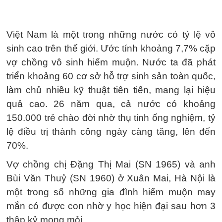
Việt Nam là một trong những nước có tỷ lệ vô
sinh cao trên thế giới. Ước tính khoảng 7,7% cặp
vợ chồng vô sinh hiếm muộn. Nước ta đã phát
triển khoảng 60 cơ sở hỗ trợ sinh sản toàn quốc,
làm chủ nhiều kỹ thuật tiên tiến, mang lại hiệu
quả cao. 26 năm qua, cả nước có khoảng
150.000 trẻ chào đời nhờ thụ tinh ống nghiệm, tỷ
lệ điều trị thành công ngày càng tăng, lên đến
70%.
Vợ chồng chị Đặng Thị Mai (SN 1965) và anh
Bùi Văn Thuỷ (SN 1960) ở Xuân Mai, Hà Nội là
một trong số những gia đình hiếm muộn may
mắn có được con nhờ y học hiện đại sau hơn 3
thập kỷ mong mỏi.