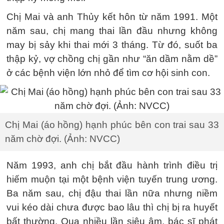
Chị Mai và anh Thủy kết hôn từ năm 1991. Một
năm sau, chị mang thai lần đầu nhưng không
may bị sảy khi thai mới 3 tháng. Từ đó, suốt ba
thập kỷ, vợ chồng chị gần như “ăn dầm nằm dề”
ở các bệnh viện lớn nhỏ để tìm cơ hội sinh con.
Chị Mai (áo hồng) hạnh phúc bên con trai sau 33
năm chờ đợi. (Ảnh: NVCC)
Năm 1993, anh chị bắt đầu hành trình điều trị
hiếm muộn tại một bệnh viện tuyến trung ương.
Ba năm sau, chị đậu thai lần nữa nhưng niềm
vui kéo dài chưa được bao lâu thì chị bị ra huyết
bất thường. Qua nhiều lần siêu âm, bác sĩ phát