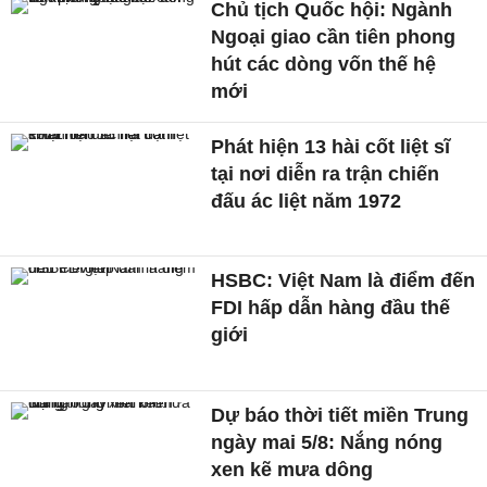
Chủ tịch Quốc hội: Ngành
Ngoại giao cần tiên phong
hút các dòng vốn thế hệ
mới
Phát hiện 13 hài cốt liệt sĩ
tại nơi diễn ra trận chiến
đấu ác liệt năm 1972
HSBC: Việt Nam là điểm đến
FDI hấp dẫn hàng đầu thế
giới
Dự báo thời tiết miền Trung
ngày mai 5/8: Nắng nóng
xen kẽ mưa dông