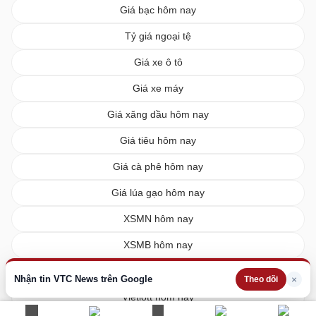
Giá bạc hôm nay
Tỷ giá ngoại tệ
Giá xe ô tô
Giá xe máy
Giá xăng dầu hôm nay
Giá tiêu hôm nay
Giá cà phê hôm nay
Giá lúa gạo hôm nay
XSMN hôm nay
XSMB hôm nay
XSMT hôm nay
Nhận tin VTC News trên Google
×
Theo dõi
Vietlott hôm nay