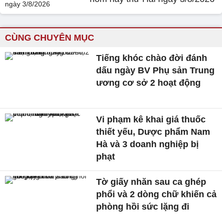
CÙNG CHUYÊN MỤC
Tiếng khóc chào đời đánh
dấu ngày BV Phụ sản Trung
ương cơ sở 2 hoạt động
Vi phạm kê khai giá thuốc
thiết yếu, Dược phẩm Nam
Hà và 3 doanh nghiệp bị
phạt
Tờ giấy nhăn sau ca ghép
phổi và 2 dòng chữ khiến cả
phòng hồi sức lặng đi