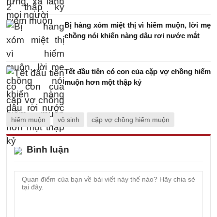
Bị hàng xóm miệt thị vì hiếm muộn, lời mẹ
chồng nói khiến nàng dâu rơi nước mắt
Tết đầu tiên có con của cặp vợ chồng hiếm
muộn hơn một thập kỷ
hiếm muộn
vô sinh
cặp vợ chồng hiếm muộn
Bình luận