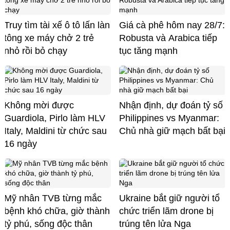
Truy tìm tài xế ô tô lấn làn
Giá cà phê hôm nay 28/7:
tông xe máy chở 2 trẻ
Robusta và Arabica tiếp
nhỏ rồi bỏ chạy
tục tăng mạnh
Không mời được
Nhận định, dự đoán tỷ số
Guardiola, Pirlo làm HLV
Philippines vs Myanmar:
Italy, Maldini từ chức sau
Chủ nhà giữ mạch bất bại
16 ngày
Mỹ nhân TVB từng mắc
Ukraine bắt giữ người tổ
bệnh khó chữa, giờ thành
chức triển lãm drone bị
tỷ phú, sống độc thân
trúng tên lửa Nga