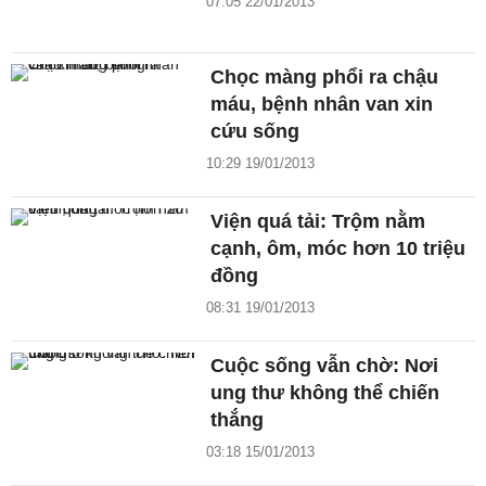
07:05 22/01/2013
Chọc màng phổi ra chậu
máu, bệnh nhân van xin
cứu sống
10:29 19/01/2013
Viện quá tải: Trộm nằm
cạnh, ôm, móc hơn 10 triệu
đồng
08:31 19/01/2013
Cuộc sống vẫn chờ: Nơi
ung thư không thể chiến
thắng
03:18 15/01/2013