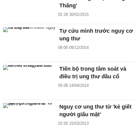
Thăng'
02:28 30/01/2015
Tự cứu mình trước nguy cơ
ung thư
08:00 09/12/2014
Tiến bộ trong tầm soát và
điều trị ung thư đầu cổ
05:08 14/04/2014
Nguy cơ ung thư từ 'kẻ giết
người giấu mặt'
02:50 15/03/2013