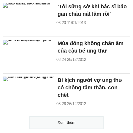
'Tôi sững sờ khi bác sĩ bảo
gan cháu nát lắm rồi'
06:20 11/01/2013
Mùa đông không chăn ấm
của cậu bé ung thư
08:24 28/12/2012
Bi kịch người vợ ung thư
có chồng tâm thần, con
chết
03:26 26/12/2012
Xem thêm