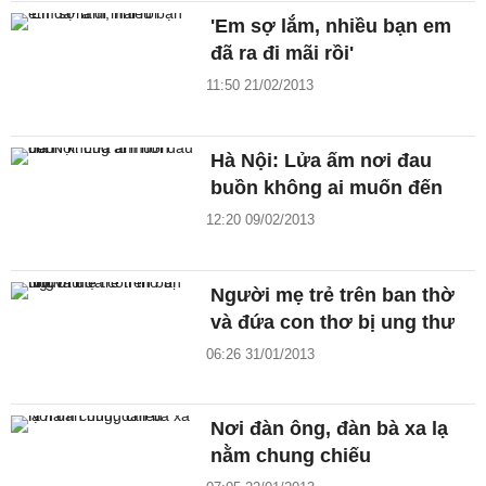
'Em sợ lắm, nhiều bạn em
đã ra đi mãi rồi'
11:50 21/02/2013
Hà Nội: Lửa ấm nơi đau
buồn không ai muốn đến
12:20 09/02/2013
Người mẹ trẻ trên ban thờ
và đứa con thơ bị ung thư
06:26 31/01/2013
Nơi đàn ông, đàn bà xa lạ
nằm chung chiếu