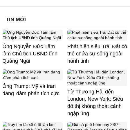
TIN MỚI
Ông Nguyễn Đức Tâm
Phát hiện siêu Trái Đất có
làm Chủ tịch UBND tỉnh
thể chứa sự sống ngoài
Quảng Ngãi
hành tinh
Ông Trump: Mỹ và Iran
Từ Thượng Hải đến
đang 'đàm phán tích cực'
London, New York: Siêu
đô thị không thoát cảnh
ngập úng