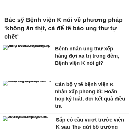
Bác sỹ Bệnh viện K nói về phương pháp
‘không ăn thịt, cá để tế bào ung thư tự
chết’
Bệnh nhân ung thư xếp
hàng đợi xạ trị trong đêm,
Bệnh viện K nói gì?
Cán bộ y tế bệnh viện K
nhận xấp phong bì: Hoãn
họp kỷ luật, đợi kết quả điều
tra
Sắp có cầu vượt trước viện
K sau 'thư gửi bộ trưởng