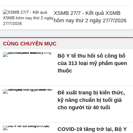
XSMB 27/7 - Kết quả XSMB
hôm nay thứ 2 ngày 27/7/2026
CÙNG CHUYÊN MỤC
Bộ Y tế thu hồi số công bố
của 313 loại mỹ phẩm quen
thuộc
Đề xuất trang bị kiến thức,
kỹ năng chuẩn bị tuổi già
cho người từ 40 tuổi
COVID-19 tăng trở lại, Bộ Y