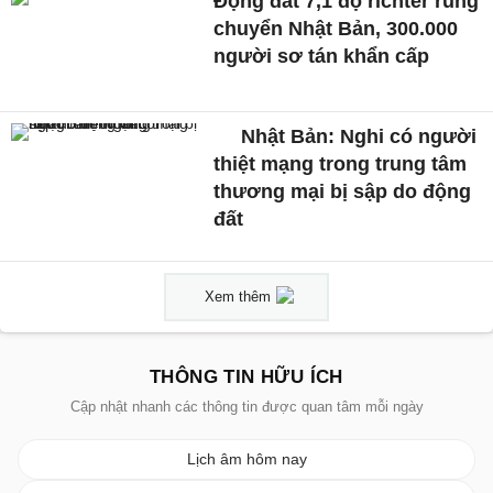
Động đất 7,1 độ richter rung
chuyển Nhật Bản, 300.000
người sơ tán khẩn cấp
Nhật Bản: Nghi có người
thiệt mạng trong trung tâm
thương mại bị sập do động
đất
Xem thêm
THÔNG TIN HỮU ÍCH
Cập nhật nhanh các thông tin được quan tâm mỗi ngày
Lịch âm hôm nay