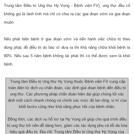
Trung tâm Điều trị Ung thư Hy Vọng - Bệnh viện FV), ung thư đầu cổ
không gọi là lành tính mà chỉ có chia ra các giai đoạn sớm và giai đoạn
muộn.
Nếu phát hiện bệnh ở giai đoạn sớm và tiến hành việc chữa trị theo
đúng phác đồ điều trị do bác sĩ đưa ra thì khả năng chữa khỏi bệnh là
90%. Nếu sau 5 năm bệnh không tái phát thì có thể được xem là khỏi
bệnh.
Trung tâm Điều trị Ung thư Hy Vọng thuộc Bệnh viện FV cung cấp
toàn diện từ dịch vụ chẩn đoán, xác định giai đoạn bệnh đến điều trị
ung thư. Các phương pháp chẩn đoán hiện đại giúp chúng tôi xác
định một cách nhanh chóng và chính xác mức độ lan rộng, vị trí của
khối bướu cũng như khả năng phục hồi của bệnh nhân.
Đồng thời, các dịch vụ hỗ trợ tại Hy Vọng sẽ giúp cho quá trình điều
trị ung thư trở nên dễ dàng hơn, giảm các tác dụng phụ và tối đa hóa
hiệu quả điều trị. Địa chỉ: Trung tâm Điều trị Ung thư Hy Vọng của