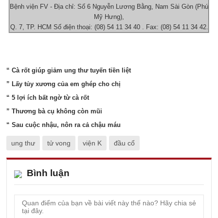
Bệnh viện FV - Địa chỉ: Số 6 Nguyễn Lương Bằng, Nam Sài Gòn (Phú
Mỹ Hưng),
Q. 7, TP. HCM Số điện thoại: (08) 54 11 34 40 . Fax: (08) 54 11 34 42.
“ Cà rốt giúp giảm ung thư tuyến tiền liệt
” Lấy tủy xương của em ghép cho chị
“ 5 lợi ích bất ngờ từ cà rốt
” Thương bà cụ không còn mũi
“ Sau cuộc nhậu, nôn ra cả chậu máu
ung thư
tử vong
viện K
đầu cổ
Bình luận