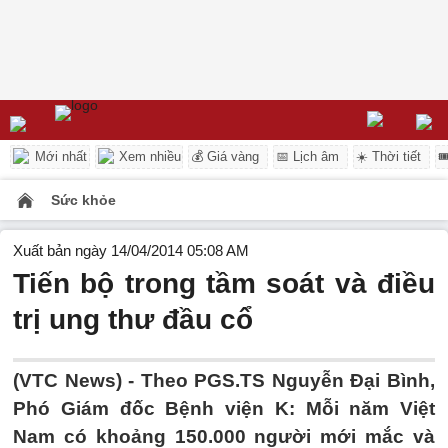
Mới nhất
Xem nhiều
💰 Giá vàng
📅 Lịch âm
☀️ Thời tiết

Sức khỏe
Xuất bản ngày 14/04/2014 05:08 AM
Tiến bộ trong tầm soát và điều
trị ung thư đầu cổ
(VTC News) - Theo PGS.TS Nguyễn Đại Bình,
Phó Giám đốc Bệnh viện K: Mỗi năm Việt
Nam có khoảng 150.000 người mới mắc và