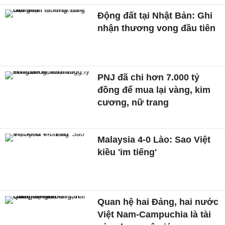
Động đất tại Nhật Bản: Ghi
nhận thương vong đầu tiên
PNJ đã chi hơn 7.000 tỷ
đồng để mua lại vàng, kim
cương, nữ trang
Malaysia 4-0 Lào: Sao Việt
kiều 'im tiếng'
Quan hệ hai Đảng, hai nước
Việt Nam-Campuchia là tài