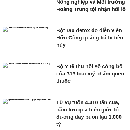
Nông nghiệp và Môi trường
Hoàng Trung tội nhận hối lộ
Bột rau detox do diễn viên
Hữu Công quảng bá bị tiêu
hủy
Bộ Y tế thu hồi số công bố
của 313 loại mỹ phẩm quen
thuộc
Từ vụ tuồn 4.410 tấn cua,
nầm lợn qua biên giới, lộ
đường dây buôn lậu 1.000
tỷ