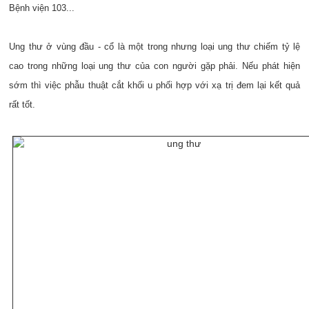
Bệnh viện 103...
Ung thư ở vùng đầu - cổ là một trong nhưng loại ung thư chiếm tỷ lệ
cao trong những loại ung thư của con người gặp phải. Nếu phát hiện
sớm thì việc phẫu thuật cắt khối u phối hợp với xạ trị đem lại kết quả
rất tốt.