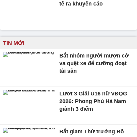
tế ra khuyến cáo
TIN MỚI
Bắt nhóm người mượn cớ
va quệt xe để cưỡng đoạt
tài sản
Lượt 3 Giải U16 nữ VĐQG
2026: Phong Phú Hà Nam
giành 3 điểm
Bắt giam Thứ trưởng Bộ