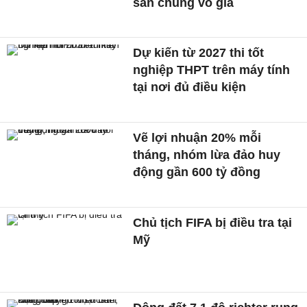
sản chung vô giá ​
Dự kiến từ 2027 thi tốt
nghiệp THPT trên máy tính
tại nơi đủ điều kiện
Vẽ lợi nhuận 20% mỗi
tháng, nhóm lừa đảo huy
động gần 600 tỷ đồng
Chủ tịch FIFA bị điều tra tại
Mỹ