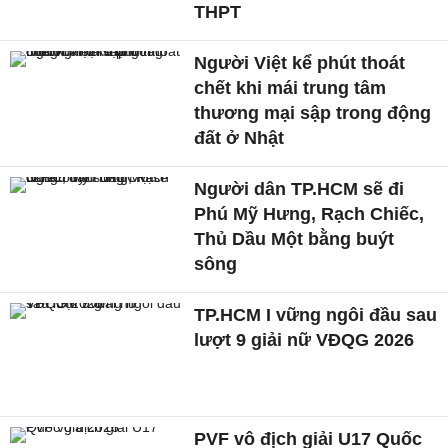
THPT
Người Việt kể phút thoát
chết khi mái trung tâm
thương mại sập trong động
đất ở Nhật
Người dân TP.HCM sẽ đi
Phú Mỹ Hưng, Rạch Chiếc,
Thủ Dầu Một bằng buýt
sông
TP.HCM I vững ngôi đầu sau
lượt 9 giải nữ VĐQG 2026
PVF vô địch giải U17 Quốc