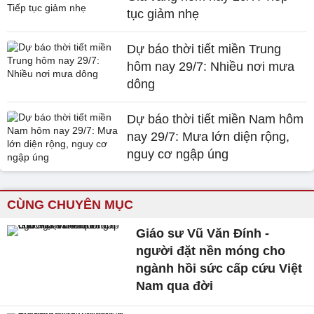
tục giảm nhẹ
Dự báo thời tiết miền Trung
hôm nay 29/7: Nhiều nơi mưa
dông
Dự báo thời tiết miền Nam hôm
nay 29/7: Mưa lớn diện rộng,
nguy cơ ngập úng
CÙNG CHUYÊN MỤC
Giáo sư Vũ Văn Đính -
người đặt nền móng cho
ngành hồi sức cấp cứu Việt
Nam qua đời