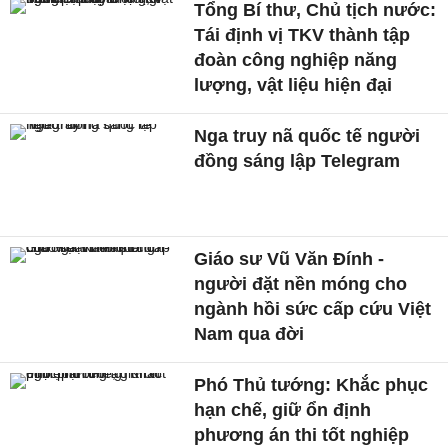
Tổng Bí thư, Chủ tịch nước:
Tái định vị TKV thành tập
đoàn công nghiệp năng
lượng, vật liệu hiện đại
Nga truy nã quốc tế người
đồng sáng lập Telegram
Giáo sư Vũ Văn Đính -
người đặt nền móng cho
ngành hồi sức cấp cứu Việt
Nam qua đời
Phó Thủ tướng: Khắc phục
hạn chế, giữ ổn định
phương án thi tốt nghiệp