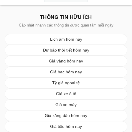
THÔNG TIN HỮU ÍCH
Cập nhật nhanh các thông tin được quan tâm mỗi ngày
Lịch âm hôm nay
Dự báo thời tiết hôm nay
Giá vàng hôm nay
Giá bạc hôm nay
Tỷ giá ngoại tệ
Giá xe ô tô
Giá xe máy
Giá xăng dầu hôm nay
Giá tiêu hôm nay