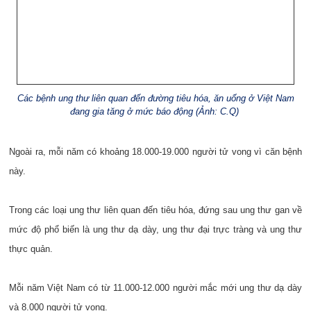
Các bệnh ung thư liên quan đến đường tiêu hóa, ăn uống ở Việt Nam
đang gia tăng ở mức báo động (Ảnh: C.Q)
Ngoài ra, mỗi năm có khoảng 18.000-19.000 người tử vong vì căn bệnh
này.
Trong các loại ung thư liên quan đến tiêu hóa, đứng sau ung thư gan về
mức độ phổ biến là ung thư dạ dày, ung thư đại trực tràng và ung thư
thực quản.
Mỗi năm Việt Nam có từ 11.000-12.000 người mắc mới ung thư dạ dày
và 8.000 người tử vong.