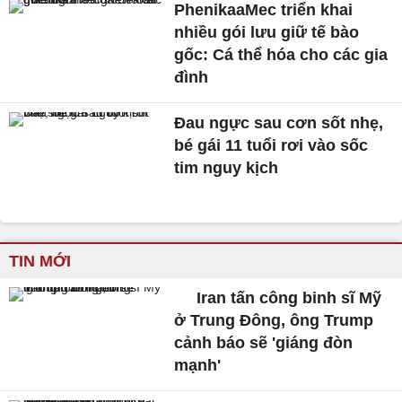
PhenikaaMec triển khai
nhiều gói lưu giữ tế bào
gốc: Cá thể hóa cho các gia
đình
Đau ngực sau cơn sốt nhẹ,
bé gái 11 tuổi rơi vào sốc
tim nguy kịch
TIN MỚI
Iran tấn công binh sĩ Mỹ
ở Trung Đông, ông Trump
cảnh báo sẽ 'giáng đòn
mạnh'