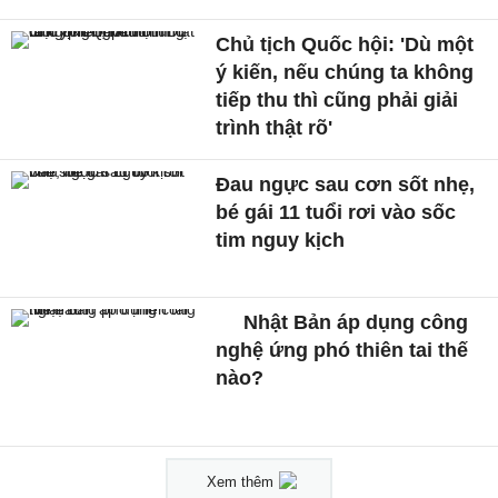
Chủ tịch Quốc hội: 'Dù một
ý kiến, nếu chúng ta không
tiếp thu thì cũng phải giải
trình thật rõ'
Đau ngực sau cơn sốt nhẹ,
bé gái 11 tuổi rơi vào sốc
tim nguy kịch
Nhật Bản áp dụng công
nghệ ứng phó thiên tai thế
nào?
Xem thêm