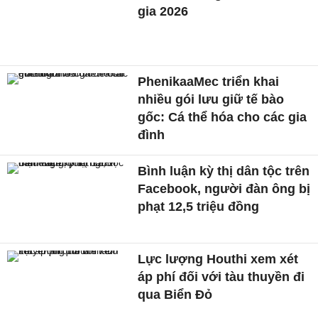
gia 2026
PhenikaaMec triển khai
nhiều gói lưu giữ tế bào
gốc: Cá thể hóa cho các gia
đình
Bình luận kỳ thị dân tộc trên
Facebook, người đàn ông bị
phạt 12,5 triệu đồng
Lực lượng Houthi xem xét
áp phí đối với tàu thuyền đi
qua Biển Đỏ