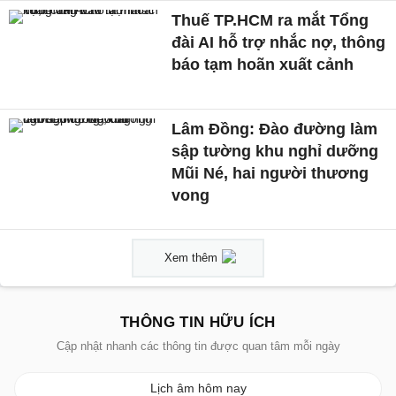
Thuế TP.HCM ra mắt Tổng
đài AI hỗ trợ nhắc nợ, thông
báo tạm hoãn xuất cảnh
Lâm Đồng: Đào đường làm
sập tường khu nghỉ dưỡng
Mũi Né, hai người thương
vong
Xem thêm
THÔNG TIN HỮU ÍCH
Cập nhật nhanh các thông tin được quan tâm mỗi ngày
Lịch âm hôm nay