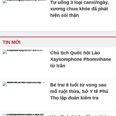
Tự uống 3 loại canxi/ngày,
xương chưa khỏe đã phát
hiện sỏi thận
TIN MỚI
Chủ tịch Quốc hội Lào
Xaysomphone Phomvihane
từ trần
Bé trai 8 tuổi tử vong sau
mổ ruột thừa, Sở Y tế Phú
Thọ lập đoàn kiểm tra