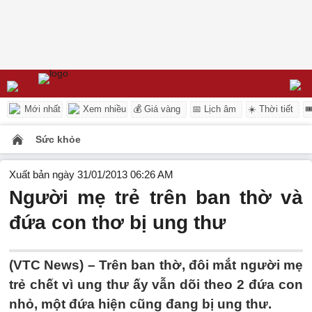
Mới nhất
Xem nhiều
💰 Giá vàng
📅 Lịch âm
☀️ Thời tiết

Sức khỏe
Xuất bản ngày 31/01/2013 06:26 AM
Người mẹ trẻ trên ban thờ và
đứa con thơ bị ung thư
(VTC News) – Trên ban thờ, đôi mắt người mẹ
trẻ chết vì ung thư ấy vẫn dõi theo 2 đứa con
nhỏ, một đứa hiện cũng đang bị ung thư.