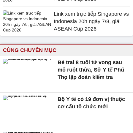
Link xem trực tiếp Singapore vs
Indonesia 20h ngày 7/8, giải
ASEAN Cup 2026
CÙNG CHUYÊN MỤC
Bé trai 8 tuổi tử vong sau
mổ ruột thừa, Sở Y tế Phú
Thọ lập đoàn kiểm tra
Bộ Y tế có 19 đơn vị thuộc
cơ cấu tổ chức mới