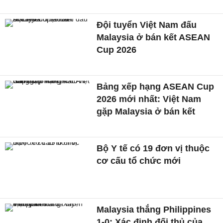
Đội tuyển Việt Nam đấu
Malaysia ở bán kết ASEAN
Cup 2026
Bảng xếp hạng ASEAN Cup
2026 mới nhất: Việt Nam
gặp Malaysia ở bán kết
Bộ Y tế có 19 đơn vị thuộc
cơ cấu tổ chức mới
Malaysia thắng Philippines
1-0: Xác định đối thủ của