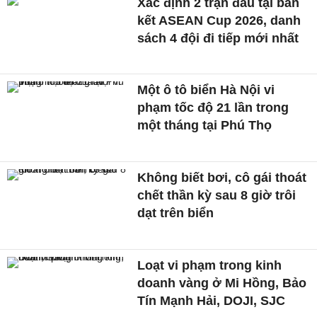
Xác định 2 trận đấu tại bán
kết ASEAN Cup 2026, danh
sách 4 đội đi tiếp mới nhất
Một ô tô biển Hà Nội vi
phạm tốc độ 21 lần trong
một tháng tại Phú Thọ
Không biết bơi, cô gái thoát
chết thần kỳ sau 8 giờ trôi
dạt trên biển
Loạt vi phạm trong kinh
doanh vàng ở Mi Hồng, Bảo
Tín Mạnh Hải, DOJI, SJC