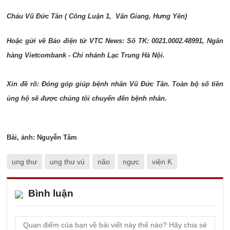
Cháu Vũ Đức Tân ( Công Luận 1,
Văn Giang, Hưng Yên)
Hoặc gửi về Báo điện tử VTC News: Số TK: 0021.0002.48991, Ngân
hàng Vietcombank - Chi nhánh Lạc Trung Hà Nội.
Xin đề rõ: Đóng góp giúp bệnh nhân Vũ Đức Tân. Toàn bộ số tiền
ủng hộ sẽ được chúng tôi chuyển đến bệnh nhân.
Bài, ảnh: Nguyễn Tâm
ung thư
ung thư vú
não
ngực
viện K
Bình luận