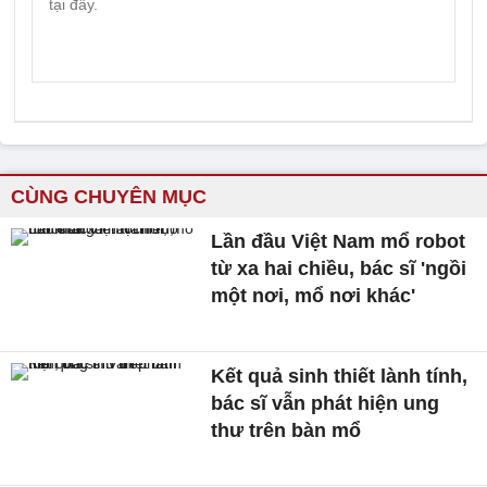
CÙNG CHUYÊN MỤC
Lần đầu Việt Nam mổ robot
từ xa hai chiều, bác sĩ 'ngồi
một nơi, mổ nơi khác'
Kết quả sinh thiết lành tính,
bác sĩ vẫn phát hiện ung
thư trên bàn mổ