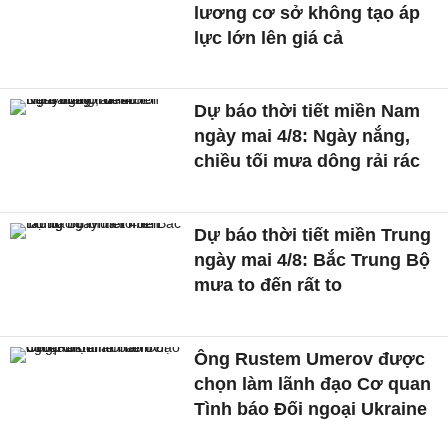
lương cơ sở không tạo áp
lực lớn lên giá cả
Dự báo thời tiết miền Nam
ngày mai 4/8: Ngày nắng,
chiều tối mưa dông rải rác
Dự báo thời tiết miền Trung
ngày mai 4/8: Bắc Trung Bộ
mưa to đến rất to
Ông Rustem Umerov được
chọn làm lãnh đạo Cơ quan
Tình báo Đối ngoại Ukraine