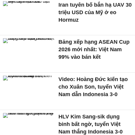
Iran tuyên bố bắn hạ UAV 30
triệu USD của Mỹ ở eo
Hormuz
Bảng xếp hạng ASEAN Cup
2026 mới nhất: Việt Nam
99% vào bán kết
Video: Hoàng Đức kiến tạo
cho Xuân Son, tuyển Việt
Nam dẫn Indonesia 3-0
HLV Kim Sang-sik dụng
binh bất ngờ, tuyển Việt
Nam thắng Indonesia 3-0