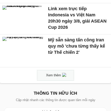
Link xem trực tiếp
Indonesia vs Việt Nam
20h30 ngày 3/8, giải ASEAN
Cup 2026
Mỹ sẵn sàng tấn công Iran
quy mô 'chưa từng thấy kể
từ Thế chiến 2'
Xem thêm
THÔNG TIN HỮU ÍCH
Cập nhật nhanh các thông tin được quan tâm mỗi ngày