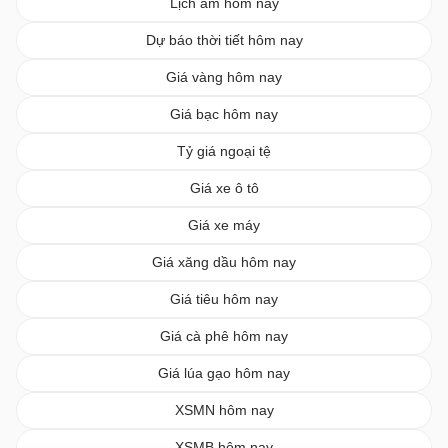
Lịch âm hôm nay
Dự báo thời tiết hôm nay
Giá vàng hôm nay
Giá bạc hôm nay
Tỷ giá ngoại tệ
Giá xe ô tô
Giá xe máy
Giá xăng dầu hôm nay
Giá tiêu hôm nay
Giá cà phê hôm nay
Giá lúa gạo hôm nay
XSMN hôm nay
XSMB hôm nay