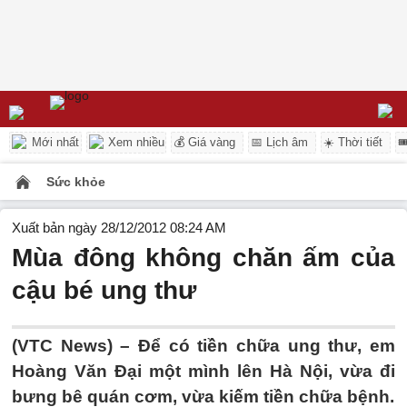
Mới nhất
Xem nhiều
💰 Giá vàng
📅 Lịch âm
☀️ Thời tiết

Sức khỏe
Xuất bản ngày 28/12/2012 08:24 AM
Mùa đông không chăn ấm của
cậu bé ung thư
(VTC News) – Để có tiền chữa ung thư, em
Hoàng Văn Đại một mình lên Hà Nội, vừa đi
bưng bê quán cơm, vừa kiếm tiền chữa bệnh.