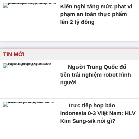
Kiến nghị tăng mức phạt vi
phạm an toàn thực phẩm
lên 2 tỷ đồng
TIN MỚI
Người Trung Quốc đổ
tiền trải nghiệm robot hình
người
Trực tiếp họp báo
Indonesia 0-3 Việt Nam: HLV
Kim Sang-sik nói gì?