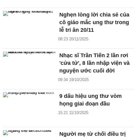
Nghẹn lòng lời chia sẻ của
cô giáo mắc ung thư trong
lễ tri ân 20/11
08:23 20/11/2025
Nhạc sĩ Trần Tiến 2 lần rơi
'cửa tử', 8 lần nhập viện và
nguyện ước cuối đời
09:34 19/10/2025
9 dấu hiệu ung thư vòm
họng giai đoạn đầu
15:21 11/10/2025
Người mẹ từ chối điều trị