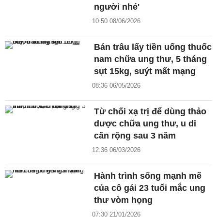
người nhé'
10:50 08/06/2026
Bán trâu lấy tiền uống thuốc
nam chữa ung thư, 5 tháng
sụt 15kg, suýt mất mạng
08:36 06/05/2026
Từ chối xạ trị để dùng thảo
dược chữa ung thư, u di
căn rộng sau 3 năm
12:36 06/03/2026
Hành trình sống mạnh mẽ
của cô gái 23 tuổi mắc ung
thư vòm họng
07:30 21/01/2026