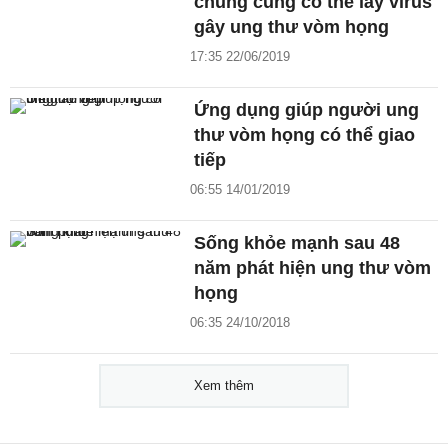
chung cũng có thể lây virus
gây ung thư vòm họng
17:35 22/06/2019
Ứng dụng giúp người ung
thư vòm họng có thể giao
tiếp
06:55 14/01/2019
Sống khỏe mạnh sau 48
năm phát hiện ung thư vòm
họng
06:35 24/10/2018
Xem thêm