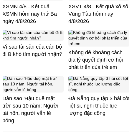
XSMN 4/8 - Kết quả
XSVT 4/8 - Kết quả xổ số
XSMN hôm nay thứ Ba
Vũng Tàu hôm nay
ngày 4/8/2026
4/8/2026
Vì sao tài sản của cán bộ
Không để khoảng cách
đi B khó tìm người nhận?
địa lý quyết định cơ hội
phát triển của trẻ em
Dàn sao 'Hậu duệ mặt
Đà Nẵng quy tập 3 hài cốt
trời' sau 10 năm: Người
liệt sĩ, nghi thuộc lực
tái hôn, người vẫn lẻ
lượng đặc công
bóng