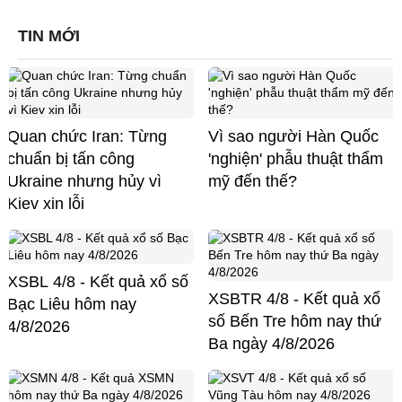
TIN MỚI
Quan chức Iran: Từng
Vì sao người Hàn Quốc
chuẩn bị tấn công
'nghiện' phẫu thuật thẩm
Ukraine nhưng hủy vì
mỹ đến thế?
Kiev xin lỗi
XSBL 4/8 - Kết quả xổ số
XSBTR 4/8 - Kết quả xổ
Bạc Liêu hôm nay
số Bến Tre hôm nay thứ
4/8/2026
Ba ngày 4/8/2026