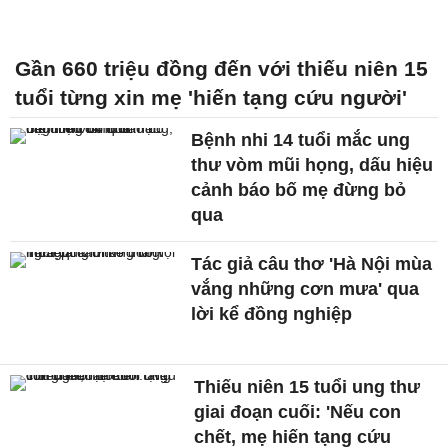
Gần 660 triệu đồng đến với thiếu niên 15
tuổi từng xin mẹ 'hiến tạng cứu người'
Bệnh nhi 14 tuổi mắc ung
thư vòm mũi họng, dấu hiệu
cảnh báo bố mẹ đừng bỏ
qua
Tác giả câu thơ 'Hà Nội mùa
vắng những cơn mưa' qua
lời kể đồng nghiệp
Thiếu niên 15 tuổi ung thư
giai đoạn cuối: 'Nếu con
chết, mẹ hiến tạng cứu