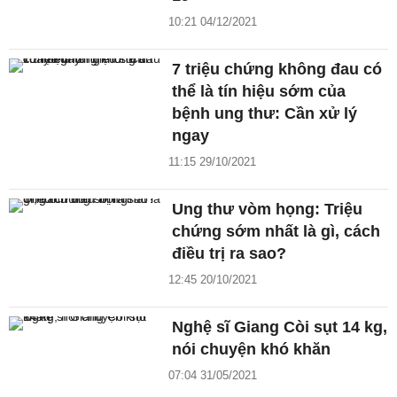
10:21 04/12/2021
7 triệu chứng không đau có
thể là tín hiệu sớm của
bệnh ung thư: Cần xử lý
ngay
11:15 29/10/2021
Ung thư vòm họng: Triệu
chứng sớm nhất là gì, cách
điều trị ra sao?
12:45 20/10/2021
Nghệ sĩ Giang Còi sụt 14 kg,
nói chuyện khó khăn
07:04 31/05/2021