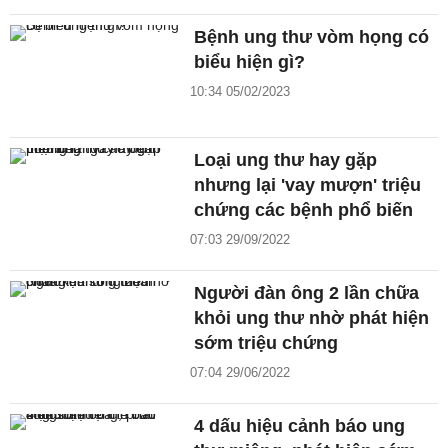
Bệnh ung thư vòm họng có
biểu hiện gì?
10:34 05/02/2023
Loại ung thư hay gặp
nhưng lại 'vay mượn' triệu
chứng các bệnh phổ biến
07:03 29/09/2022
Người đàn ông 2 lần chữa
khỏi ung thư nhờ phát hiện
sớm triệu chứng
07:04 29/06/2022
4 dấu hiệu cảnh báo ung