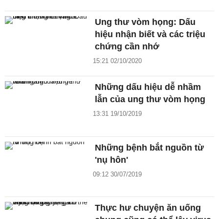
Ung thư vòm họng: Dấu
hiệu nhận biết và các triệu
chứng cần nhớ
15:21 02/10/2020
Những dấu hiệu dễ nhầm
lẫn của ung thư vòm họng
13:31 19/10/2019
Những bệnh bắt nguồn từ
'nụ hôn'
09:12 30/07/2019
Thực hư chuyện ăn uống