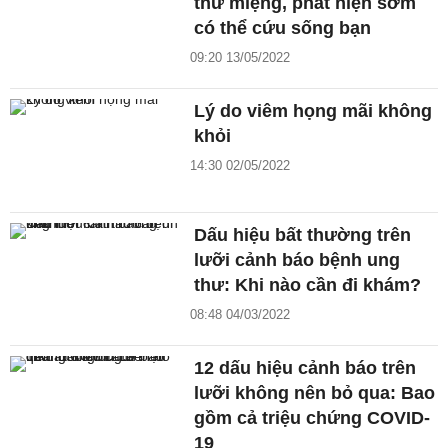
thư miệng, phát hiện sớm
có thể cứu sống bạn
09:20 13/05/2022
Lý do viêm họng mãi không
khỏi
14:30 02/05/2022
Dấu hiệu bất thường trên
lưỡi cảnh báo bệnh ung
thư: Khi nào cần đi khám?
08:48 04/03/2022
12 dấu hiệu cảnh báo trên
lưỡi không nên bỏ qua: Bao
gồm cả triệu chứng COVID-
19