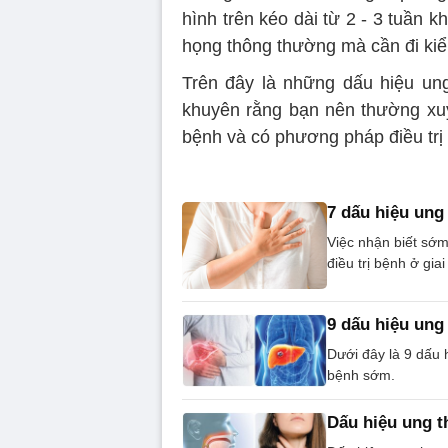
hình trên kéo dài từ 2 - 3 tuần 
họng thông thường mà cần đi kiể
Trên đây là những dấu hiệu un
khuyên rằng bạn nên thường xu
bệnh và có phương pháp điều trị
7 dấu hiệu ung
Việc nhận biết sớm
điều trị bệnh ở gia
9 dấu hiệu ung
Dưới đây là 9 dấu 
bệnh sớm.
Dấu hiệu ung t