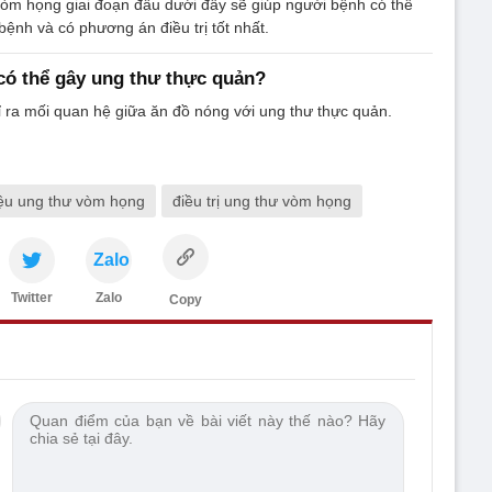
òm họng giai đoạn đầu dưới đây sẽ giúp người bệnh có thể
bệnh và có phương án điều trị tốt nhất.
ó thể gây ung thư thực quản?
 ra mối quan hệ giữa ăn đồ nóng với ung thư thực quản.
ệu ung thư vòm họng
điều trị ung thư vòm họng
Zalo
Twitter
Zalo
Copy