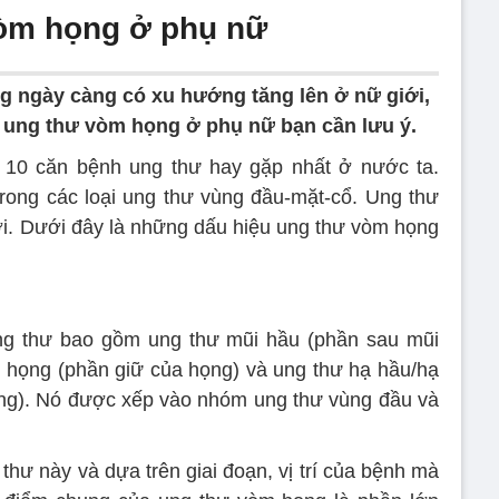
vòm họng ở phụ nữ
 ngày càng có xu hướng tăng lên ở nữ giới,
 ung thư vòm họng ở phụ nữ bạn cần lưu ý.
 10 căn bệnh ung thư hay gặp nhất ở nước ta.
ong các loại ung thư vùng đầu-mặt-cổ. Ung thư
ới. Dưới đây là những dấu hiệu ung thư vòm họng
ng thư bao gồm ung thư mũi hầu (phần sau mũi
u họng (phần giữ của họng) và ung thư hạ hầu/hạ
ng). Nó được xếp vào nhóm ung thư vùng đầu và
thư này và dựa trên giai đoạn, vị trí của bệnh mà