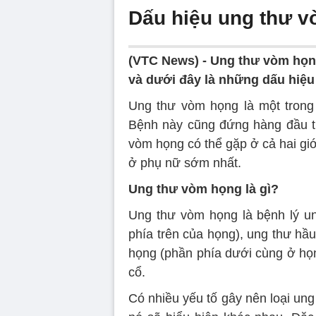
Dấu hiệu ung thư 
(VTC News) -
Ung thư vòm họng
và dưới đây là những dấu hiệu
Ung thư vòm họng là một trong
Bệnh này cũng đứng hàng đầu tr
vòm họng có thể gặp ở cả hai gi
ở phụ nữ sớm nhất.
Ung thư vòm họng là gì?
Ung thư vòm họng là bệnh lý u
phía trên của họng), ung thư hầ
họng (phần phía dưới cùng ở họ
cổ.
Có nhiều yếu tố gây nên loại ung 