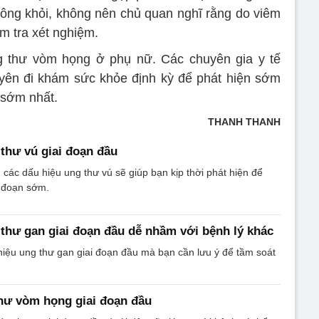
không khỏi, không nên chủ quan nghĩ rằng do viêm
m tra xét nghiệm.
g thư vòm họng ở phụ nữ. Các chuyên gia y tế
yên đi khám sức khỏe định kỳ để phát hiện sớm
 sớm nhất.
THANH THANH
 thư vú giai đoạn đầu
 các dấu hiệu ung thư vú sẽ giúp bạn kịp thời phát hiện để
i đoạn sớm.
 thư gan giai đoạn đầu dễ nhầm với bệnh lý khác
hiệu ung thư gan giai đoạn đầu mà bạn cần lưu ý để tầm soát
hư vòm họng giai đoạn đầu