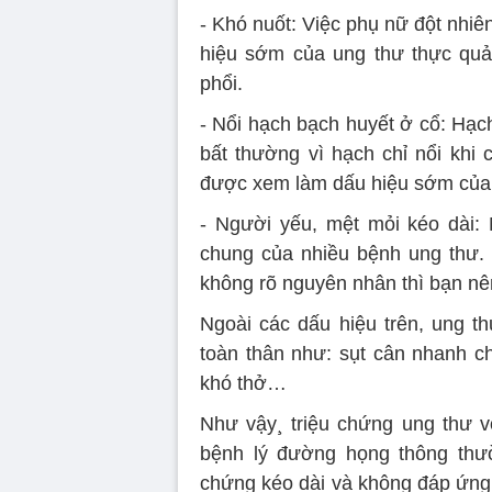
- Khó nuốt: Việc phụ nữ đột nhiê
hiệu sớm của ung thư thực quả
phổi.
- Nổi hạch bạch huyết ở cổ: Hạc
bất thường vì hạch chỉ nổi khi
được xem làm dấu hiệu sớm của
- Người yếu, mệt mỏi kéo dài:
chung của nhiều bệnh ung thư.
không rõ nguyên nhân thì bạn nê
Ngoài các dấu hiệu trên, ung th
toàn thân như: sụt cân nhanh c
khó thở…
Như vậy¸ triệu chứng ung thư 
bệnh lý đường họng thông thườn
chứng kéo dài và không đáp ứng đ