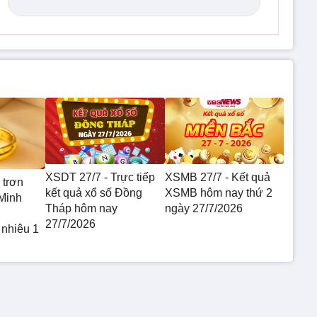
XSDT 27/7 - Trực tiếp
XSMB 27/7 - Kết quả
 trơn
kết quả xổ số Đồng
XSMB hôm nay thứ 2
Minh
Tháp hôm nay
ngày 27/7/2026
27/7/2026
 nhiêu 1