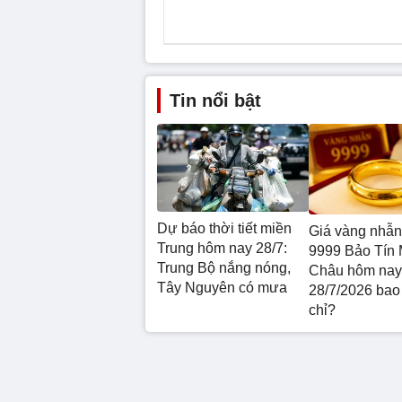
Tin nổi bật
Dự báo thời tiết miền
Giá vàng nhẫn
Trung hôm nay 28/7:
9999 Bảo Tín 
Trung Bộ nắng nóng,
Châu hôm nay
Tây Nguyên có mưa
28/7/2026 bao
chỉ?