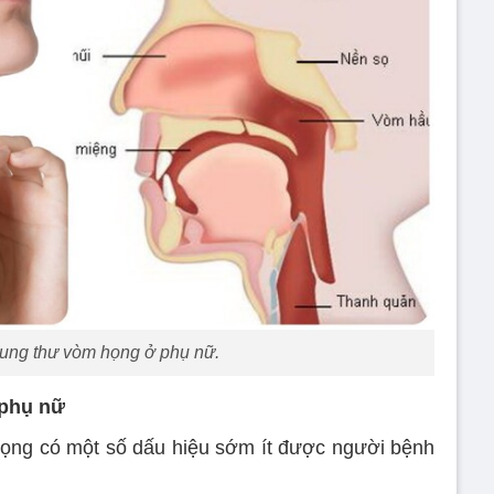
ung thư vòm họng ở phụ nữ.
 phụ nữ
ọng có một số dấu hiệu sớm ít được người bệnh