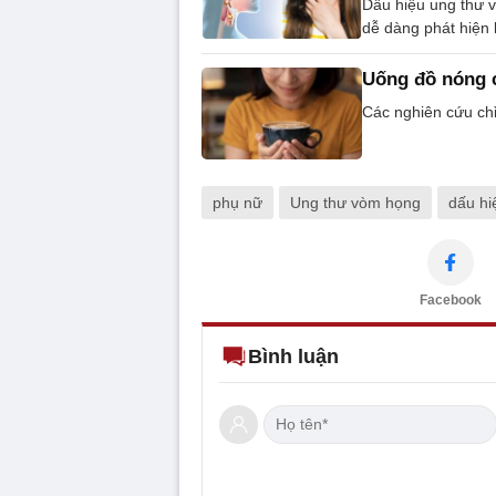
Dấu hiệu ung thư v
dễ dàng phát hiện 
Uống đồ nóng c
Các nghiên cứu chỉ
phụ nữ
Ung thư vòm họng
dấu hi
Facebook
Bình luận