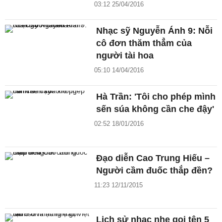
03:12 25/04/2016
Nhạc sỹ Nguyễn Ánh 9: Nỗi
cô đơn thăm thẳm của
người tài hoa
05:10 14/04/2016
Hà Trần: 'Tôi cho phép mình
sến súa không cần che đậy'
02:52 18/01/2016
Đạo diễn Cao Trung Hiếu –
Người cầm đuốc thắp đền?
11:23 12/11/2015
Lịch sử nhạc nhẹ gọi tên 5