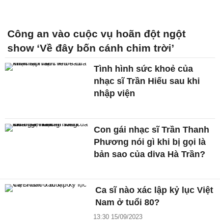
Công an vào cuộc vụ hoãn đột ngột
show ‘Về đây bốn cánh chim trời’
Tình hình sức khoẻ của
nhạc sĩ Trần Hiếu sau khi
nhập viện
Con gái nhạc sĩ Trần Thanh
Phương nói gì khi bị gọi là
bản sao của diva Hà Trần?
Ca sĩ nào xác lập kỷ lục Việt
Nam ở tuổi 80?
13:30 15/09/2023