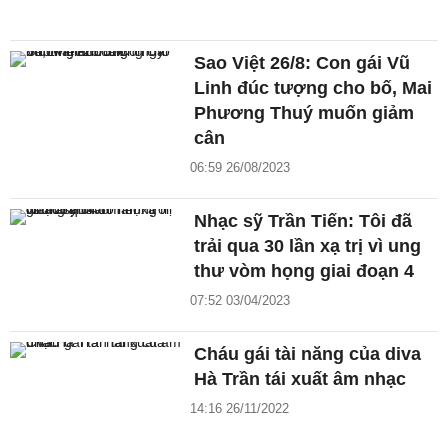
Sao Việt 26/8: Con gái Vũ
Linh đúc tượng cho bố, Mai
Phương Thuý muốn giảm
cân
06:59 26/08/2023
Nhạc sỹ Trần Tiến: Tôi đã
trải qua 30 lần xạ trị vì ung
thư vòm họng giai đoạn 4
07:52 03/04/2023
Cháu gái tài năng của diva
Hà Trần tái xuất âm nhạc
14:16 26/11/2022