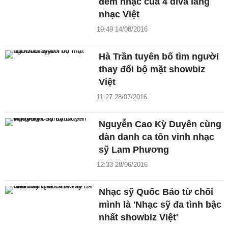
đêm nhạc của 4 diva làng
nhạc Việt
19:49 14/08/2016
Hà Trần tuyên bố tìm người
thay đổi bộ mặt showbiz
Việt
11:27 28/07/2016
Nguyễn Cao Kỳ Duyên cùng
dàn danh ca tôn vinh nhạc
sỹ Lam Phương
12:33 28/06/2016
Nhạc sỹ Quốc Bảo từ chối
mình là 'Nhạc sỹ đa tình bậc
nhất showbiz Việt'