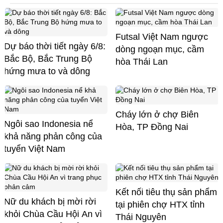
Futsal Việt Nam ngược
Dự báo thời tiết ngày 6/8:
dòng ngoạn mục, cầm
Bắc Bộ, Bắc Trung Bộ
hòa Thái Lan
hứng mưa to và dông
Cháy lớn ở chợ Biên
Ngôi sao Indonesia nể
Hòa, TP Đồng Nai
khả năng phản công của
tuyển Việt Nam
Kết nối tiêu thụ sản phẩm
Nữ du khách bị mời rời
tại phiên chợ HTX tỉnh
khỏi Chùa Cầu Hội An vì
Thái Nguyên