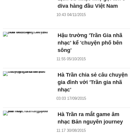
diva hàng đầu Việt Nam
10:43 04/11/2015
Hậu trường 'Trần Gia nhã
nhạc' kể 'chuyện phố bên
sông'
11:55 05/10/2015
Hà Trần chia sẻ câu chuyện
gia đình với 'Trần gia nhã
nhạc'
03:03 17/09/2015
Hà Trần ra mắt game âm
nhạc Bản nguyên journey
11:17 30/08/2015