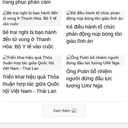
trang phục phản cảm
Kẻ điều hành tổ chức
Bé trai nghi bị bạo hành
phản động núp bóng tôn
đến tử vong ở Thanh
giáo lĩnh án
Hóa: Bộ Y tế vào cuộc
Ông Putin bổ nhiệm
Triển khai hiệu quả Thỏa
người đứng đầu lực
thuận hợp tác giữa Quốc
lượng UAV Nga
hội Việt Nam - Thái Lan
Xem thêm