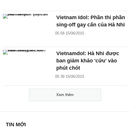
Vietnam Idol: Phần thi phần
sing-off gay cấn của Hà Nhi
05:58 15/06/2015
Vietnamdol: Hà Nhi được
ban giám khảo 'cứu' vào
phút chót
05:39 15/06/2015
Xem thêm
TIN MỚI