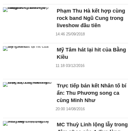
Phạm Thu Hà kết hợp cùng
rock band Ngũ Cung trong
liveshow đầu tiên
14:46 25/09/2018
Mỹ Tâm hát lại hit của Bằng
Kiều
11:18 03/12/2016
Trực tiếp bán kết Nhân tố bí
ẩn: Thu Phương song ca
cùng Minh Như
20:00 14/08/2016
MC Thuỳ Linh lộng lẫy trong