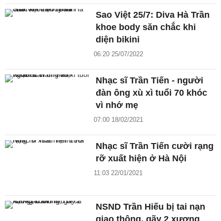
Sao Việt 25/7: Diva Hà Trần
khoe body săn chắc khi
diện bikini
06:20 25/07/2022
Nhạc sĩ Trần Tiến - người
đàn ông xù xì tuổi 70 khóc
vì nhớ mẹ
07:00 18/02/2021
Nhạc sĩ Trần Tiến cười rạng
rỡ xuất hiện ở Hà Nội
11:03 22/01/2021
NSND Trần Hiếu bị tai nạn
giao thông, gãy 2 xương