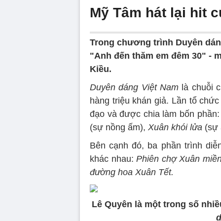
Mỹ Tâm hát lại hit 
Trong chương trình Duyên dáng
"Anh đến thăm em đêm 30" - mộ
Kiều.
Duyên dáng Việt Nam
là chuỗi 
hàng triệu khán giả. Lần tổ chứ
đạo và được chia làm bốn phần
(sự nồng ấm),
Xuân khói lửa
(sự 
Bên cạnh đó, ba phần trình diễ
khác nhau:
Phiên chợ Xuân miền
đường hoa Xuân Tết.
Lê Quyên là một trong số nhiề
d