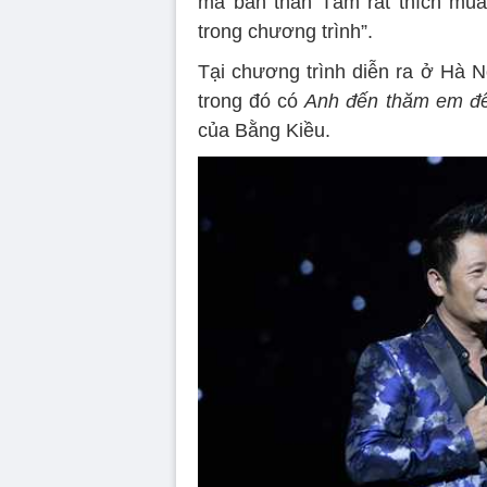
mà bản thân Tâm rất thích mùa
trong chương trình”.
Tại chương trình diễn ra ở Hà N
trong đó có
Anh đến thăm em đ
của Bằng Kiều.