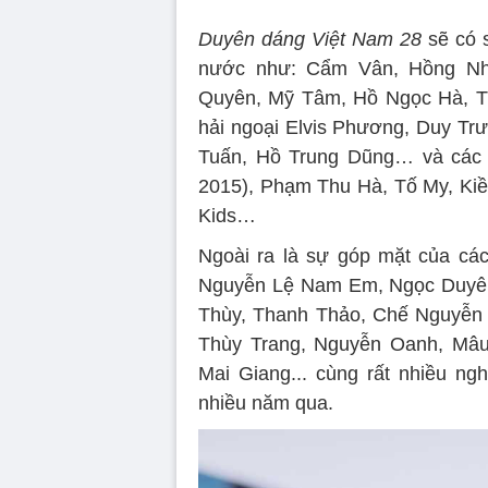
Duyên dáng Việt Nam 28
sẽ có s
nước như: Cẩm Vân, Hồng Nhu
Quyên, Mỹ Tâm, Hồ Ngọc Hà, Th
hải ngoại Elvis Phương, Duy T
Tuấn, Hồ Trung Dũng… và các 
2015), Phạm Thu Hà, Tố My, Ki
Kids…
Ngoài ra là sự góp mặt của cá
Nguyễn Lệ Nam Em, Ngọc Duyên
Thùy, Thanh Thảo, Chế Nguyễn 
Thùy Trang, Nguyễn Oanh, Mâ
Mai Giang... cùng rất nhiều ngh
nhiều năm qua.