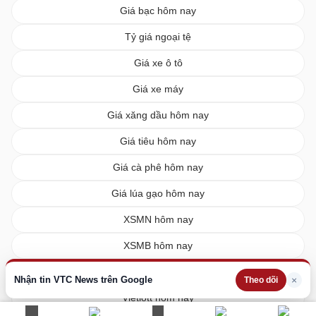
Giá bạc hôm nay
Tỷ giá ngoại tệ
Giá xe ô tô
Giá xe máy
Giá xăng dầu hôm nay
Giá tiêu hôm nay
Giá cà phê hôm nay
Giá lúa gạo hôm nay
XSMN hôm nay
XSMB hôm nay
XSMT hôm nay
Nhận tin VTC News trên Google
×
Theo dõi
Vietlott hôm nay