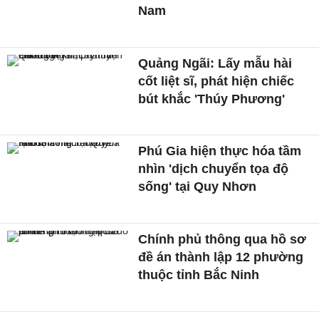
Nam
Quảng Ngãi: Lấy mẫu hài
cốt liệt sĩ, phát hiện chiếc
bút khắc 'Thúy Phương'
Phú Gia hiện thực hóa tầm
nhìn 'dịch chuyển tọa độ
sống' tại Quy Nhơn
Chính phủ thông qua hồ sơ
đề án thành lập 12 phường
thuộc tỉnh Bắc Ninh