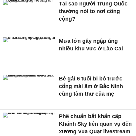
Tại sao người Trung Quốc
thường nói to nơi công
cộng?
Mưa lớn gây ngập úng
nhiều khu vực ở Lào Cai
Bé gái 6 tuổi bị bỏ trước
cổng mái ấm ở Bắc Ninh
cùng tâm thư của mẹ
Phê chuẩn bắt khẩn cấp
Khánh Sky liên quan vụ đến
xưởng Vua Quạt livestream