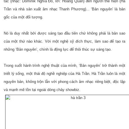
tác (nhạc: Dominik Nghĩa Đỗ, lời: Hoàng Quân) đến người thể hiện (Hà
Trần và nhà sản xuất âm nhạc Thanh Phương)... ‘Bản nguyên’ là bản
gốc của một đối tượng.
Nó là duy nhất bởi được sáng tạo đầu tiên chứ không phải là bản sao
của một thứ nào khác. Với một nghệ sỹ đích thực, làm sao để tạo ra
những ‘Bản nguyên’, chính là động lực để thôi thúc sự sáng tạo.
Trong suốt hành trình nghệ thuật của mình, ‘Bản nguyên’ trở thành một
triết lý sống, một thái độ nghề nghiệp của Hà Trần. Hà Trần luôn là một
nguyên bản, không trộn lẫn với phong cách âm nhạc riêng biệt, độc lập
và mạnh mẽ tồn tại ngoài dòng chảy showbiz.