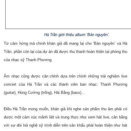
Hà Trần giới thiệu album ‘Bản nguyên’.
Từ cảm hứng mà chính khán giả đã mang lại cho ‘Bản nguyên’ và Hà
Trần, phần còn lại của dự án đã được thu thanh hoàn thiện tại phòng thu
của nhạc sỹ Thanh Phương.
Âm nhạc cũng được căn chỉnh dựa trên chính những trải nghiệm live
concert của Hà Trần và các thành viên ban nhạc: Thanh Phương
(guitar), Hùng Cường (trống), Hải Bằng (bass)...
Điều Hà Trần mong muốn, khán giả khi nghe sản phẩm thu âm phải có
được một cảm xúc mãnh liệt và trung thực như xem hát live, cân bằng
với sự đòi hỏi nghệ sỹ trình diễn trên sân khấu phải hoàn thiện như hát