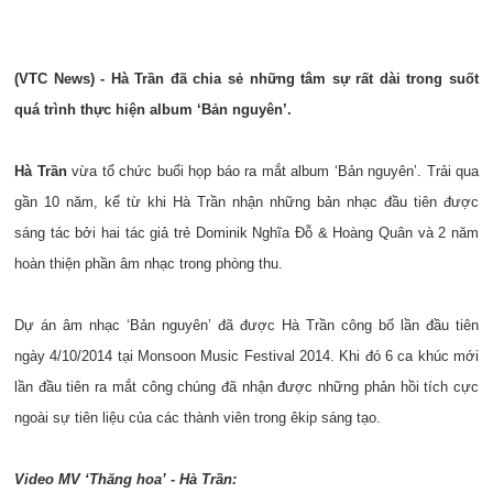
(VTC News) - Hà Trần đã chia sẻ những tâm sự rất dài trong suốt
quá trình thực hiện album ‘Bản nguyên’.
Hà Trần
vừa tổ chức buổi họp báo ra mắt album ‘Bản nguyên’. Trải qua
gần 10 năm, kể từ khi Hà Trần nhận những bản nhạc đầu tiên được
sáng tác bởi hai tác giả trẻ Dominik Nghĩa Đỗ & Hoàng Quân và 2 năm
hoàn thiện phần âm nhạc trong phòng thu.
Dự án âm nhạc ‘Bản nguyên’ đã được Hà Trần công bố lần đầu tiên
ngày 4/10/2014 tại Monsoon Music Festival 2014. Khi đó 6 ca khúc mới
lần đầu tiên ra mắt công chúng đã nhận được những phản hồi tích cực
ngoài sự tiên liệu của các thành viên trong êkip sáng tạo.
Video MV ‘Thăng hoa’ - Hà Trần: