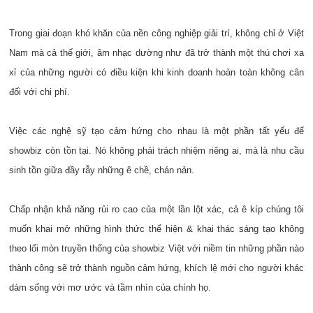
Trong giai đoạn khó khăn của nền công nghiệp giải trí, không chỉ ở Việt
Nam mà cả thế giới, âm nhạc dường như đã trở thành một thú chơi xa
xỉ của những người có điều kiện khi kinh doanh hoàn toàn không cân
đối với chi phí.
Việc các nghệ sỹ tạo cảm hứng cho nhau là một phần tất yếu để
showbiz còn tồn tại. Nó không phải trách nhiệm riêng ai, mà là nhu cầu
sinh tồn giữa đầy rẫy những ê chề, chán nản.
Chấp nhận khả năng rủi ro cao của một lần lột xác, cả ê kíp chúng tôi
muốn khai mở những hình thức thể hiện & khai thác sáng tạo không
theo lối mòn truyền thống của showbiz Việt với niềm tin những phần nào
thành công sẽ trở thành nguồn cảm hứng, khích lệ mới cho người khác
dám sống với mơ ước và tầm nhìn của chính họ.