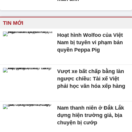
TIN MỚI
Hoạt hình Wolfoo của Việt
Nam bị tuyên vi phạm bản
quyền Peppa Pig
Vượt xe bất chấp bằng làn
ngược chiều: Tài xế Việt
phải học văn hóa xếp hàng
Nam thanh niên ở Đắk Lắk
dựng hiện trường giả, bịa
chuyện bị cướp