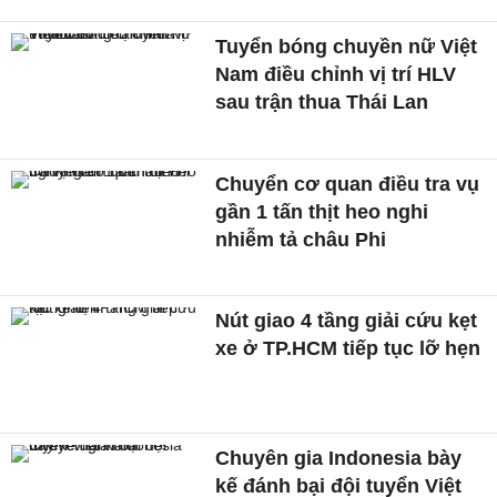
Tuyển bóng chuyền nữ Việt
Nam điều chỉnh vị trí HLV
sau trận thua Thái Lan
Chuyển cơ quan điều tra vụ
gần 1 tấn thịt heo nghi
nhiễm tả châu Phi
Nút giao 4 tầng giải cứu kẹt
xe ở TP.HCM tiếp tục lỡ hẹn
Chuyên gia Indonesia bày
kế đánh bại đội tuyển Việt