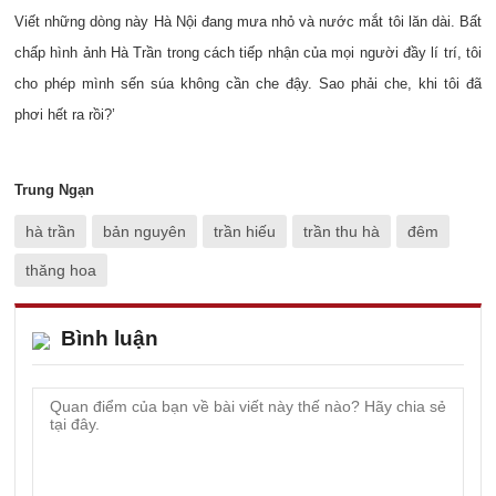
Viết những dòng này Hà Nội đang mưa nhỏ và nước mắt tôi lăn dài. Bất
chấp hình ảnh Hà Trần trong cách tiếp nhận của mọi người đầy lí trí, tôi
cho phép mình sến súa không cần che đậy. Sao phải che, khi tôi đã
phơi hết ra rồi?’
Trung Ngạn
hà trần
bản nguyên
trần hiếu
trần thu hà
đêm
thăng hoa
Bình luận