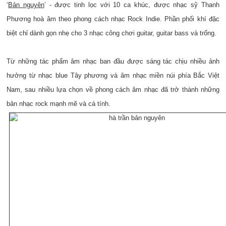
‘
Bản nguyên
’ - được tinh lọc với 10 ca khúc, được nhạc sỹ Thanh
Phương hoà âm theo phong cách nhạc Rock Indie. Phần phối khí đặc
biệt chỉ dành gọn nhẹ cho 3 nhạc công chơi guitar, guitar bass và trống.
Từ những tác phẩm âm nhạc ban đầu được sáng tác chịu nhiều ảnh
hưởng từ nhạc blue Tây phương và âm nhạc miền núi phía Bắc Việt
Nam, sau nhiều lựa chọn về phong cách âm nhạc đã trở thành những
bản nhạc rock mạnh mẽ và cá tính.