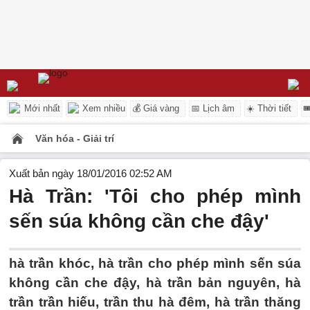
Mới nhất
Xem nhiều
💰 Giá vàng
📅 Lịch âm
☀️ Thời tiết

Văn hóa - Giải trí
Xuất bản ngày 18/01/2016 02:52 AM
Hà Trần: 'Tôi cho phép mình
sến súa không cần che đậy'
hà trần khóc, hà trần cho phép mình sến súa
không cần che đậy, hà trần bản nguyên, hà
trần trần hiếu, trần thu hà đêm, hà trần thăng