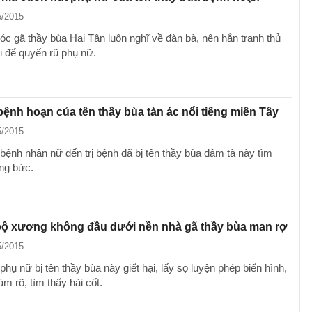
5/2015
 óc gã thầy bùa Hai Tân luôn nghĩ về đàn bà, nên hắn tranh thủ
i để quyến rũ phụ nữ.
bệnh hoạn của tên thầy bùa tàn ác nổi tiếng miền Tây
5/2015
 bệnh nhân nữ đến trị bệnh đã bị tên thầy bùa dâm tà này tìm
ng bức.
ộ xương không đầu dưới nền nhà gã thầy bùa man rợ
5/2015
phụ nữ bị tên thầy bùa này giết hại, lấy sọ luyện phép biến hình,
m rõ, tìm thấy hài cốt.