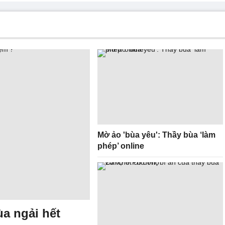
Mờ ảo 'bùa yêu': Thầy bùa ‘làm
phép’ online
ùa ngải hết