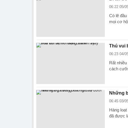
06:22 05/0
Có lẽ đầu
mọi cơ hộ
Thú vui 
06:23 04/0
Rất nhiều
cách cưỡ
Những b
06:45 03/0
Hàng loạt 
đã được là