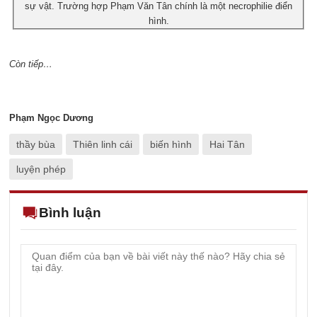
sự vật. Trường hợp Phạm Văn Tân chính là một necrophilie điển
hình.
Còn tiếp…
Phạm Ngọc Dương
thầy bùa
Thiên linh cái
biến hình
Hai Tân
luyện phép
Bình luận