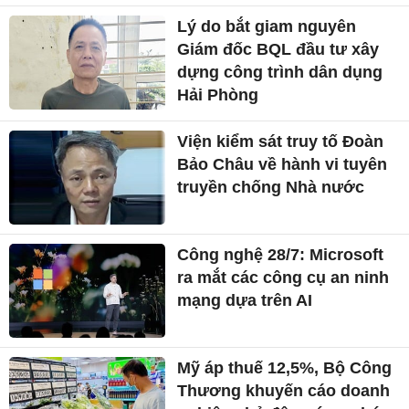
Lý do bắt giam nguyên
Giám đốc BQL đầu tư xây
dựng công trình dân dụng
Hải Phòng
Viện kiểm sát truy tố Đoàn
Bảo Châu về hành vi tuyên
truyền chống Nhà nước
Công nghệ 28/7: Microsoft
ra mắt các công cụ an ninh
mạng dựa trên AI
Mỹ áp thuế 12,5%, Bộ Công
Thương khuyến cáo doanh