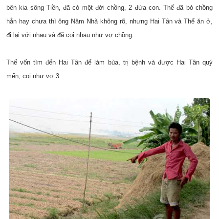
bên kia sông Tiền, đã có một đời chồng, 2 đứa con. Thể đã bỏ chồng
hẳn hay chưa thì ông Năm Nhã không rõ, nhưng Hai Tân và Thể ăn ở,
đi lại với nhau và đã coi nhau như vợ chồng.
Thể vốn tìm đến Hai Tân để làm bùa, trị bệnh và được Hai Tân quý
mến, coi như vợ 3.