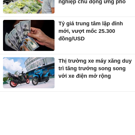
nghiệp chủ động ứng phó
Tỷ giá trung tâm lập đỉnh
mới, vượt mốc 25.300
đồng/USD
Thị trường xe máy xăng duy
trì tăng trưởng song song
với xe điện mở rộng