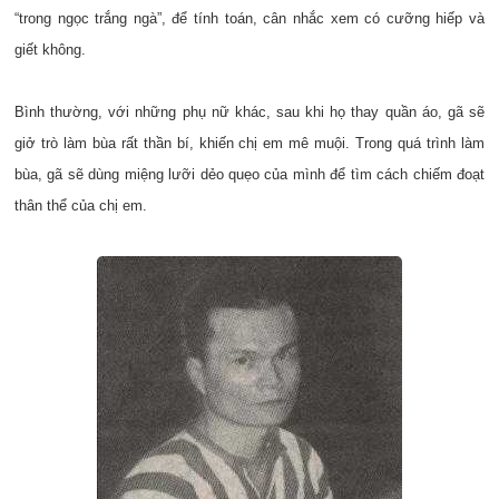
“trong ngọc trắng ngà”, để tính toán, cân nhắc xem có cưỡng hiếp và
giết không.
Bình thường, với những phụ nữ khác, sau khi họ thay quần áo, gã sẽ
giở trò làm bùa rất thần bí, khiến chị em mê muội. Trong quá trình làm
bùa, gã sẽ dùng miệng lưỡi dẻo quẹo của mình để tìm cách chiếm đoạt
thân thể của chị em.