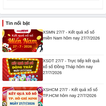
Tin nổi bật
XSMN 27/7 - Kết quả xổ số
miền Nam hôm nay 27/7/2026
XSDT 27/7 - Trực tiếp kết quả
xổ số Đồng Tháp hôm nay
27/7/2026
XSHCM 27/7 - Kết quả xổ số
TP.HCM hôm nay 27/7/2026