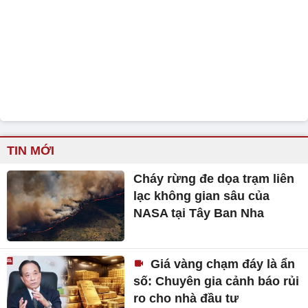
TIN MỚI
Cháy rừng đe dọa trạm liên
lạc không gian sâu của
NASA tại Tây Ban Nha
Giá vàng chạm đáy là ẩn
số: Chuyên gia cảnh báo rủi
ro cho nhà đầu tư