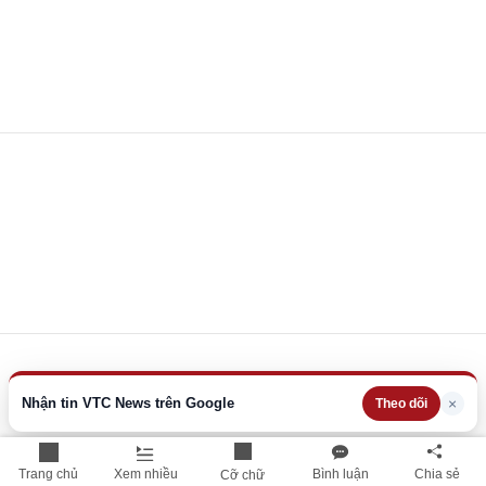
Nhận tin VTC News trên Google
×
Theo dõi
Trang chủ
Xem nhiều
Bình luận
Chia sẻ
Cỡ chữ