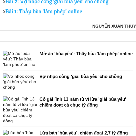
>
Bài 2: Vợ nhọc công ‘giải bùa yêu’ cho chồng
>
Bài 1: Thầy bùa ‘làm phép’ online
NGUYỄN XUÂN THỦY
Mờ ảo 'bùa yêu': Thầy bùa ‘làm phép’ online
Vợ nhọc công ‘giải bùa yêu’ cho chồng
Cô gái lĩnh 13 năm tù vì lừa 'giải bùa yêu'
chiếm đoạt cả chục tỷ đồng
Lừa bán 'bùa yêu', chiếm đoạt 2,7 tỷ đồng