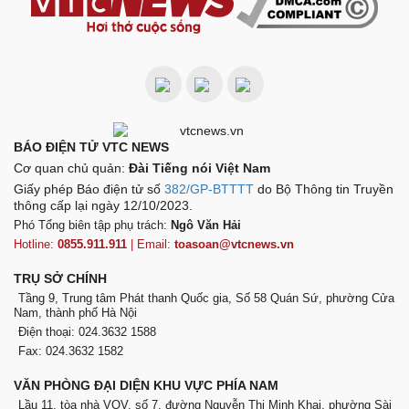
BÁO ĐIỆN TỬ VTC NEWS
Cơ quan chủ quản:
Đài Tiếng nói Việt Nam
Giấy phép Báo điện tử số
382/GP-BTTTT
do Bộ Thông tin Truyền
thông cấp lại ngày 12/10/2023.
Phó Tổng biên tập phụ trách:
Ngô Văn Hải
Hotline:
0855.911.911
| Email:
toasoan@vtcnews.vn
TRỤ SỞ CHÍNH
Tầng 9, Trung tâm Phát thanh Quốc gia, Số 58 Quán Sứ, phường Cửa
Nam, thành phố Hà Nội
Điện thoại: 024.3632 1588
Fax: 024.3632 1582
VĂN PHÒNG ĐẠI DIỆN KHU VỰC PHÍA NAM
Lầu 11, tòa nhà VOV, số 7, đường Nguyễn Thị Minh Khai, phường Sài