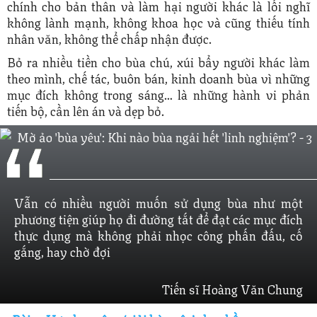
chính cho bản thân và làm hại người khác là lối nghĩ
không lành mạnh, không khoa học và cũng thiếu tính
nhân văn, không thể chấp nhận được.
Bỏ ra nhiều tiền cho bùa chú, xúi bẩy người khác làm
theo mình, chế tác, buôn bán, kinh doanh bùa vì những
mục đích không trong sáng… là những hành vi phản
tiến bộ, cần lên án và dẹp bỏ.
Vẫn có nhiều người muốn sử dụng bùa như một
phương tiện giúp họ đi đường tắt để đạt các mục đích
thực dụng mà không phải nhọc công phấn đấu, cố
gắng, hay chờ đợi
Tiến sĩ Hoàng Văn Chung