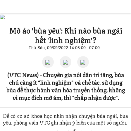
Mờ ảo 'bùa yêu': Khi nào bùa ngải
hết 'linh nghiệm'?
Thứ Sáu, 09/09/2022 14:05:00 +07:00
(VTC News) -
Chuyên gia nói dân trí tăng, bùa
chú càng ít “linh nghiệm” và chế tác, sử dụng
bùa để thực hành văn hóa truyền thống, không
vì mục đích mờ ám, thì “chấp nhận được”.
Để có cơ sở khoa học nhìn nhận chuyện bùa ngải, bùa
yêu, phóng viên VTC ghi nhận ý kiến của một số người.