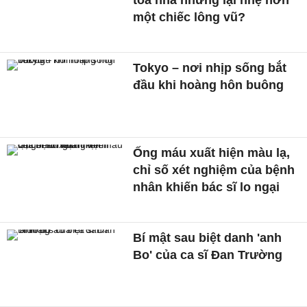
tòa nhà nhưng lại nhẹ hơn
một chiếc lông vũ?
Tokyo – nơi nhịp sống bắt
đầu khi hoàng hôn buông
Ống máu xuất hiện màu lạ,
chỉ số xét nghiệm của bệnh
nhân khiến bác sĩ lo ngại
Bí mật sau biệt danh 'anh
Bo' của ca sĩ Đan Trường