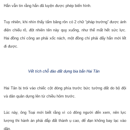
Hắn vẫn tin rằng hắn đã luyện được phép biến hình.
Tuy nhiên, khi nhìn thấy tấm băng rôn có 2 chữ “pháp trường” được ánh
điện chiếu rõ, đột nhiên tên này quỵ xuống, như thể mất hết sức lực.
Hai đồng chí công an phải xốc nách, một đồng chí phải đẩy hắn mới lết
đi được.
Vết tích chỗ đào đất dựng bia bắn Hai Tân
Hai Tân bị trói vào chiếc cột đóng phía trước bức tường đất do bộ đội
và dân quân dựng lên từ chiều hôm trước.
Lúc này, ông Toại mới biết rằng vì có đông người đến xem, nên lực
lượng thi hành án phải đắp đất thành ụ cao, để đạn không bay lạc vào
dân.