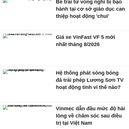
Bé trai tử vong nghi bị bạo
hành tại cơ sở giáo dục can
thiệp hoạt động 'chui'
Giá xe VinFast VF 5 mới
nhất tháng 8/2026
Hệ thống phát sóng bóng
đá trái phép Lương Sơn TV
hoạt động tinh vi thế nào?
Vinmec dẫn đầu mức độ hài
lòng về chăm sóc sau điều
trị tại Việt Nam