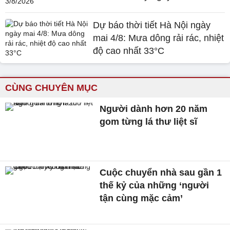
Dự báo thời tiết Hà Nội ngày
mai 4/8: Mưa dông rải rác, nhiệt
độ cao nhất 33°C
CÙNG CHUYÊN MỤC
Người dành hơn 20 năm
gom từng lá thư liệt sĩ
Cuộc chuyển nhà sau gần 1
thế kỷ của những ‘người
tận cùng mặc cảm’