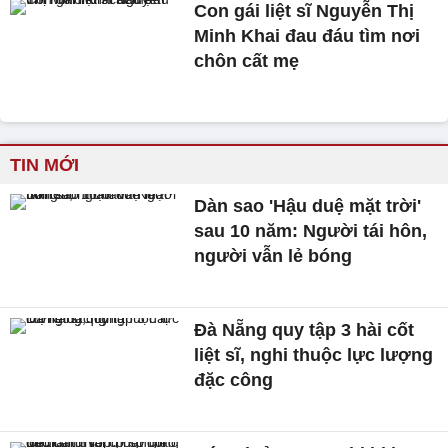
Con gái liệt sĩ Nguyễn Thị
Minh Khai đau đáu tìm nơi
chôn cất mẹ
TIN MỚI
Dàn sao 'Hậu duệ mặt trời'
sau 10 năm: Người tái hôn,
người vẫn lẻ bóng
Đà Nẵng quy tập 3 hài cốt
liệt sĩ, nghi thuộc lực lượng
đặc công