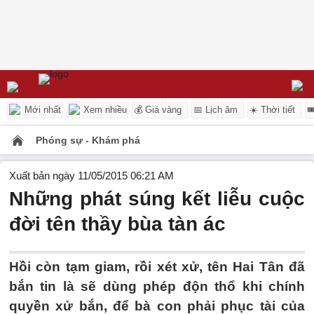
Mới nhất
Xem nhiều
💰 Giá vàng
📅 Lịch âm
☀️ Thời tiết

Phóng sự - Khám phá
Xuất bản ngày 11/05/2015 06:21 AM
Những phát súng kết liễu cuộc
đời tên thầy bùa tàn ác
Hồi còn tạm giam, rồi xét xử, tên Hai Tân đã
bắn tin là sẽ dùng phép độn thổ khi chính
quyền xử bắn, để bà con phải phục tài của